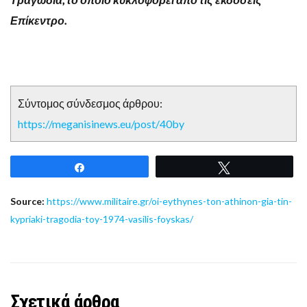
Επίκεντρο.
Σύντομος σύνδεσμος άρθρου:
https://meganisinews.eu/post/40by
Share
Tweet
Source:
https://www.militaire.gr/oi-eythynes-ton-athinon-gia-tin-
kypriaki-tragodia-toy-1974-vasilis-foyskas/
Σχετικά άρθρα