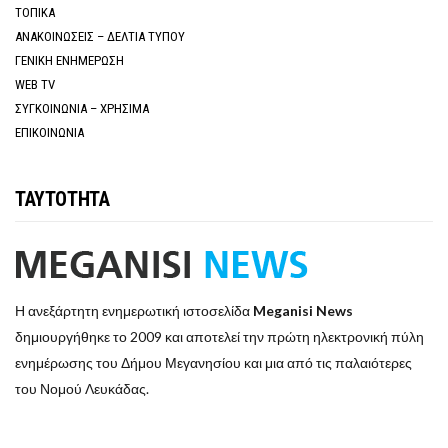
ΤΟΠΙΚΑ
ΑΝΑΚΟΙΝΩΣΕΙΣ – ΔΕΛΤΙΑ ΤΥΠΟΥ
ΓΕΝΙΚΗ ΕΝΗΜΕΡΩΣΗ
WEB TV
ΣΥΓΚΟΙΝΩΝΙΑ – ΧΡΗΣΙΜΑ
ΕΠΙΚΟΙΝΩΝΙΑ
ΤΑΥΤΟΤΗΤΑ
Η ανεξάρτητη ενημερωτική ιστοσελίδα
Meganisi News
δημιουργήθηκε το 2009 και αποτελεί την πρώτη ηλεκτρονική πύλη
ενημέρωσης του Δήμου Μεγανησίου και μια από τις παλαιότερες
του Νομού Λευκάδας.