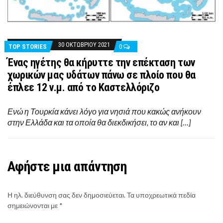
30 ΟΚΤΩΒΡΊΟΥ 2021
TOP STORIES
0
Ένας ηγέτης θα κήρυττε την επέκταση των
χωρικών μας υδάτων πάνω σε πλοίο που θα
έπλεε 12 ν.μ. από το Καστελλόριζο
Ενώ η Τουρκία κάνει λόγο για νησιά που κακώς ανήκουν
στην Ελλάδα και τα οποία θα διεκδικήσει, το αν και […]
Αφήστε μια απάντηση
Η ηλ. διεύθυνση σας δεν δημοσιεύεται.
Τα υποχρεωτικά πεδία
σημειώνονται με
*