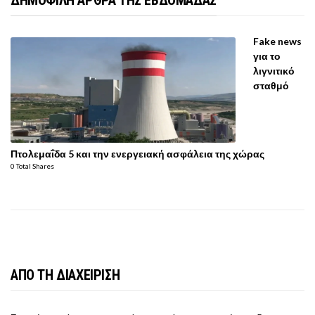
Fake news
για το
λιγνιτικό
σταθμό
Πτολεμαΐδα 5 και την ενεργειακή ασφάλεια της χώρας
0 Total Shares
ΑΠΟ ΤΗ ΔΙΑΧΕΙΡΙΣΗ