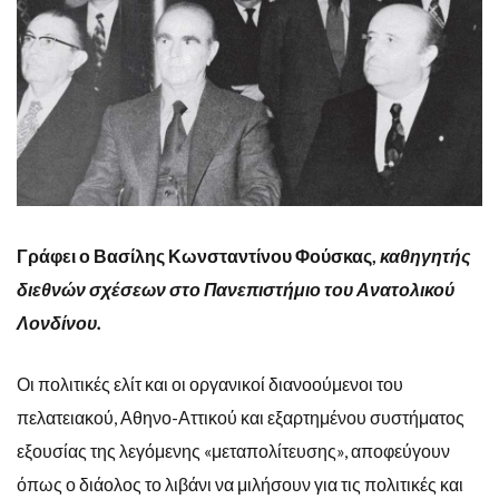
Γράφει ο
Βασίλης Κωνσταντίνου Φούσκας,
καθηγητής
διεθνών σχέσεων στο Πανεπιστήμιο του Ανατολικού
Λονδίνου.
Οι πολιτικές ελίτ και οι οργανικοί διανοούμενοι του
πελατειακού, Αθηνο-Αττικού και εξαρτημένου συστήματος
εξουσίας της λεγόμενης «μεταπολίτευσης», αποφεύγουν
όπως ο διάολος το λιβάνι να μιλήσουν για τις πολιτικές και