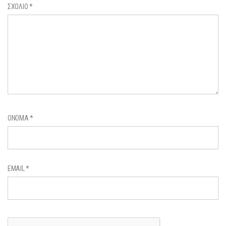
ΣΧΌΛΙΟ
*
ΌΝΟΜΑ
*
EMAIL
*