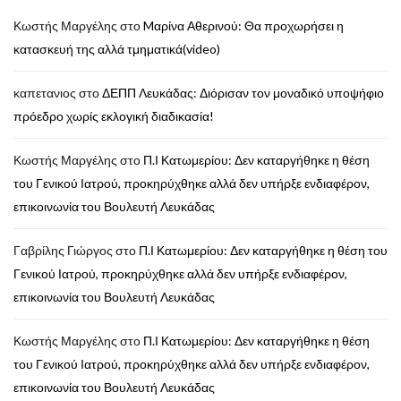
Κωστής Μαργέλης
στο
Mαρίνα Αθερινού: Θα προχωρήσει η
κατασκευή της αλλά τμηματικά(video)
καπετανιος
στο
ΔΕΠΠ Λευκάδας: Διόρισαν τον μοναδικό υποψήφιο
πρόεδρο χωρίς εκλογική διαδικασία!
Κωστής Μαργέλης
στο
Π.Ι Κατωμερίου: Δεν καταργήθηκε η θέση
του Γενικού Ιατρού, προκηρύχθηκε αλλά δεν υπήρξε ενδιαφέρον,
επικοινωνία του Βουλευτή Λευκάδας
Γαβρίλης Γιώργος
στο
Π.Ι Κατωμερίου: Δεν καταργήθηκε η θέση του
Γενικού Ιατρού, προκηρύχθηκε αλλά δεν υπήρξε ενδιαφέρον,
επικοινωνία του Βουλευτή Λευκάδας
Κωστής Μαργέλης
στο
Π.Ι Κατωμερίου: Δεν καταργήθηκε η θέση
του Γενικού Ιατρού, προκηρύχθηκε αλλά δεν υπήρξε ενδιαφέρον,
επικοινωνία του Βουλευτή Λευκάδας