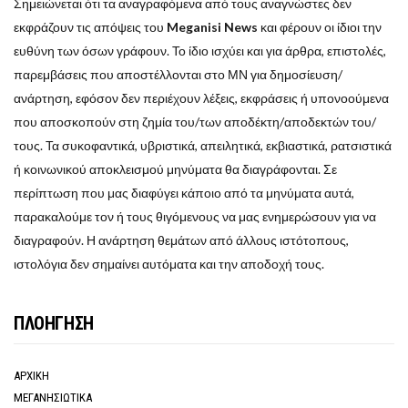
Σημειώνεται ότι τα αναγραφόμενα από τους αναγνώστες δεν
εκφράζουν τις απόψεις του
Meganisi News
και φέρουν οι ίδιοι την
ευθύνη των όσων γράφουν. Το ίδιο ισχύει και για άρθρα, επιστολές,
παρεμβάσεις που αποστέλλονται στο ΜΝ για δημοσίευση/
ανάρτηση, εφόσον δεν περιέχουν λέξεις, εκφράσεις ή υπονοούμενα
που αποσκοπούν στη ζημία του/των αποδέκτη/αποδεκτών του/
τους. Τα συκοφαντικά, υβριστικά, απειλητικά, εκβιαστικά, ρατσιστικά
ή κοινωνικού αποκλεισμού μηνύματα θα διαγράφονται. Σε
περίπτωση που μας διαφύγει κάποιο από τα μηνύματα αυτά,
παρακαλούμε τον ή τους θιγόμενους να μας ενημερώσουν για να
διαγραφούν. Η ανάρτηση θεμάτων από άλλους ιστότοπους,
ιστολόγια δεν σημαίνει αυτόματα και την αποδοχή τους.
ΠΛΟΗΓΗΣΗ
ΑΡΧΙΚΗ
ΜΕΓΑΝΗΣΙΩΤΙΚΑ