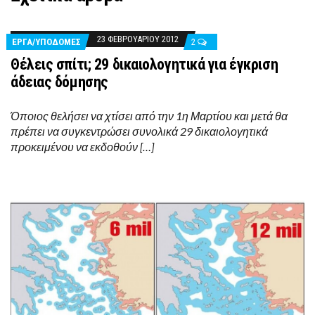
23 ΦΕΒΡΟΥΑΡΊΟΥ 2012
ΈΡΓΑ/ΥΠΟΔΟΜΈΣ
2
Θέλεις σπίτι; 29 δικαιολογητικά για έγκριση
άδειας δόμησης
Όποιος θελήσει να χτίσει από την 1η Μαρτίου και μετά θα
πρέπει να συγκεντρώσει συνολικά 29 δικαιολογητικά
προκειμένου να εκδοθούν […]