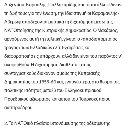
Αυξεντίου, Καραολής, Παλληκαρίδης και τόσοι άλλοι έδιναν
τη ζωή τους για την ένωση, την ίδια στιγμή οι Καραμανλής-
Αβέρωφ αποδέχονται μυστικά τη διχοτόμηση μέσω της
ΝΑΤΟποίησης της Κυπριακής Δημοκρατίας. Ο Μακάριος,
αρνούμενος αυτή τη πολιτική, γίνεται ο «αποδιοπομπαίος
τράγος» των Ελλαδικών ελίτ. Εξαιρέσεις και
διαφοροποιήσεις υπάρχουν, αλλά δεν είναι του παρόντος ν’
αναφερθούν. Η διχοτόμηση διαθλάται στους
συνταγματικούς διακανονισμούς της Κυπριακής
Δημοκρατίας του 1959-60 και, εναργέστερα, στο θεσμό της
πολιτικής ισότητας μεταξύ του Ελληνοκυπριακού
Προεδρικού αξιώματος και αυτού του Τουρκοκύπριου
αντιπροέδρου.
2. Το ΝΑΤΟϊκό πλαίσιο υπονόμευσης της αδέσμευτης