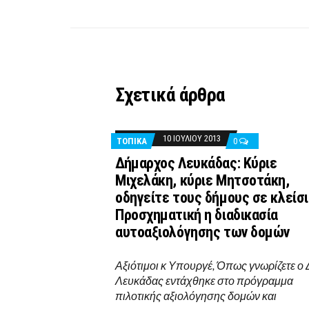
Σχετικά άρθρα
10 ΙΟΥΛΊΟΥ 2013
ΤΟΠΙΚΑ
0
Δήμαρχος Λευκάδας: Κύριε
Μιχελάκη, κύριε Μητσοτάκη,
οδηγείτε τους δήμους σε κλείσι
Προσχηματική η διαδικασία
αυτοαξιολόγησης των δομών
Αξιότιμοι κ Υπουργέ, Όπως γνωρίζετε ο
Λευκάδας εντάχθηκε στο πρόγραμμα
πιλοτικής αξιολόγησης δομών και