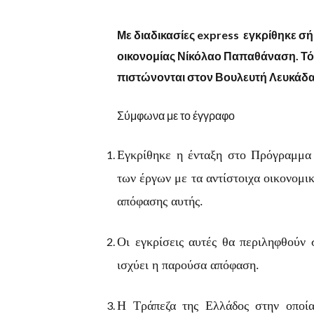
Με διαδικασίες express εγκρίθηκε σ
οικονομίας Νίκόλαο Παπαθάναση. Τό
πιστώνονται στον Βουλευτή Λευκάδ
Σύμφωνα με το έγγραφο
Εγκρίθηκε η ένταξη στο Πρόγραμμ
των έργων με τα αντίστοιχα οικονομικ
απόφασης αυτής.
Οι εγκρίσεις αυτές θα περιληφθούν
ισχύει η παρούσα απόφαση.
Η Τράπεζα της Ελλάδος στην οποία