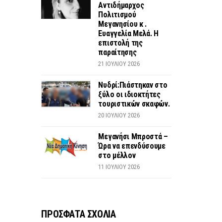
Αντιδήμαρχος
Πολιτισμού
Μεγανησίου κ .
Ευαγγελία Μελά. Η
επιστολή της
παραίτησης
21 ΙΟΥΛΊΟΥ 2026
Νυδρί:Πιάστηκαν στο
ξύλο οι ιδιοκτήτες
τουριστικών σκαφών.
20 ΙΟΥΛΊΟΥ 2026
Μεγανήσι Μπροστά –
Ώρα να επενδύσουμε
στο μέλλον
11 ΙΟΥΛΊΟΥ 2026
ΠΡΟΣΦΑΤΑ ΣΧΟΛΙΑ