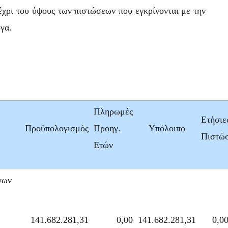
έχρι του ύψους των πιστώσεων που εγκρίνονται με την
γα.
Πληρωμές
Ετήσιε
Προϋπολογισμός
Προηγ.
Υπόλοιπο
Πιστώσ
Ετών
γων
141.682.281,31
0,00
141.682.281,31
0,0