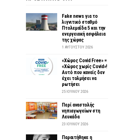
Fake news για το
λιγνιτικό σταθμό
Πτολεμαΐδα 5 και την
ενεργειακή ασφάλεια
της χώρας
1 ΑΥΓΟΎΣΤΟΥ 2026
«Χώρος Covid Free» =
«Χώρος χωρίς Covid»!
Αυτό που κανείς δεν
έχει τολμήσει να
ρωτήσει
25 ΙΟΥΛΊΟΥ 2026
Περί αναστολής
νηπιαγωγείων στη
Λευκάδα
23 ΙΟΥΛΊΟΥ 2026
Παραιτήθηκε η