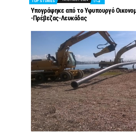
TOP STORIES
0
Υπογράφηκε από το Υφυπουργό Οικονομ
-Πρέβεζας-Λευκάδας