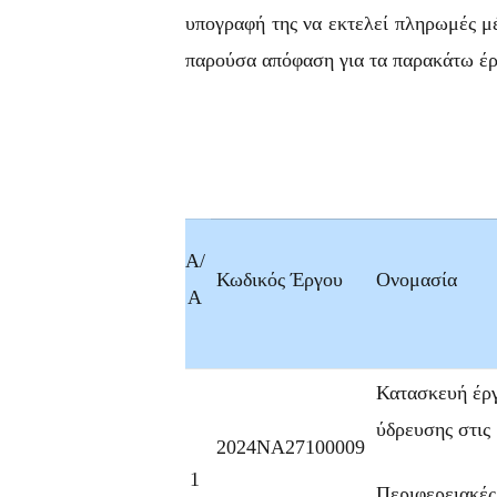
υπογραφή της να εκτελεί πληρωμές μ
παρούσα απόφαση για τα παρακάτω έρ
Α/
Κωδικός Έργου
Ονομασία
Α
Κατασκευή έρ
ύδρευσης στις
2024ΝΑ27100009
1
Περιφερειακές