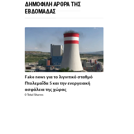
ΔΗΜΟΦΙΛΗ ΑΡΘΡΑ ΤΗΣ
ΕΒΔΟΜΑΔΑΣ
Fake news για το λιγνιτικό σταθμό
Πτολεμαΐδα 5 και την ενεργειακή
ασφάλεια της χώρας
0 Total Shares