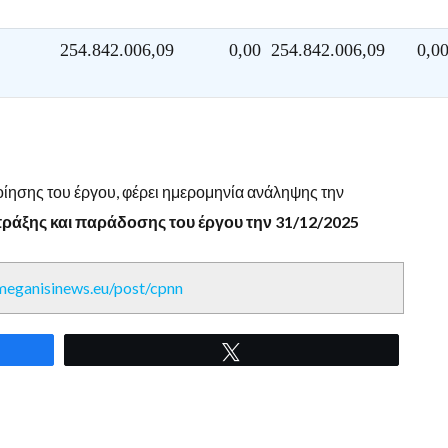
254.842.006,09
0,00
254.842.006,09
0,0
ησης του έργου, φέρει ημερομηνία ανάληψης την
πράξης και παράδοσης του έργου την 31/12/2025
/meganisinews.eu/post/cpnn
Tweet