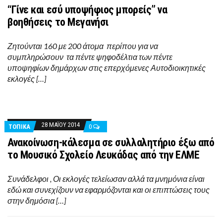
“Γίνε και εσύ υποψήφιος μπορείς” να
βοηθήσεις το Μεγανήσι
Ζητούνται 160 με 200 άτομα περίπου για να
συμπληρώσουν τα πέντε ψηφοδέλτια των πέντε
υποψηφίων δημάρχων στις επερχόμενες Αυτοδιοικητικές
εκλογές […]
28 ΜΑΪ́ΟΥ 2014
ΤΟΠΙΚΑ
0
Ανακοίνωση-κάλεσμα σε συλλαλητήριο έξω από
το Μουσικό Σχολείο Λευκάδας από την ΕΛΜΕ
Συνάδελφοι , Οι εκλογές τελείωσαν αλλά τα μνημόνια είναι
εδώ και συνεχίζουν να εφαρμόζονται και οι επιπτώσεις τους
στην δημόσια […]