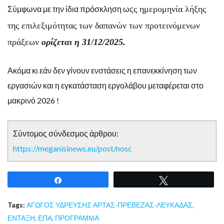
Σύμφωνα με την ίδια πρόσκληση ως
ς ημερομηνία λήξης
της επιλεξιμότητας των δαπανών των προτεινόμενων
πράξεων
ορίζεται η 31/12/2025.
Ακόμα κι εάν δεν γίνουν ενστάσεις η επανεκκίνηση των
εργασιών και η εγκατάσταση εργολάβου μεταφέρεται στο
μακρινό 2026 !
Σύντομος σύνδεσμος άρθρου:
https://meganisinews.eu/post/nosc
Share
Tweet
Tags:
ΑΓΩΓΟΣ ΥΔΡΕΥΣΗΣ ΑΡΤΑΣ-ΠΡΕΒΕΖΑΣ-ΛΕΥΚΑΔΑΣ
,
ΕΝΤΑΞΗ
,
ΕΠΑ
,
ΠΡΟΓΡΑΜΜΑ