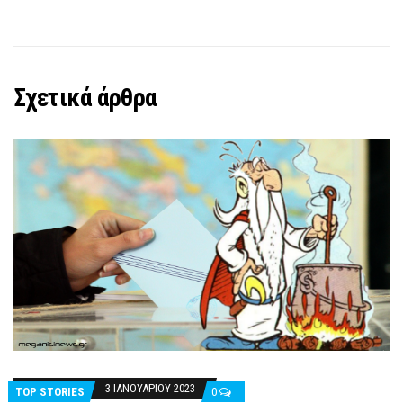
Σχετικά άρθρα
3 ΙΑΝΟΥΑΡΊΟΥ 2023
TOP STORIES
0