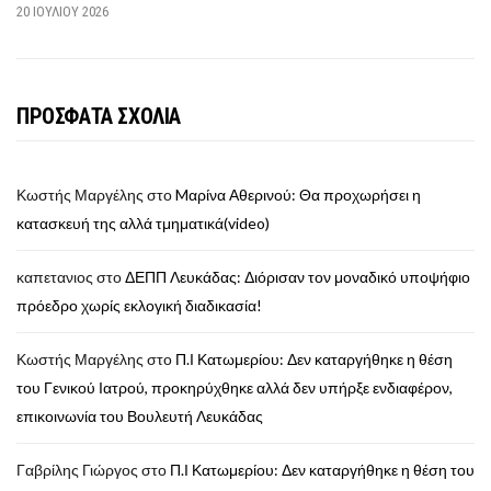
20 ΙΟΥΛΊΟΥ 2026
ΠΡΟΣΦΑΤΑ ΣΧΟΛΙΑ
Κωστής Μαργέλης
στο
Mαρίνα Αθερινού: Θα προχωρήσει η
κατασκευή της αλλά τμηματικά(video)
καπετανιος
στο
ΔΕΠΠ Λευκάδας: Διόρισαν τον μοναδικό υποψήφιο
πρόεδρο χωρίς εκλογική διαδικασία!
Κωστής Μαργέλης
στο
Π.Ι Κατωμερίου: Δεν καταργήθηκε η θέση
του Γενικού Ιατρού, προκηρύχθηκε αλλά δεν υπήρξε ενδιαφέρον,
επικοινωνία του Βουλευτή Λευκάδας
Γαβρίλης Γιώργος
στο
Π.Ι Κατωμερίου: Δεν καταργήθηκε η θέση του