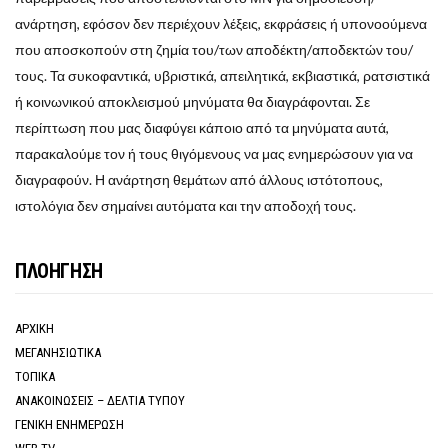
ανάρτηση, εφόσον δεν περιέχουν λέξεις, εκφράσεις ή υπονοούμενα
που αποσκοπούν στη ζημία του/των αποδέκτη/αποδεκτών του/
τους. Τα συκοφαντικά, υβριστικά, απειλητικά, εκβιαστικά, ρατσιστικά
ή κοινωνικού αποκλεισμού μηνύματα θα διαγράφονται. Σε
περίπτωση που μας διαφύγει κάποιο από τα μηνύματα αυτά,
παρακαλούμε τον ή τους θιγόμενους να μας ενημερώσουν για να
διαγραφούν. Η ανάρτηση θεμάτων από άλλους ιστότοπους,
ιστολόγια δεν σημαίνει αυτόματα και την αποδοχή τους.
ΠΛΟΗΓΗΣΗ
ΑΡΧΙΚΗ
ΜΕΓΑΝΗΣΙΩΤΙΚΑ
ΤΟΠΙΚΑ
ΑΝΑΚΟΙΝΩΣΕΙΣ – ΔΕΛΤΙΑ ΤΥΠΟΥ
ΓΕΝΙΚΗ ΕΝΗΜΕΡΩΣΗ