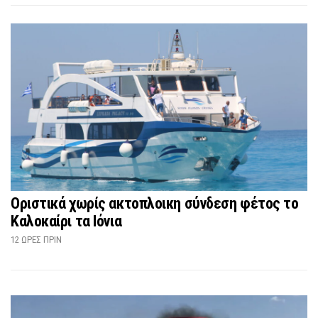
Οριστικά χωρίς ακτοπλοικη σύνδεση φέτος το
Καλοκαίρι τα Ιόνια
12 ΏΡΕΣ ΠΡΙΝ