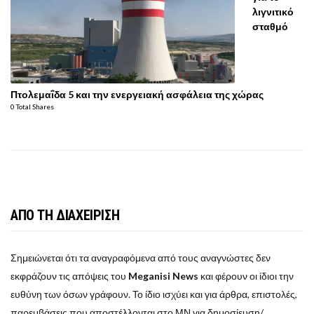
λιγνιτικό
σταθμό
Πτολεμαΐδα 5 και την ενεργειακή ασφάλεια της χώρας
0 Total Shares
ΑΠΟ ΤΗ ΔΙΑΧΕΙΡΙΣΗ
Σημειώνεται ότι τα αναγραφόμενα από τους αναγνώστες δεν
εκφράζουν τις απόψεις του
Meganisi News
και φέρουν οι ίδιοι την
ευθύνη των όσων γράφουν. Το ίδιο ισχύει και για άρθρα, επιστολές,
παρεμβάσεις που αποστέλλονται στο ΜΝ για δημοσίευση/