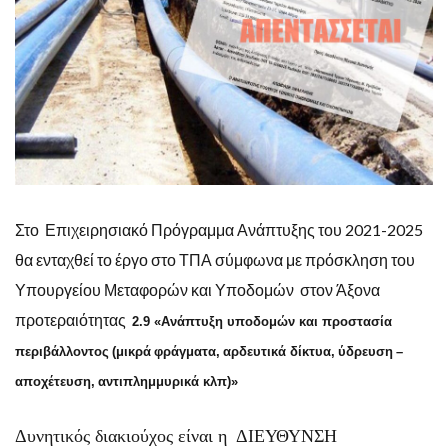
Στο Επιχειρησιακό Πρόγραμμα Ανάπτυξης του 2021-2025
θα ενταχθεί το έργο στο ΤΠΑ σύμφωνα με πρόσκληση του
Υπουργείου Μεταφορών και Υποδομών στον Άξονα
προτεραιότητας
2.9 «Ανάπτυξη υποδομών και προστασία
περιβάλλοντος
(μικρά
φράγματα,
αρδευτικά
δίκτυα,
ύδρευση
–
αποχέτευση,
αντιπλημμυρικά
κλπ)»
Δυνητικός διακιούχος είναι η ΔΙΕΥΘΥΝΣΗ