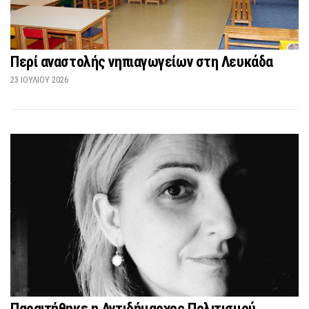
Περί αναστολής νηπιαγωγείων στη Λευκάδα
23 ΙΟΥΛΊΟΥ 2026
Παραιτήθηκε η Αντιδήμαρχος Πολιτισμού