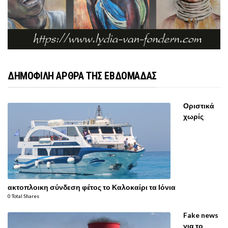
ΔΗΜΟΦΙΛΗ ΑΡΘΡΑ ΤΗΣ ΕΒΔΟΜΑΔΑΣ
Οριστικά
χωρίς
ακτοπλοικη σύνδεση φέτος το Καλοκαίρι τα Ιόνια
0 Total Shares
Fake news
για το