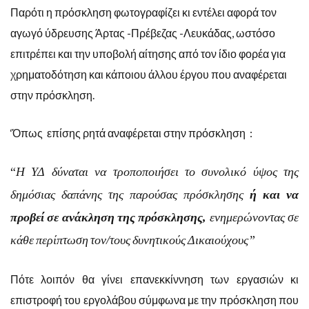
Παρότι η πρόσκληση φωτογραφίζει κι εντέλει αφορά τον
αγωγό ύδρευσης Άρτας -Πρέβεζας -Λευκάδας, ωστόσο
επιτρέπει και την υποβολή αίτησης από τον ίδιο φορέα για
χρηματοδότηση και κάποιου άλλου έργου που αναφέρεται
στην πρόσκληση.
‘Όπως επίσης ρητά αναφέρεται στην πρόσκληση :
“
Η ΥΔ δύναται να τροποποιήσει το συνολικό ύψος της
δημόσιας δαπάνης της παρούσας πρόσκλησης
ή και να
προβεί
σε
ανάκληση
της
πρόσκλησης,
ενημερώνοντας
σε
κάθε
περίπτωση
τον/τους
δυνητικούς
Δικαιούχους”
Πότε λοιπόν θα γίνει επανεκκίννηση των εργασιών κι
επιστροφή του εργολάβου σύμφωνα με την πρόσκληση που