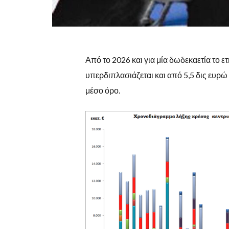
Από το 2026 και για μία δωδεκαετία το 
υπερδιπλασιάζεται και από 5,5 δις ευρώ
μέσο όρο.