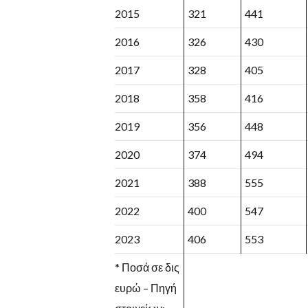
2015
321
441
2016
326
430
2017
328
405
2018
358
416
2019
356
448
2020
374
494
2021
388
555
2022
400
547
2023
406
553
* Ποσά σε δις
ευρώ – Πηγή