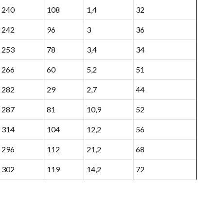
240
108
1,4
32
242
96
3
36
253
78
3,4
34
266
60
5,2
51
282
29
2,7
44
287
81
10,9
52
314
104
12,2
56
296
112
21,2
68
302
119
14,2
72