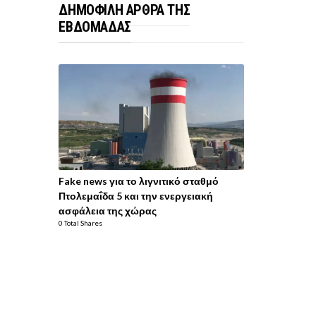
ΔΗΜΟΦΙΛΗ ΑΡΘΡΑ ΤΗΣ
ΕΒΔΟΜΑΔΑΣ
Fake news για το λιγνιτικό σταθμό
Πτολεμαΐδα 5 και την ενεργειακή
ασφάλεια της χώρας
0 Total Shares