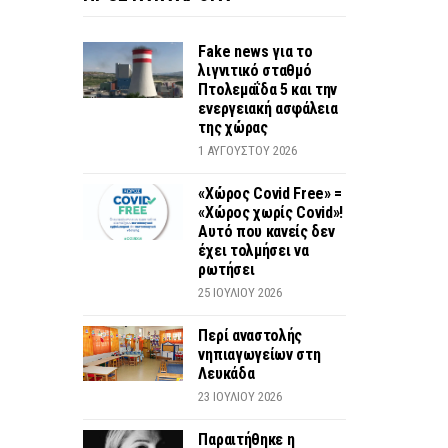
Fake news για το
λιγνιτικό σταθμό
Πτολεμαΐδα 5 και την
ενεργειακή ασφάλεια
της χώρας
1 ΑΥΓΟΎΣΤΟΥ 2026
«Χώρος Covid Free» =
«Χώρος χωρίς Covid»!
Αυτό που κανείς δεν
έχει τολμήσει να
ρωτήσει
25 ΙΟΥΛΊΟΥ 2026
Περί αναστολής
νηπιαγωγείων στη
Λευκάδα
23 ΙΟΥΛΊΟΥ 2026
Παραιτήθηκε η