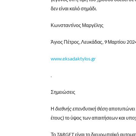
δεν είναι καλό σημάδι.
Κωνσταντίνος Μαργέλης
Άγιος Πέτρος, Λευκάδας, 9 Μαρτίου 202
www.eksadaktylos.gr
.
Σημειώσεις
Η
διεθνής επενδυτική θέση
αποτυπώνει σ
έτους) το ύψος των απαιτήσεων και υπο
Το
TARGET
είναι το διευρωπαϊκό αυτομ