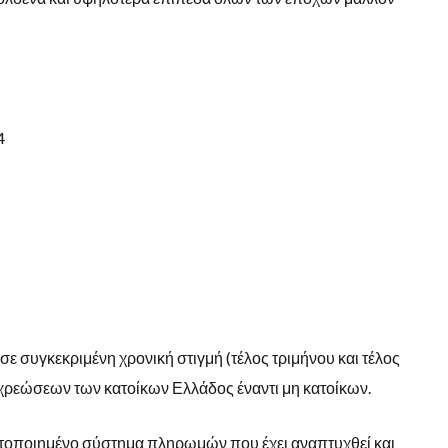
4
ε συγκεκριμένη χρονική στιγμή (τέλος τριμήνου και τέλος
χρεώσεων των κατοίκων Ελλάδος έναντι μη κατοίκων.
ατοποιημένο σύστημα πληρωμών που έχει αναπτυχθεί και