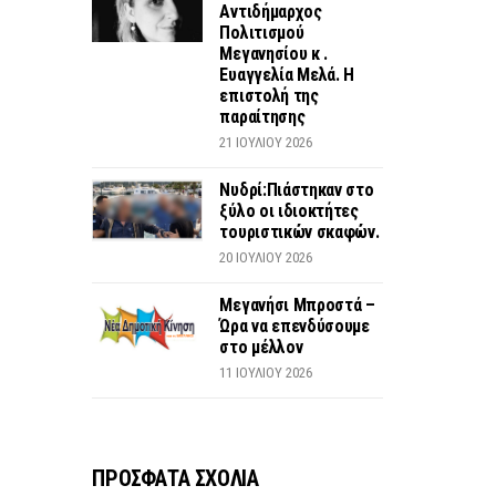
Αντιδήμαρχος
Πολιτισμού
Μεγανησίου κ .
Ευαγγελία Μελά. Η
επιστολή της
παραίτησης
21 ΙΟΥΛΊΟΥ 2026
Νυδρί:Πιάστηκαν στο
ξύλο οι ιδιοκτήτες
τουριστικών σκαφών.
20 ΙΟΥΛΊΟΥ 2026
Μεγανήσι Μπροστά –
Ώρα να επενδύσουμε
στο μέλλον
11 ΙΟΥΛΊΟΥ 2026
ΠΡΟΣΦΑΤΑ ΣΧΟΛΙΑ