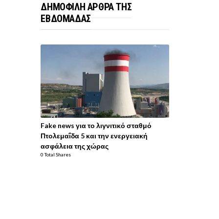
ΔΗΜΟΦΙΛΗ ΑΡΘΡΑ ΤΗΣ
ΕΒΔΟΜΑΔΑΣ
Fake news για το λιγνιτικό σταθμό
Πτολεμαΐδα 5 και την ενεργειακή
ασφάλεια της χώρας
0 Total Shares