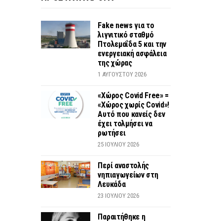
Fake news για το
λιγνιτικό σταθμό
Πτολεμαΐδα 5 και την
ενεργειακή ασφάλεια
της χώρας
1 ΑΥΓΟΎΣΤΟΥ 2026
«Χώρος Covid Free» =
«Χώρος χωρίς Covid»!
Αυτό που κανείς δεν
έχει τολμήσει να
ρωτήσει
25 ΙΟΥΛΊΟΥ 2026
Περί αναστολής
νηπιαγωγείων στη
Λευκάδα
23 ΙΟΥΛΊΟΥ 2026
Παραιτήθηκε η