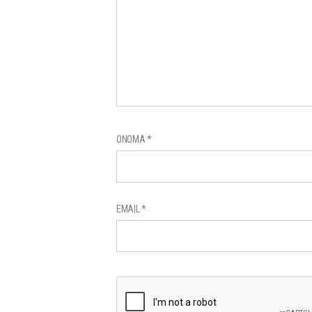
ΌΝΟΜΑ
*
EMAIL
*