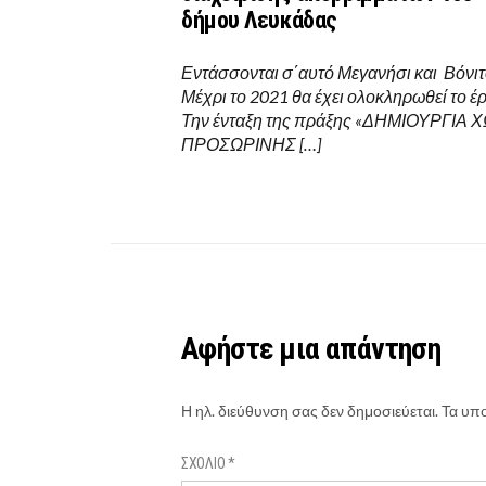
δήμου Λευκάδας
Εντάσσονται σ΄αυτό Μεγανήσι και Βόνιτ
Μέχρι το 2021 θα έχει ολοκληρωθεί το έ
Την ένταξη της πράξης «ΔΗΜΙΟΥΡΓΙΑ
ΠΡΟΣΩΡΙΝΗΣ […]
Αφήστε μια απάντηση
Η ηλ. διεύθυνση σας δεν δημοσιεύεται.
Τα υπο
ΣΧΌΛΙΟ
*