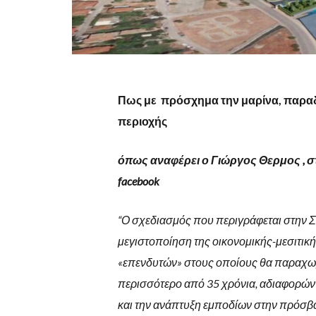
Πως με πρόσχημα την μαρίνα, παραδί
περιοχής
όπως αναφέρει ο Γιώργος Θερμος , σ
facebook
“Ο σχεδιασμός που περιγράφεται στην ΣΜ
μεγιστοποίηση της οικονομικής-μεσιτική
«επενδυτών» στους οποίους θα παραχωρη
περισσότερο από 35 χρόνια, αδιαφορών
και την ανάπτυξη εμποδίων στην πρόσβα