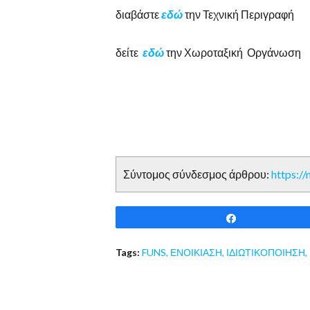
διαβάστε
εδώ
την Τεχνική Περιγραφή
δείτε
εδώ
την Χωροταξική Οργάνωση
Σύντομος σύνδεσμος άρθρου:
https:/
Share
Tags:
FUNS
,
ΕΝΟΙΚΙΑΣΗ
,
ΙΔΙΩΤΙΚΟΠΟΙΗΣΗ
,