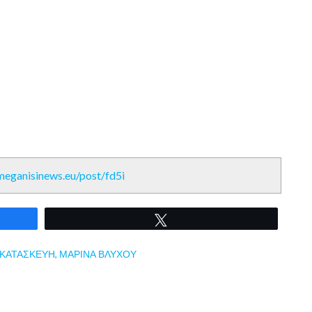
/meganisinews.eu/post/fd5i
Tweet
ΚΑΤΑΣΚΕΥΗ
,
ΜΑΡΙΝΑ ΒΛΥΧΟΥ