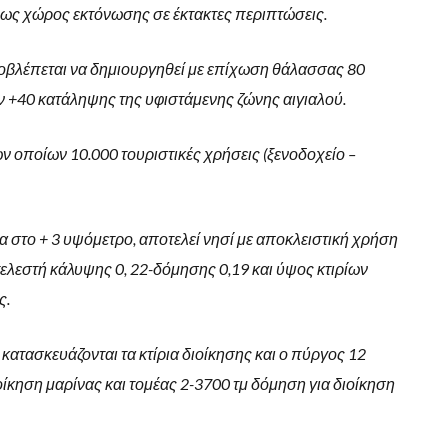
ι ως χώρος εκτόνωσης σε έκτακτες περιπτώσεις.
οβλέπεται να δημιουργηθεί με επίχωση θάλασσας 80
 +40 κατάληψης της υφιστάμενης ζώνης αιγιαλού.
ν οποίων 10.000 τουριστικές χρήσεις (ξενοδοχείο –
τα στο + 3 υψόμετρο, αποτελεί νησί με αποκλειστική χρήση
ντελεστή κάλυψης 0, 22-δόμησης 0,19 και ύψος κτιρίων
ς.
ατασκευάζονται τα κτίρια διοίκησης και ο πύργος 12
οίκηση μαρίνας και τομέας 2-3700 τμ δόμηση για διοίκηση