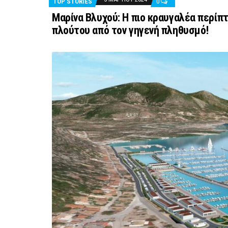
TOP STORIES
0
Μαρίνα Βλυχού: Η πιο κραυγαλέα περίπ
πλούτου από τον γηγενή πληθυσμό!