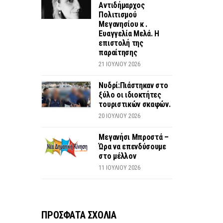
Αντιδήμαρχος
Πολιτισμού
Μεγανησίου κ .
Ευαγγελία Μελά. Η
επιστολή της
παραίτησης
21 ΙΟΥΛΊΟΥ 2026
Νυδρί:Πιάστηκαν στο
ξύλο οι ιδιοκτήτες
τουριστικών σκαφών.
20 ΙΟΥΛΊΟΥ 2026
Μεγανήσι Μπροστά –
Ώρα να επενδύσουμε
στο μέλλον
11 ΙΟΥΛΊΟΥ 2026
ΠΡΟΣΦΑΤΑ ΣΧΟΛΙΑ