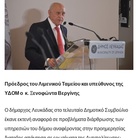
Πρόεδρος του Λιμενικού Ταμείου και υπεύθυνος της
ΥΔΟΜ ο κ. Ξενοφώντα Βεργίνης
Ο δήμαρχος Λευκάδας στο τελευταίο Δημοτικό Συμβούλιο
έκανε εκτενή αναφορά σε προβλήματα διάρθρωσης των
υπηρεσιών του δήμου αναφέροντας στην προημερησίας
διαταξης απάντηση σε ερωτήματα της Αντιπολίτευσης: