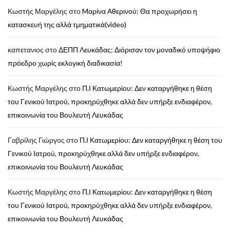
Κωστής Μαργέλης
στο
Mαρίνα Αθερινού: Θα προχωρήσει η
κατασκευή της αλλά τμηματικά(video)
καπετανιος
στο
ΔΕΠΠ Λευκάδας: Διόρισαν τον μοναδικό υποψήφιο
πρόεδρο χωρίς εκλογική διαδικασία!
Κωστής Μαργέλης
στο
Π.Ι Κατωμερίου: Δεν καταργήθηκε η θέση
του Γενικού Ιατρού, προκηρύχθηκε αλλά δεν υπήρξε ενδιαφέρον,
επικοινωνία του Βουλευτή Λευκάδας
Γαβρίλης Γιώργος
στο
Π.Ι Κατωμερίου: Δεν καταργήθηκε η θέση του
Γενικού Ιατρού, προκηρύχθηκε αλλά δεν υπήρξε ενδιαφέρον,
επικοινωνία του Βουλευτή Λευκάδας
Κωστής Μαργέλης
στο
Π.Ι Κατωμερίου: Δεν καταργήθηκε η θέση
του Γενικού Ιατρού, προκηρύχθηκε αλλά δεν υπήρξε ενδιαφέρον,
επικοινωνία του Βουλευτή Λευκάδας