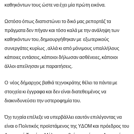
καθηκόντων τους ώστε να έχει μία πρώτη εικόνα.
Ωστόσο όπως διαπιστώνει το δικό μας ρεπορτάζ τα
πράγματα δεν πήγαν και τόσο καλά με την ανάληψη των
καθηκόντων του, δημιουργήθηκαν με εξωτερικούς
συνεργάτες κυρίως , αλλά κι από μόνιμους υπαλλήλους
κάποιες εντάσεις, κάποιοι δήλωσαν ασθένειες, κάποιοι
άλλοι απείλησαν με παραιτήσεις.
Ο νέος δήμαρχος βαθιά τεχνοκράτης θέλει τα πάντα με
στοιχεία κι έγγραφα και δεν είναι διατεθειμένος να
διακινδυνεύσει την υστεροφημία του.
Όχι τυχαία επέλεξε να υπερβάλλει εαυτόν επιλέγοντας να
είναι ο Πολιτικός προϊστάμενος της ΥΔΟΜ και πρόεδρος του