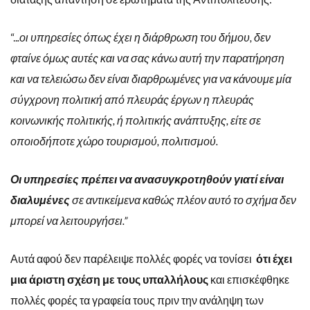
“..
.οι υπηρεσίες όπως έχει η διάρθρωση του δήμου, δεν
φταίνε όμως αυτές και να σας κάνω αυτή την παρατήρηση
και να τελειώσω δεν είναι διαρθρωμένες για να κάνουμε μία
σύγχρονη πολιτική από πλευράς έργων η πλευράς
κοινωνικής πολιτικής, ή πολιτικής ανάπτυξης, είτε σε
οποιοδήποτε χώρο τουρισμού, πολιτισμού.
Οι υπηρεσίες πρέπει να ανασυγκροτηθούν γιατί είναι
διαλυμένες
σε αντικείμενα καθώς πλέον αυτό το σχήμα δεν
μπορεί να λειτουργήσει.”
Αυτά αφού δεν παρέλειψε πολλές φορές να τονίσει
ότι έχει
μια άριστη σχέση με τους υπαλλήλους
και επισκέφθηκε
πολλές φορές τα γραφεία τους πριν την ανάληψη των