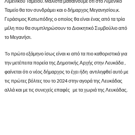
Λιμενικού Ταμείου. Μάλιστα μαθαίνουμε ότι στο Λιμενικό
Ταμείο θα τον συνδράμει και ο δήμαρχος Μεγανησίου,κ.
Γεράσιμος Κατωπόδης ο οποίος θα είναι ένας από τα τρία
μέλη που θα συμπληρώσουν το Διοικητικό Συμβούλιο από
το Μεγανήσι.
To πρώτο εξάμηνο ίσως είναι κι από τα πιο καθοριστικά για
την μετέπειτα πορεία της Δημοτικής Αρχής στην Λευκάδα ,
φαίνεται ότι ο νέος δήμαρχος το έχει ήδη αντιληφθεί αυτό με
τις πρώτες βόλτες του το 2024 στην αγορά της Λευκάδας
αλλά και με τις συνεχείς επαφές με τα χωριά της Λευκάδας.