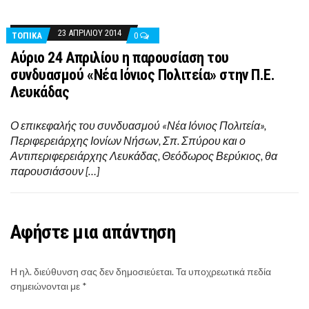
23 ΑΠΡΙΛΊΟΥ 2014
ΤΟΠΙΚΑ
0
Αύριο 24 Απριλίου η παρουσίαση του
συνδυασμού «Νέα Ιόνιος Πολιτεία» στην Π.Ε.
Λευκάδας
Ο επικεφαλής του συνδυασμού «Νέα Ιόνιος Πολιτεία»,
Περιφερειάρχης Ιονίων Νήσων, Σπ. Σπύρου και ο
Αντιπεριφερειάρχης Λευκάδας, Θεόδωρος Βερύκιος, θα
παρουσιάσουν […]
Αφήστε μια απάντηση
Η ηλ. διεύθυνση σας δεν δημοσιεύεται.
Τα υποχρεωτικά πεδία
σημειώνονται με
*