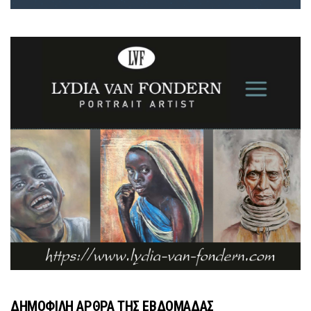
ΔΗΜΟΦΙΛΗ ΑΡΘΡΑ ΤΗΣ ΕΒΔΟΜΑΔΑΣ