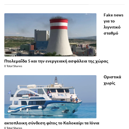
Fake news
για το
λιγνιτικό
σταθμό
Πτολεμαΐδα 5 και την ενεργειακή ασφάλεια της χώρας
0 Total Shares
Οριστικά
χωρίς
ακτοπλοικη σύνδεση φέτος το Καλοκαίρι τα Ιόνια
0 Total Shares