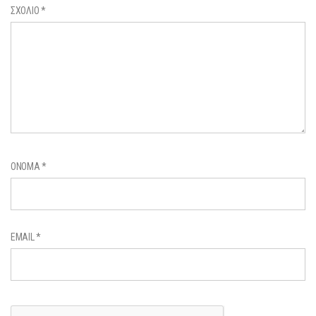
ΣΧΌΛΙΟ
*
ΌΝΟΜΑ
*
EMAIL
*