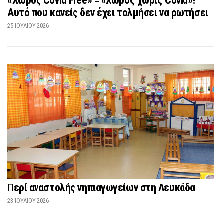
«Χώρος Covid Free» = «Χώρος χωρίς Covid»!
Αυτό που κανείς δεν έχει τολμήσει να ρωτήσει
25 ΙΟΥΛΊΟΥ 2026
Περί αναστολής νηπιαγωγείων στη Λευκάδα
23 ΙΟΥΛΊΟΥ 2026