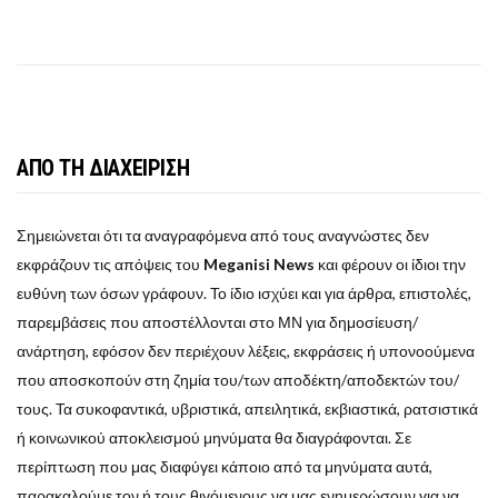
ΑΠΟ ΤΗ ΔΙΑΧΕΙΡΙΣΗ
Σημειώνεται ότι τα αναγραφόμενα από τους αναγνώστες δεν
εκφράζουν τις απόψεις του
Meganisi News
και φέρουν οι ίδιοι την
ευθύνη των όσων γράφουν. Το ίδιο ισχύει και για άρθρα, επιστολές,
παρεμβάσεις που αποστέλλονται στο ΜΝ για δημοσίευση/
ανάρτηση, εφόσον δεν περιέχουν λέξεις, εκφράσεις ή υπονοούμενα
που αποσκοπούν στη ζημία του/των αποδέκτη/αποδεκτών του/
τους. Τα συκοφαντικά, υβριστικά, απειλητικά, εκβιαστικά, ρατσιστικά
ή κοινωνικού αποκλεισμού μηνύματα θα διαγράφονται. Σε
περίπτωση που μας διαφύγει κάποιο από τα μηνύματα αυτά,
παρακαλούμε τον ή τους θιγόμενους να μας ενημερώσουν για να