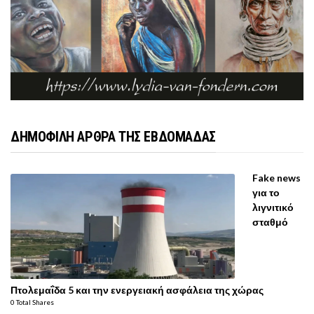
ΔΗΜΟΦΙΛΗ ΑΡΘΡΑ ΤΗΣ ΕΒΔΟΜΑΔΑΣ
Fake news
για το
λιγνιτικό
σταθμό
Πτολεμαΐδα 5 και την ενεργειακή ασφάλεια της χώρας
0 Total Shares