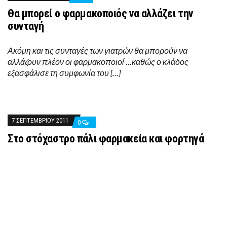
Θα μπορεί ο φαρμακοποιός να αλλάζει την
συνταγή
Ακόμη και τις συνταγές των γιατρών θα μπορούν να
αλλάζουν πλέον οι φαρμακοποιοί …καθώς ο κλάδος
εξασφάλισε τη συμφωνία του […]
7 ΣΕΠΤΕΜΒΡΊΟΥ 2011
0
Στο στόχαστρο πάλι φαρμακεία και φορτηγά