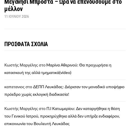
Μεγανήσι Μπροστά – Ώρα να επενδύσουμε στο
μέλλον
11 ΙΟΥΛΊΟΥ 2026
ΠΡΟΣΦΑΤΑ ΣΧΟΛΙΑ
Κωστής Μαργέλης
στο
Mαρίνα Αθερινού: Θα προχωρήσει η
κατασκευή της αλλά τμηματικά(video)
καπετανιος
στο
ΔΕΠΠ Λευκάδας: Διόρισαν τον μοναδικό υποψήφιο
πρόεδρο χωρίς εκλογική διαδικασία!
Κωστής Μαργέλης
στο
Π.Ι Κατωμερίου: Δεν καταργήθηκε η θέση
του Γενικού Ιατρού, προκηρύχθηκε αλλά δεν υπήρξε ενδιαφέρον,
επικοινωνία του Βουλευτή Λευκάδας