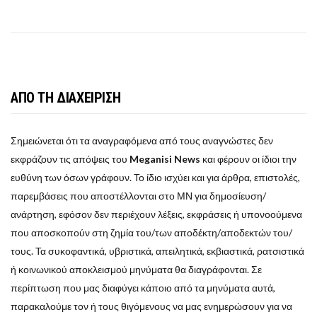
ΑΠΟ ΤΗ ΔΙΑΧΕΙΡΙΣΗ
Σημειώνεται ότι τα αναγραφόμενα από τους αναγνώστες δεν
εκφράζουν τις απόψεις του
Meganisi News
και φέρουν οι ίδιοι την
ευθύνη των όσων γράφουν. Το ίδιο ισχύει και για άρθρα, επιστολές,
παρεμβάσεις που αποστέλλονται στο ΜΝ για δημοσίευση/
ανάρτηση, εφόσον δεν περιέχουν λέξεις, εκφράσεις ή υπονοούμενα
που αποσκοπούν στη ζημία του/των αποδέκτη/αποδεκτών του/
τους. Τα συκοφαντικά, υβριστικά, απειλητικά, εκβιαστικά, ρατσιστικά
ή κοινωνικού αποκλεισμού μηνύματα θα διαγράφονται. Σε
περίπτωση που μας διαφύγει κάποιο από τα μηνύματα αυτά,
παρακαλούμε τον ή τους θιγόμενους να μας ενημερώσουν για να