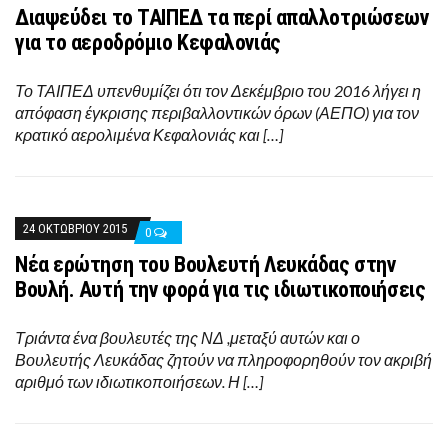
Διαψεύδει το ΤΑΙΠΕΔ τα περί απαλλοτριώσεων
για το αεροδρόμιο Κεφαλονιάς
Το ΤΑΙΠΕΔ υπενθυμίζει ότι τον Δεκέμβριο του 2016 λήγει η
απόφαση έγκρισης περιβαλλοντικών όρων (ΑΕΠΟ) για τον
κρατικό αερολιμένα Κεφαλονιάς και […]
24 ΟΚΤΩΒΡΊΟΥ 2015
0
Nέα ερώτηση του Βουλευτή Λευκάδας στην
Βουλή. Aυτή την φορά για τις ιδιωτικοποιήσεις
Τριάντα ένα βουλευτές της ΝΔ ,μεταξύ αυτών και ο
Βουλευτής Λευκάδας ζητούν να πληροφορηθούν τον ακριβή
αριθμό των ιδιωτικοποιήσεων. Η […]