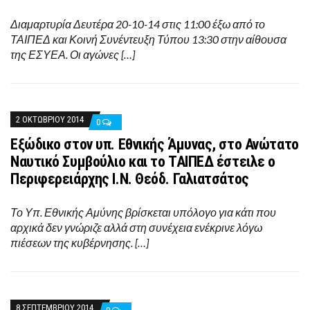
Διαμαρτυρία Δευτέρα 20-10-14 στις 11:00 έξω από το
ΤΑΙΠΕΔ και Κοινή Συνέντευξη Τύπου 13:30 στην αίθουσα
της ΕΣΥΕΑ. Οι αγώνες […]
2 ΟΚΤΩΒΡΊΟΥ 2014
0
Εξώδικο στον υπ. Εθνικής Άμυνας, στο Ανώτατο
Ναυτικό Συμβούλιο και το ΤΑΙΠΕΔ έστειλε ο
Περιφερειάρχης Ι.Ν. Θεόδ. Γαλιατσάτος
Το Υπ. Εθνικής Αμύνης βρίσκεται υπόλογο για κάτι που
αρχικά δεν γνώριζε αλλά στη συνέχεια ενέκρινε λόγω
πιέσεων της κυβέρνησης. […]
8 ΣΕΠΤΕΜΒΡΊΟΥ 2014