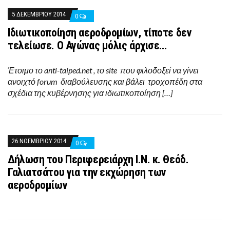
5 ΔΕΚΕΜΒΡΊΟΥ 2014
0
Iδιωτικοποίηση αεροδρομίων, τίποτε δεν
τελείωσε. Ο Αγώνας μόλις άρχισε…
Έτοιμο το anti-taiped.net , το site που φιλοδοξεί να γίνει
ανοιχτό forum διαβούλευσης και βάλει τροχοπέδη στα
σχέδια της κυβέρνησης για ιδιωτικοποίηση […]
26 ΝΟΕΜΒΡΊΟΥ 2014
0
Δήλωση του Περιφερειάρχη Ι.Ν. κ. Θεόδ.
Γαλιατσάτου για την εκχώρηση των
αεροδρομίων