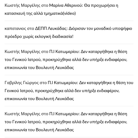
Κωστής Μαργέλης
στο
Mαρίνα Αθερινού: Θα προχωρήσει η
κατασκευή της αλλά τμηματικά(video)
καπετανιος
στο
ΔΕΠΠ Λευκάδας: Διόρισαν τον μοναδικό υποψήφιο
πρόεδρο χωρίς εκλογική διαδικασία!
Κωστής Μαργέλης
στο
Π.Ι Κατωμερίου: Δεν καταργήθηκε η θέση
του Γενικού Ιατρού, προκηρύχθηκε αλλά δεν υπήρξε ενδιαφέρον,
επικοινωνία του Βουλευτή Λευκάδας
Γαβρίλης Γιώργος
στο
Π.Ι Κατωμερίου: Δεν καταργήθηκε η θέση του
Γενικού Ιατρού, προκηρύχθηκε αλλά δεν υπήρξε ενδιαφέρον,
επικοινωνία του Βουλευτή Λευκάδας
Κωστής Μαργέλης
στο
Π.Ι Κατωμερίου: Δεν καταργήθηκε η θέση
του Γενικού Ιατρού, προκηρύχθηκε αλλά δεν υπήρξε ενδιαφέρον,
επικοινωνία του Βουλευτή Λευκάδας