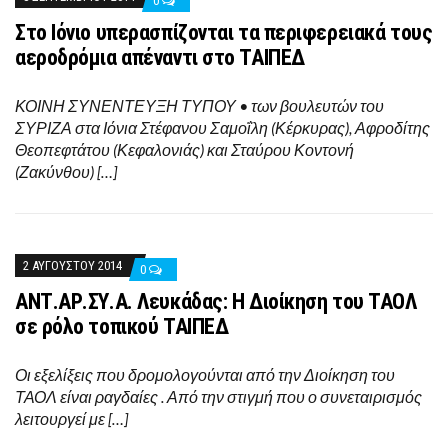
0
Στο Ιόνιο υπερασπίζονται τα περιφερειακά τους
αεροδρόμια απέναντι στο ΤΑΙΠΕΔ
ΚΟΙΝΗ ΣΥΝΕΝΤΕΥΞΗ ΤΥΠΟΥ • των βουλευτών του
ΣΥΡΙΖΑ στα Ιόνια Στέφανου Σαμοΐλη (Κέρκυρας), Αφροδίτης
Θεοπεφτάτου (Κεφαλονιάς) και Σταύρου Κοντονή
(Ζακύνθου) […]
2 ΑΥΓΟΎΣΤΟΥ 2014
0
ΑΝΤ.ΑΡ.ΣΥ.Α. Λευκάδας: Η Διοίκηση του ΤΑΟΛ
σε ρόλο τοπικού ΤΑΙΠΕΔ
Οι εξελίξεις που δρομολογούνται από την Διοίκηση του
ΤΑΟΛ είναι ραγδαίες . Από την στιγμή που ο συνεταιρισμός
λειτουργεί με […]