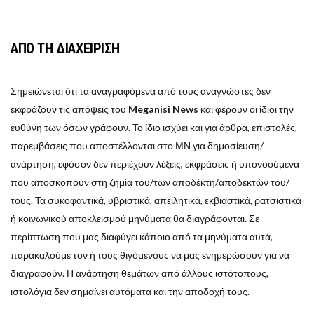
ΑΠΟ ΤΗ ΔΙΑΧΕΙΡΙΣΗ
Σημειώνεται ότι τα αναγραφόμενα από τους αναγνώστες δεν
εκφράζουν τις απόψεις του
Meganisi News
και φέρουν οι ίδιοι την
ευθύνη των όσων γράφουν. Το ίδιο ισχύει και για άρθρα, επιστολές,
παρεμβάσεις που αποστέλλονται στο ΜΝ για δημοσίευση/
ανάρτηση, εφόσον δεν περιέχουν λέξεις, εκφράσεις ή υπονοούμενα
που αποσκοπούν στη ζημία του/των αποδέκτη/αποδεκτών του/
τους. Τα συκοφαντικά, υβριστικά, απειλητικά, εκβιαστικά, ρατσιστικά
ή κοινωνικού αποκλεισμού μηνύματα θα διαγράφονται. Σε
περίπτωση που μας διαφύγει κάποιο από τα μηνύματα αυτά,
παρακαλούμε τον ή τους θιγόμενους να μας ενημερώσουν για να
διαγραφούν. Η ανάρτηση θεμάτων από άλλους ιστότοπους,
ιστολόγια δεν σημαίνει αυτόματα και την αποδοχή τους.