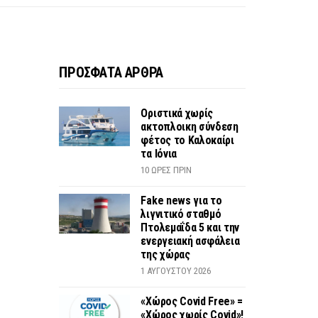
ΠΡΟΣΦΑΤΑ ΑΡΘΡΑ
Οριστικά χωρίς
ακτοπλοικη σύνδεση
φέτος το Καλοκαίρι
τα Ιόνια
10 ΏΡΕΣ ΠΡΙΝ
Fake news για το
λιγνιτικό σταθμό
Πτολεμαΐδα 5 και την
ενεργειακή ασφάλεια
της χώρας
1 ΑΥΓΟΎΣΤΟΥ 2026
«Χώρος Covid Free» =
«Χώρος χωρίς Covid»!