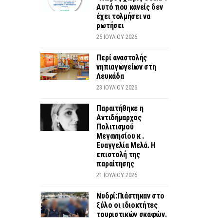
Αυτό που κανείς δεν
έχει τολμήσει να
ρωτήσει
25 ΙΟΥΛΊΟΥ 2026
Περί αναστολής
νηπιαγωγείων στη
Λευκάδα
23 ΙΟΥΛΊΟΥ 2026
Παραιτήθηκε η
Αντιδήμαρχος
Πολιτισμού
Μεγανησίου κ .
Ευαγγελία Μελά. Η
επιστολή της
παραίτησης
21 ΙΟΥΛΊΟΥ 2026
Νυδρί:Πιάστηκαν στο
ξύλο οι ιδιοκτήτες
τουριστικών σκαφών.