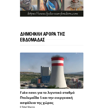
ΔΗΜΟΦΙΛΗ ΑΡΘΡΑ ΤΗΣ
ΕΒΔΟΜΑΔΑΣ
Fake news για το λιγνιτικό σταθμό
Πτολεμαΐδα 5 και την ενεργειακή
ασφάλεια της χώρας
0 Total Shares