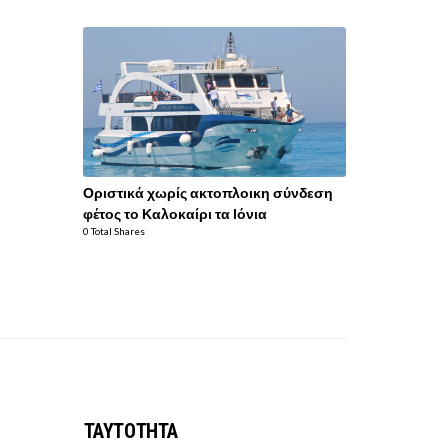
Οριστικά χωρίς ακτοπλοικη σύνδεση
φέτος το Καλοκαίρι τα Ιόνια
0 Total Shares
ΤΑΥΤΟΤΗΤΑ