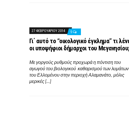
27 ΦΕΒΡΟΥΑΡΊΟΥ 2014
5
Γι΄ αυτό το “οικολογικό έγκλημα” τι λέν
οι υποψήφιοι δήμαρχοι του Μεγανησίου
Με γοργούς ρυθμούς προχωρά η πόντιση του
αγωγού του βιολογικού καθαρισμού των λυμάτων
του Ελλομένου στην περιοχή Αλαμανάτο, μόλις
μερικές […]