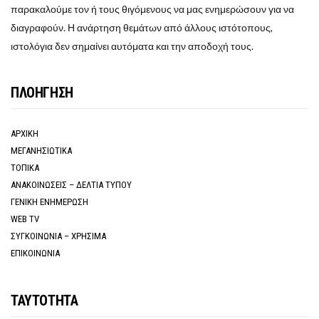
παρακαλούμε τον ή τους θιγόμενους να μας ενημερώσουν για να
διαγραφούν. Η ανάρτηση θεμάτων από άλλους ιστότοπους,
ιστολόγια δεν σημαίνει αυτόματα και την αποδοχή τους.
ΠΛΟΗΓΗΣΗ
ΑΡΧΙΚΗ
ΜΕΓΑΝΗΣΙΩΤΙΚΑ
ΤΟΠΙΚΑ
ΑΝΑΚΟΙΝΩΣΕΙΣ – ΔΕΛΤΙΑ ΤΥΠΟΥ
ΓΕΝΙΚΗ ΕΝΗΜΕΡΩΣΗ
WEB TV
ΣΥΓΚΟΙΝΩΝΙΑ – ΧΡΗΣΙΜΑ
ΕΠΙΚΟΙΝΩΝΙΑ
ΤΑΥΤΟΤΗΤΑ