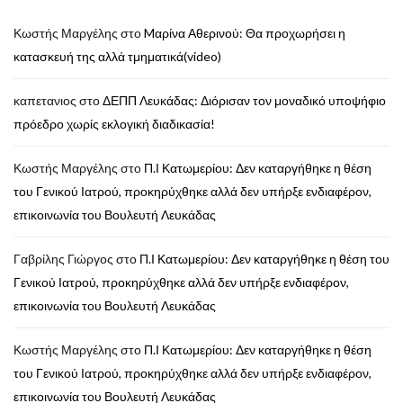
Κωστής Μαργέλης
στο
Mαρίνα Αθερινού: Θα προχωρήσει η
κατασκευή της αλλά τμηματικά(video)
καπετανιος
στο
ΔΕΠΠ Λευκάδας: Διόρισαν τον μοναδικό υποψήφιο
πρόεδρο χωρίς εκλογική διαδικασία!
Κωστής Μαργέλης
στο
Π.Ι Κατωμερίου: Δεν καταργήθηκε η θέση
του Γενικού Ιατρού, προκηρύχθηκε αλλά δεν υπήρξε ενδιαφέρον,
επικοινωνία του Βουλευτή Λευκάδας
Γαβρίλης Γιώργος
στο
Π.Ι Κατωμερίου: Δεν καταργήθηκε η θέση του
Γενικού Ιατρού, προκηρύχθηκε αλλά δεν υπήρξε ενδιαφέρον,
επικοινωνία του Βουλευτή Λευκάδας
Κωστής Μαργέλης
στο
Π.Ι Κατωμερίου: Δεν καταργήθηκε η θέση
του Γενικού Ιατρού, προκηρύχθηκε αλλά δεν υπήρξε ενδιαφέρον,
επικοινωνία του Βουλευτή Λευκάδας