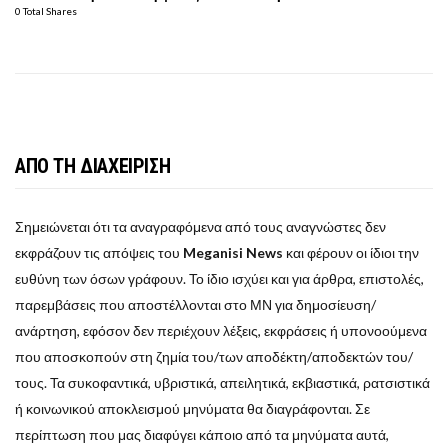
0 Total Shares
ΑΠΟ ΤΗ ΔΙΑΧΕΙΡΙΣΗ
Σημειώνεται ότι τα αναγραφόμενα από τους αναγνώστες δεν
εκφράζουν τις απόψεις του
Meganisi News
και φέρουν οι ίδιοι την
ευθύνη των όσων γράφουν. Το ίδιο ισχύει και για άρθρα, επιστολές,
παρεμβάσεις που αποστέλλονται στο ΜΝ για δημοσίευση/
ανάρτηση, εφόσον δεν περιέχουν λέξεις, εκφράσεις ή υπονοούμενα
που αποσκοπούν στη ζημία του/των αποδέκτη/αποδεκτών του/
τους. Τα συκοφαντικά, υβριστικά, απειλητικά, εκβιαστικά, ρατσιστικά
ή κοινωνικού αποκλεισμού μηνύματα θα διαγράφονται. Σε
περίπτωση που μας διαφύγει κάποιο από τα μηνύματα αυτά,