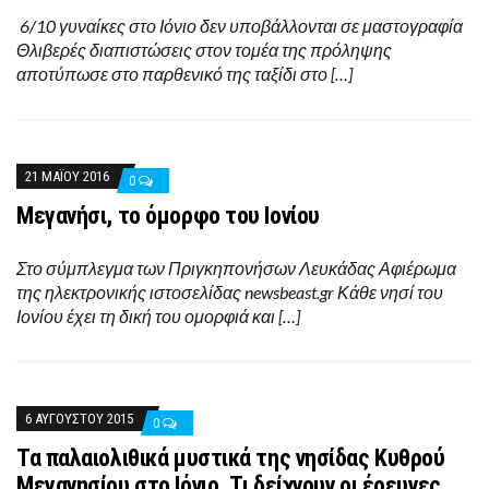
6/10 γυναίκες στο Ιόνιο δεν υποβάλλονται σε μαστογραφία
Θλιβερές διαπιστώσεις στον τομέα της πρόληψης
αποτύπωσε στο παρθενικό της ταξίδι στο […]
21 ΜΑΪ́ΟΥ 2016
0
Μεγανήσι, το όμορφο του Ιονίου
Στο σύμπλεγμα των Πριγκηπονήσων Λευκάδας Αφιέρωμα
της ηλεκτρονικής ιστοσελίδας newsbeast.gr Κάθε νησί του
Ιονίου έχει τη δική του ομορφιά και […]
6 ΑΥΓΟΎΣΤΟΥ 2015
0
Τα παλαιολιθικά μυστικά της νησίδας Κυθρού
Μεγανησίου στο Ιόνιο. Τι δείχνουν οι έρευνες