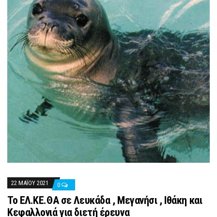
22 ΜΑΪ́ΟΥ 2021
0
Το ΕΛ.ΚΕ.ΘΑ σε Λευκάδα , Μεγανήσι , Ιθάκη και
Κεφαλλονιά για διετή έρευνα