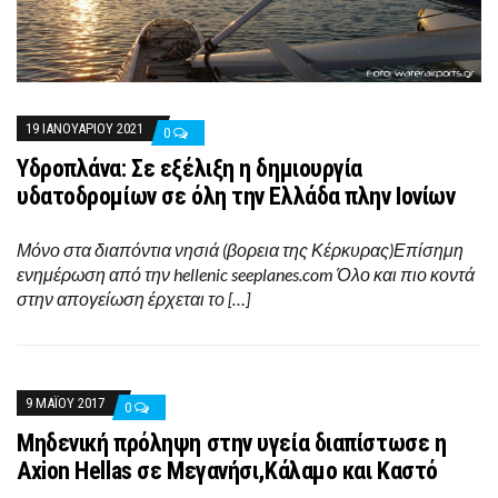
19 ΙΑΝΟΥΑΡΊΟΥ 2021
0
Υδροπλάνα: Σε εξέλιξη η δημιουργία
υδατοδρομίων σε όλη την Ελλάδα πλην Ιονίων
Μόνο στα διαπόντια νησιά (βορεια της Κέρκυρας)Επίσημη
ενημέρωση από την hellenic seeplanes.com Όλο και πιο κοντά
στην απογείωση έρχεται το […]
9 ΜΑΪ́ΟΥ 2017
0
Mηδενική πρόληψη στην υγεία διαπίστωσε η
Axion Hellas σε Μεγανήσι,Κάλαμο και Καστό