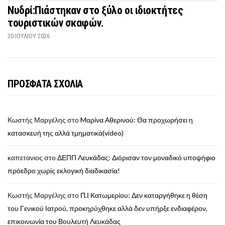
Νυδρί:Πιάστηκαν στο ξύλο οι ιδιοκτήτες
τουριστικών σκαφών.
20 ΙΟΥΛΊΟΥ 2026
ΠΡΟΣΦΑΤΑ ΣΧΟΛΙΑ
Κωστής Μαργέλης
στο
Mαρίνα Αθερινού: Θα προχωρήσει η
κατασκευή της αλλά τμηματικά(video)
καπετανιος
στο
ΔΕΠΠ Λευκάδας: Διόρισαν τον μοναδικό υποψήφιο
πρόεδρο χωρίς εκλογική διαδικασία!
Κωστής Μαργέλης
στο
Π.Ι Κατωμερίου: Δεν καταργήθηκε η θέση
του Γενικού Ιατρού, προκηρύχθηκε αλλά δεν υπήρξε ενδιαφέρον,
επικοινωνία του Βουλευτή Λευκάδας