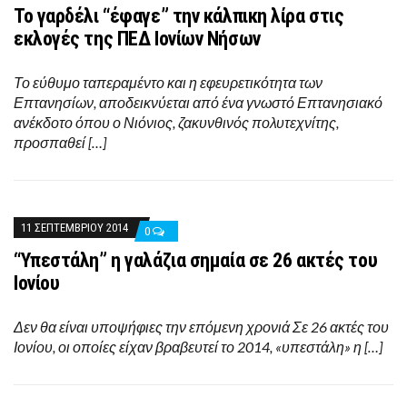
Το γαρδέλι “έφαγε” την κάλπικη λίρα στις
εκλογές της ΠΕΔ Ιονίων Νήσων
Το εύθυμο ταπεραμέντο και η εφευρετικότητα των
Επτανησίων, αποδεικνύεται από ένα γνωστό Επτανησιακό
ανέκδοτο όπου ο Νιόνιος, ζακυνθινός πολυτεχνίτης,
προσπαθεί […]
11 ΣΕΠΤΕΜΒΡΊΟΥ 2014
0
“Υπεστάλη” η γαλάζια σημαία σε 26 ακτές του
Ιονίου
Δεν θα είναι υποψήφιες την επόμενη χρονιά Σε 26 ακτές του
Ιονίου, οι οποίες είχαν βραβευτεί το 2014, «υπεστάλη» η […]