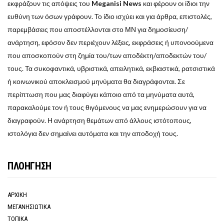
εκφράζουν τις απόψεις του
Meganisi News
και φέρουν οι ίδιοι την
ευθύνη των όσων γράφουν. Το ίδιο ισχύει και για άρθρα, επιστολές,
παρεμβάσεις που αποστέλλονται στο ΜΝ για δημοσίευση/
ανάρτηση, εφόσον δεν περιέχουν λέξεις, εκφράσεις ή υπονοούμενα
που αποσκοπούν στη ζημία του/των αποδέκτη/αποδεκτών του/
τους. Τα συκοφαντικά, υβριστικά, απειλητικά, εκβιαστικά, ρατσιστικά
ή κοινωνικού αποκλεισμού μηνύματα θα διαγράφονται. Σε
περίπτωση που μας διαφύγει κάποιο από τα μηνύματα αυτά,
παρακαλούμε τον ή τους θιγόμενους να μας ενημερώσουν για να
διαγραφούν. Η ανάρτηση θεμάτων από άλλους ιστότοπους,
ιστολόγια δεν σημαίνει αυτόματα και την αποδοχή τους.
ΠΛΟΗΓΗΣΗ
ΑΡΧΙΚΗ
ΜΕΓΑΝΗΣΙΩΤΙΚΑ
ΤΟΠΙΚΑ