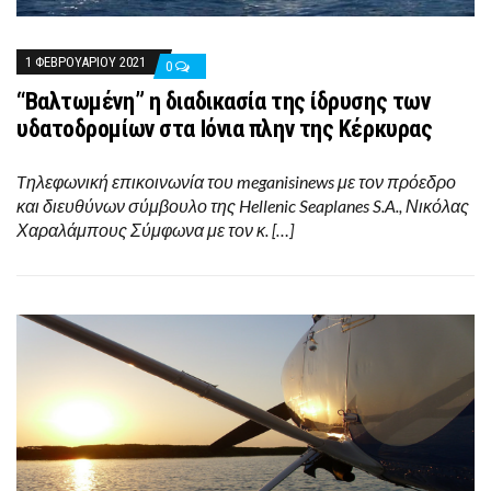
1 ΦΕΒΡΟΥΑΡΊΟΥ 2021
0
“Βαλτωμένη” η διαδικασία της ίδρυσης των
υδατοδρομίων στα Ιόνια πλην της Κέρκυρας
Tηλεφωνική επικοινωνία του meganisinews με τον πρόεδρο
και διευθύνων σύμβουλο της Hellenic Seaplanes S.A., Νικόλας
Χαραλάμπους Σύμφωνα με τον κ. […]