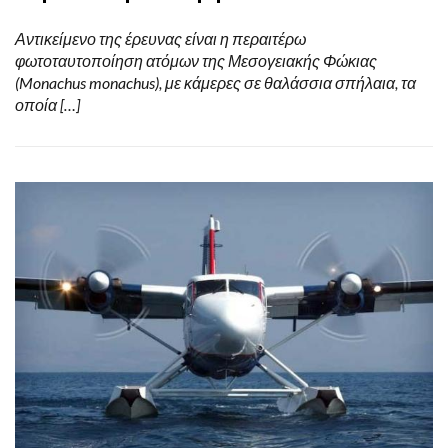
Αντικείμενο της έρευνας είναι η περαιτέρω
φωτοταυτοποίηση ατόμων της Μεσογειακής Φώκιας
(Monachus monachus), με κάμερες σε θαλάσσια σπήλαια, τα
οποία […]