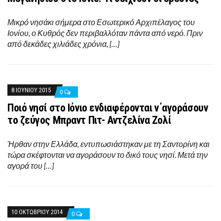
Μικρό νησάκι σήμερα στο Εσωτερικό Αρχιπέλαγος του
Ιονίου, ο Κυθρός δεν περιβαλλόταν πάντα από νερό. Πριν
από δεκάδες χιλιάδες χρόνια, […]
8 ΙΟΥΝΊΟΥ 2015
0
Ποιό νησί στο Ιόνιο ενδιαφέρονται ν΄αγοράσουν
το ζεύγος Μπραντ Πιτ- Αντζελίνα Ζολί
Ήρθαν στην Ελλάδα, εντυπωσιάστηκαν με τη Σαντορίνη και
τώρα σκέφτονται να αγοράσουν το δικό τους νησί. Μετά την
αγορά του […]
10 ΟΚΤΩΒΡΊΟΥ 2014
0