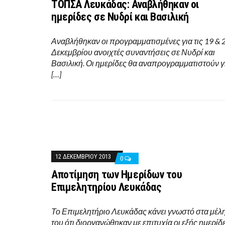
ΤΟΠΣΑ Λευκάδας: Αναβλήθηκαν οι
ημερίδες σε Νυδρί και Βασιλική
Αναβλήθηκαν οι προγραμματισμένες για τις 19 & 
Δεκεμβρίου ανοιχτές συναντήσεις σε Νυδρί και
Βασιλική. Οι ημερίδες θα αναπρογραμματιστούν γ
[…]
12 ΔΕΚΕΜΒΡΊΟΥ 2013
0
Αποτίμηση των Ημερίδων του
Επιμελητηρίου Λευκάδας
Το Επιμελητήριο Λευκάδας κάνει γνωστό στα μέλ
του ότι διοργανώθηκαν με επιτυχία οι εξής ημερίδε