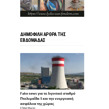
ΔΗΜΟΦΙΛΗ ΑΡΘΡΑ ΤΗΣ
ΕΒΔΟΜΑΔΑΣ
Fake news για το λιγνιτικό σταθμό
Πτολεμαΐδα 5 και την ενεργειακή
ασφάλεια της χώρας
0 Total Shares