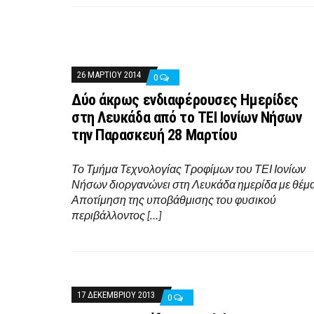
26 ΜΑΡΤΊΟΥ 2014
0
Δύο άκρως ενδιαφέρουσες Ημερίδες
στη Λευκάδα από το ΤΕΙ Ιονίων Νήσων
την Παρασκευή 28 Μαρτίου
Το Τμήμα Τεχνολογίας Τροφίμων του ΤΕΙ Ιονίων
Νήσων διοργανώνει στη Λευκάδα ημερίδα με θέμα
Αποτίμηση της υποβάθμισης του φυσικού
περιβάλλοντος […]
17 ΔΕΚΕΜΒΡΊΟΥ 2013
0