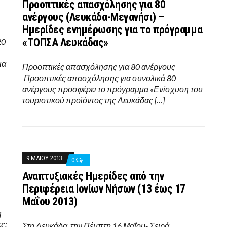
Προοπτικές απασχόλησης για 80
ανέργους (Λευκάδα-Μεγανήσι) –
Ημερίδες ενημέρωσης για το πρόγραμμα
«ΤΟΠΣΑ Λευκάδας»
20
ια
Προοπτικές απασχόλησης για 80 ανέργους
Προοπτικές απασχόλησης για συνολικά 80
ανέργους προσφέρει το πρόγραμμα «Ενίσχυση του
τουριστικού προϊόντος της Λευκάδας […]
9 ΜΑΪ́ΟΥ 2013
0
Αναπτυξιακές Ημερίδες από την
Περιφέρεια Ιονίων Νήσων (13 έως 17
Μαΐου 2013)
η
ς:
Στη Λευκάδα, την Πέμπτη 16 Μαΐου- Σειρά