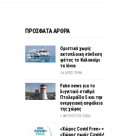
ΠΡΟΣΦΑΤΑ ΑΡΘΡΑ
Οριστικά χωρίς
ακτοπλοικη σύνδεση
φέτος το Καλοκαίρι
τα Ιόνια
14 ΏΡΕΣ ΠΡΙΝ
Fake news για το
λιγνιτικό σταθμό
Πτολεμαΐδα 5 και την
ενεργειακή ασφάλεια
της χώρας
1 ΑΥΓΟΎΣΤΟΥ 2026
«Χώρος Covid Free» =
«Χώρος χωρίς Covid»!