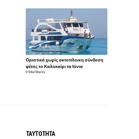
Οριστικά χωρίς ακτοπλοικη σύνδεση
φέτος το Καλοκαίρι τα Ιόνια
0 Total Shares
ΤΑΥΤΟΤΗΤΑ