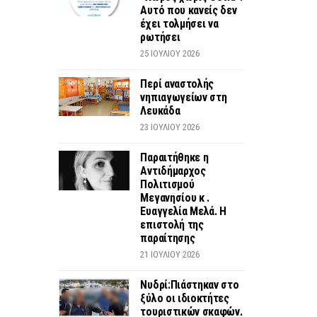
Αυτό που κανείς δεν
έχει τολμήσει να
ρωτήσει
25 ΙΟΥΛΊΟΥ 2026
Περί αναστολής
νηπιαγωγείων στη
Λευκάδα
23 ΙΟΥΛΊΟΥ 2026
Παραιτήθηκε η
Αντιδήμαρχος
Πολιτισμού
Μεγανησίου κ .
Ευαγγελία Μελά. Η
επιστολή της
παραίτησης
21 ΙΟΥΛΊΟΥ 2026
Νυδρί:Πιάστηκαν στο
ξύλο οι ιδιοκτήτες
τουριστικών σκαφών.