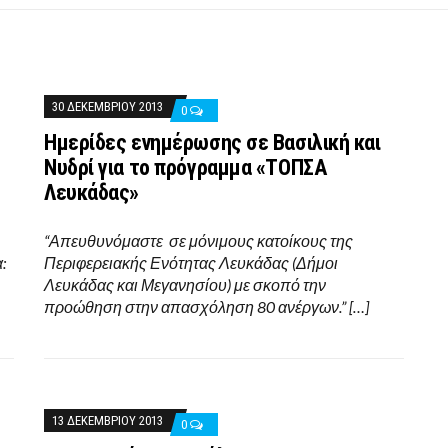
30 ΔΕΚΕΜΒΡΊΟΥ 2013
0
Ημερίδες ενημέρωσης σε Βασιλική και
Νυδρί για το πρόγραμμα «ΤΟΠΣΑ
Λευκάδας»
“Απευθυνόμαστε σε μόνιμους κατοίκους της
:
Περιφερειακής Ενότητας Λευκάδας (Δήμοι
Λευκάδας και Μεγανησίου) με σκοπό την
προώθηση στην απασχόληση 80 ανέργων.” […]
13 ΔΕΚΕΜΒΡΊΟΥ 2013
0