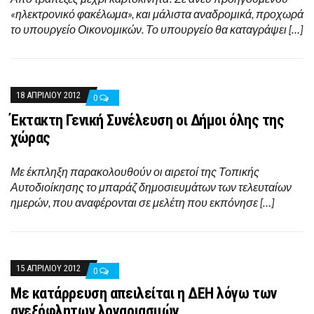
«ηλεκτρονικό φακέλωμα», και μάλιστα αναδρομικά, προχωρά
το υπουργείο Οικονομικών. Το υπουργείο θα καταγράψει […]
18 ΑΠΡΙΛΊΟΥ 2012
0
Έκτακτη Γενική Συνέλευση οι Δήμοι όλης της
χώρας
Με έκπληξη παρακολουθούν οι αιρετοί της Τοπικής
Αυτοδιοίκησης το μπαράζ δημοσιευμάτων των τελευταίων
ημερών, που αναφέρονται σε μελέτη που εκπόνησε […]
15 ΑΠΡΙΛΊΟΥ 2012
0
Με κατάρρευση απειλείται η ΔΕΗ λόγω των
ανεξόφλητων λογαριασμών