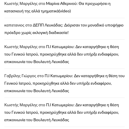
Κωστής Μαργέλης
στο
Mαρίνα Αθερινού: Θα προχωρήσει η
κατασκευή της αλλά τμηματικά(video)
καπετανιος
στο
ΔΕΠΠ Λευκάδας: Διόρισαν τον μοναδικό υποψήφιο
πρόεδρο χωρίς εκλογική διαδικασία!
Κωστής Μαργέλης
στο
Π.Ι Κατωμερίου: Δεν καταργήθηκε η θέση
του Γενικού Ιατρού, προκηρύχθηκε αλλά δεν υπήρξε ενδιαφέρον,
επικοινωνία του Βουλευτή Λευκάδας
Γαβρίλης Γιώργος
στο
Π.Ι Κατωμερίου: Δεν καταργήθηκε η θέση του
Γενικού Ιατρού, προκηρύχθηκε αλλά δεν υπήρξε ενδιαφέρον,
επικοινωνία του Βουλευτή Λευκάδας
Κωστής Μαργέλης
στο
Π.Ι Κατωμερίου: Δεν καταργήθηκε η θέση
του Γενικού Ιατρού, προκηρύχθηκε αλλά δεν υπήρξε ενδιαφέρον,
επικοινωνία του Βουλευτή Λευκάδας