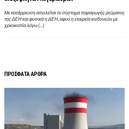
Με κατάρρευση απειλείται το σύστημα παραγωγής ρεύματος
της ΔΕΗ και φυσικά η ΔΕΗ, αφού η εταιρεία κινδυνεύει με
χρεοκοπία λόγω […]
ΠΡΟΣΦΑΤΑ ΑΡΘΡΑ