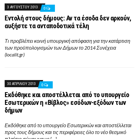
3 ΑΥΓΟΎΣΤΟΥ 2013
0
Εντολή στους δήμους: Αν τα έσοδα δεν αρκούν,
αυξήστε τα ανταποδοτικά τέλη
Τι προβλέπει κοινή υπουργική απόφαση για την κατάρτιση
των προϋπολογισμών των Δήμων το 2014 Συνέχεια
(localit.gr)
30 ΑΠΡΙΛΊΟΥ 2013
0
Εκδόθηκε και αποστέλλεται από το υπουργείο
Εσωτερικών η «Βίβλος» εσόδων-εξόδων των
δήμων
Εκδόθηκε από το υπουργείο Εσωτερικών και αποστέλλεται
προς τους δήμους και τις περιφέρειες όλο το νέο θεσμικό
πλαίσιο σύμφωνα με […]