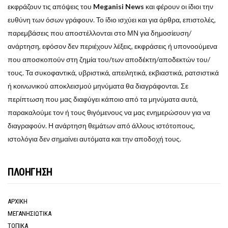
εκφράζουν τις απόψεις του
Meganisi News
και φέρουν οι ίδιοι την
ευθύνη των όσων γράφουν. Το ίδιο ισχύει και για άρθρα, επιστολές,
παρεμβάσεις που αποστέλλονται στο ΜΝ για δημοσίευση/
ανάρτηση, εφόσον δεν περιέχουν λέξεις, εκφράσεις ή υπονοούμενα
που αποσκοπούν στη ζημία του/των αποδέκτη/αποδεκτών του/
τους. Τα συκοφαντικά, υβριστικά, απειλητικά, εκβιαστικά, ρατσιστικά
ή κοινωνικού αποκλεισμού μηνύματα θα διαγράφονται. Σε
περίπτωση που μας διαφύγει κάποιο από τα μηνύματα αυτά,
παρακαλούμε τον ή τους θιγόμενους να μας ενημερώσουν για να
διαγραφούν. Η ανάρτηση θεμάτων από άλλους ιστότοπους,
ιστολόγια δεν σημαίνει αυτόματα και την αποδοχή τους.
ΠΛΟΗΓΗΣΗ
ΑΡΧΙΚΗ
ΜΕΓΑΝΗΣΙΩΤΙΚΑ
ΤΟΠΙΚΑ