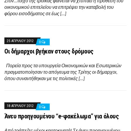
Στον…τοίχο της τρόικας φαίνεται να χτυπάει η πρόθεση του
οικονομικού επιτελείου να επιτρέψει την καταβολή του
φόρου εισοδήματος σε έως […]
25 ΑΠΡΙΛΊΟΥ 2012
0
Οι δήμαρχοι βγήκαν στους δρόμους
Πορεία προς τα υπουργεία Οικονομικών και Εσωτερικών
πραγματοποίησαν το απόγευμα της Τρίτης οι δήμαρχοι,
όπου συναντήθηκαν με τις πολιτικές […]
18 ΑΠΡΙΛΊΟΥ 2012
0
Άνευ προηγουμένου “e-φακέλωμα” για όλους
Από τράπεζες μέχρι καρτοκινητά! Σε άνευ προηγουμένου