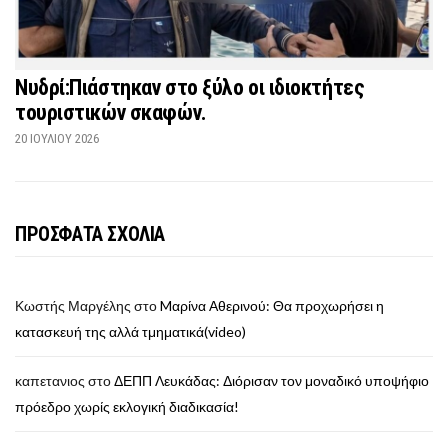
Νυδρί:Πιάστηκαν στο ξύλο οι ιδιοκτήτες
τουριστικών σκαφών.
20 ΙΟΥΛΊΟΥ 2026
ΠΡΟΣΦΑΤΑ ΣΧΟΛΙΑ
Κωστής Μαργέλης
στο
Mαρίνα Αθερινού: Θα προχωρήσει η
κατασκευή της αλλά τμηματικά(video)
καπετανιος
στο
ΔΕΠΠ Λευκάδας: Διόρισαν τον μοναδικό υποψήφιο
πρόεδρο χωρίς εκλογική διαδικασία!