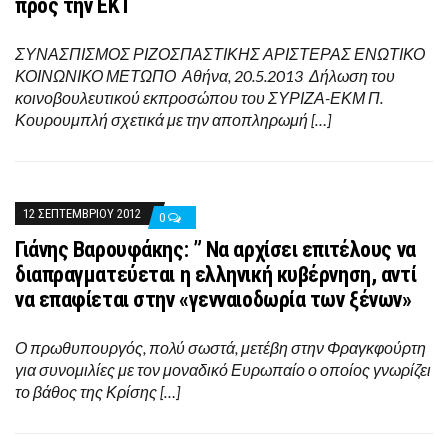
προς την ΕΚΤ
ΣΥΝΑΣΠΙΣΜΟΣ ΡΙΖΟΣΠΑΣΤΙΚΗΣ ΑΡΙΣΤΕΡΑΣ ΕΝΩΤΙΚΟ
ΚΟΙΝΩΝΙΚΟ ΜΕΤΩΠΟ Αθήνα, 20.5.2013 Δήλωση του
κοινοβουλευτικού εκπροσώπου του ΣΥΡΙΖΑ-ΕΚΜ Π.
Κουρουμπλή σχετικά με την αποπληρωμή […]
12 ΣΕΠΤΕΜΒΡΊΟΥ 2012
0
Γιάνης Βαρουφάκης: ” Να αρχίσει επιτέλους να
διαπραγματεύεται η ελληνική κυβέρνηση, αντί
να επαφίεται στην «γενναιοδωρία των ξένων»
Ο πρωθυπουργός, πολύ σωστά, μετέβη στην Φραγκφούρτη
για συνομιλίες με τον μοναδικό Ευρωπαίο ο οποίος γνωρίζει
το βάθος της Κρίσης […]