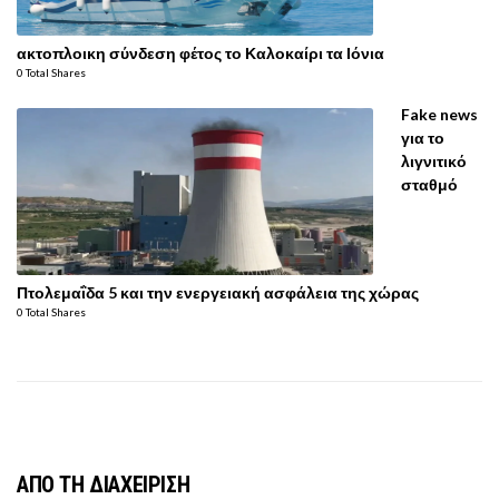
ακτοπλοικη σύνδεση φέτος το Καλοκαίρι τα Ιόνια
0 Total Shares
Fake news
για το
λιγνιτικό
σταθμό
Πτολεμαΐδα 5 και την ενεργειακή ασφάλεια της χώρας
0 Total Shares
ΑΠΟ ΤΗ ΔΙΑΧΕΙΡΙΣΗ