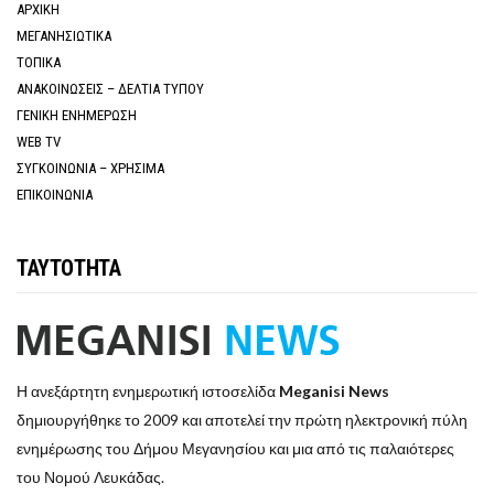
ΑΡΧΙΚΗ
ΜΕΓΑΝΗΣΙΩΤΙΚΑ
ΤΟΠΙΚΑ
ΑΝΑΚΟΙΝΩΣΕΙΣ – ΔΕΛΤΙΑ ΤΥΠΟΥ
ΓΕΝΙΚΗ ΕΝΗΜΕΡΩΣΗ
WEB TV
ΣΥΓΚΟΙΝΩΝΙΑ – ΧΡΗΣΙΜΑ
ΕΠΙΚΟΙΝΩΝΙΑ
ΤΑΥΤΟΤΗΤΑ
Η ανεξάρτητη ενημερωτική ιστοσελίδα
Meganisi News
δημιουργήθηκε το 2009 και αποτελεί την πρώτη ηλεκτρονική πύλη
ενημέρωσης του Δήμου Μεγανησίου και μια από τις παλαιότερες
του Νομού Λευκάδας.