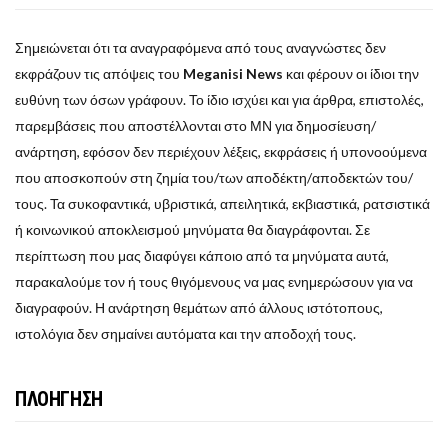
Σημειώνεται ότι τα αναγραφόμενα από τους αναγνώστες δεν
εκφράζουν τις απόψεις του
Meganisi News
και φέρουν οι ίδιοι την
ευθύνη των όσων γράφουν. Το ίδιο ισχύει και για άρθρα, επιστολές,
παρεμβάσεις που αποστέλλονται στο ΜΝ για δημοσίευση/
ανάρτηση, εφόσον δεν περιέχουν λέξεις, εκφράσεις ή υπονοούμενα
που αποσκοπούν στη ζημία του/των αποδέκτη/αποδεκτών του/
τους. Τα συκοφαντικά, υβριστικά, απειλητικά, εκβιαστικά, ρατσιστικά
ή κοινωνικού αποκλεισμού μηνύματα θα διαγράφονται. Σε
περίπτωση που μας διαφύγει κάποιο από τα μηνύματα αυτά,
παρακαλούμε τον ή τους θιγόμενους να μας ενημερώσουν για να
διαγραφούν. Η ανάρτηση θεμάτων από άλλους ιστότοπους,
ιστολόγια δεν σημαίνει αυτόματα και την αποδοχή τους.
ΠΛΟΗΓΗΣΗ