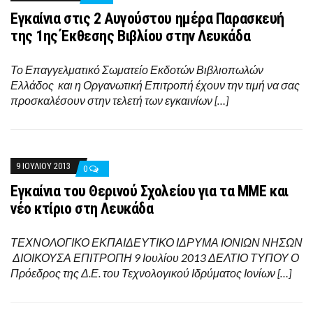
Εγκαίνια στις 2 Αυγούστου ημέρα Παρασκευή
της 1ης Έκθεσης Βιβλίου στην Λευκάδα
Το Επαγγελματικό Σωματείο Εκδοτών Βιβλιοπωλών
Ελλάδος και η Οργανωτική Επιτροπή έχουν την τιμή να σας
προσκαλέσουν στην τελετή των εγκαινίων […]
9 ΙΟΥΛΊΟΥ 2013
0
Εγκαίνια του Θερινού Σχολείου για τα ΜΜΕ και
νέο κτίριο στη Λευκάδα
ΤΕΧΝΟΛΟΓΙΚΟ ΕΚΠΑΙΔΕΥΤΙΚΟ ΙΔΡΥΜΑ ΙΟΝΙΩΝ ΝΗΣΩΝ
ΔΙΟΙΚΟΥΣΑ ΕΠΙΤΡΟΠΗ 9 Ιουλίου 2013 ΔΕΛΤΙΟ ΤΥΠΟΥ Ο
Πρόεδρος της Δ.Ε. του Τεχνολογικού Ιδρύματος Ιονίων […]