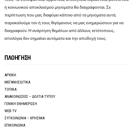
ή κοινωνικού αποκλεισμού μηνύματα θα διαγράφονται. Σε
περίπτωση που μας διαφύγει κάποιο από τα μηνύματα αυτά,
παρακαλούμε τον ή τους θιγόμενους να μας ενημερώσουν για να
διαγραφούν. Η ανάρτηση θεμάτων από άλλους ιστότοπους,
ιστολόγια δεν σημαίνει αυτόματα και την αποδοχή τους.
ΠΛΟΗΓΗΣΗ
ΑΡΧΙΚΗ
ΜΕΓΑΝΗΣΙΩΤΙΚΑ
ΤΟΠΙΚΑ
ΑΝΑΚΟΙΝΩΣΕΙΣ – ΔΕΛΤΙΑ ΤΥΠΟΥ
ΓΕΝΙΚΗ ΕΝΗΜΕΡΩΣΗ
WEB TV
ΣΥΓΚΟΙΝΩΝΙΑ – ΧΡΗΣΙΜΑ
ΕΠΙΚΟΙΝΩΝΙΑ