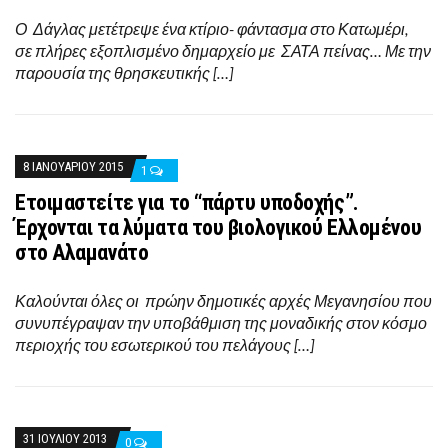
Ο Δάγλας μετέτρεψε ένα κτίριο- φάντασμα στο Κατωμέρι,
σε πλήρες εξοπλισμένο δημαρχείο με ΣΑΤΑ πείνας… Με την
παρουσία της θρησκευτικής […]
8 ΙΑΝΟΥΑΡΊΟΥ 2015
1
Eτοιμαστείτε για το “πάρτυ υποδοχής”.
Έρχονται τα λύματα του βιολογικού Ελλομένου
στο Αλαμανάτο
Καλούνται όλες οι πρώην δημοτικές αρχές Μεγανησίου που
συνυπέγραψαν την υποβάθμιση της μοναδικής στον κόσμο
περιοχής του εσωτερικού του πελάγους […]
31 ΙΟΥΛΊΟΥ 2013
0