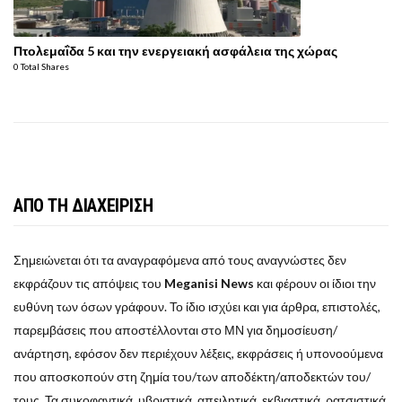
Πτολεμαΐδα 5 και την ενεργειακή ασφάλεια της χώρας
0 Total Shares
ΑΠΟ ΤΗ ΔΙΑΧΕΙΡΙΣΗ
Σημειώνεται ότι τα αναγραφόμενα από τους αναγνώστες δεν
εκφράζουν τις απόψεις του
Meganisi News
και φέρουν οι ίδιοι την
ευθύνη των όσων γράφουν. Το ίδιο ισχύει και για άρθρα, επιστολές,
παρεμβάσεις που αποστέλλονται στο ΜΝ για δημοσίευση/
ανάρτηση, εφόσον δεν περιέχουν λέξεις, εκφράσεις ή υπονοούμενα
που αποσκοπούν στη ζημία του/των αποδέκτη/αποδεκτών του/
τους. Τα συκοφαντικά, υβριστικά, απειλητικά, εκβιαστικά, ρατσιστικά