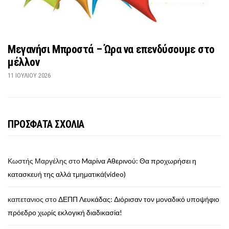
Μεγανήσι Μπροστά – Ώρα να επενδύσουμε στο
μέλλον
11 ΙΟΥΛΊΟΥ 2026
ΠΡΟΣΦΑΤΑ ΣΧΟΛΙΑ
Κωστής Μαργέλης
στο
Mαρίνα Αθερινού: Θα προχωρήσει η
κατασκευή της αλλά τμηματικά(video)
καπετανιος
στο
ΔΕΠΠ Λευκάδας: Διόρισαν τον μοναδικό υποψήφιο
πρόεδρο χωρίς εκλογική διαδικασία!