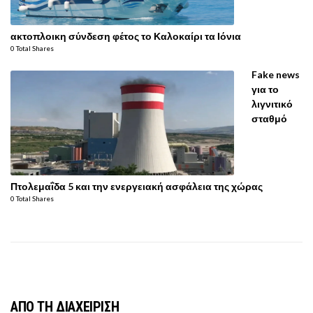
ακτοπλοικη σύνδεση φέτος το Καλοκαίρι τα Ιόνια
0 Total Shares
Fake news
για το
λιγνιτικό
σταθμό
Πτολεμαΐδα 5 και την ενεργειακή ασφάλεια της χώρας
0 Total Shares
ΑΠΟ ΤΗ ΔΙΑΧΕΙΡΙΣΗ