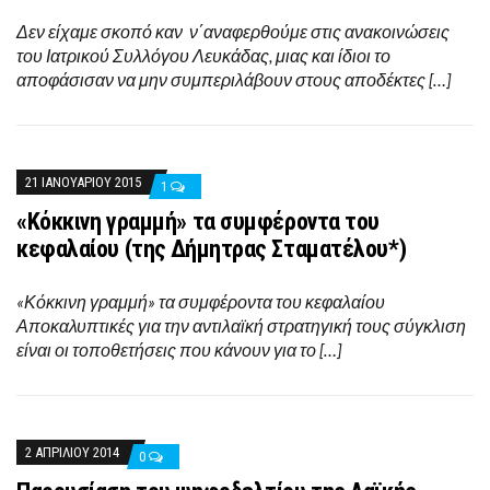
Δεν είχαμε σκοπό καν ν΄αναφερθούμε στις ανακοινώσεις
του Ιατρικού Συλλόγου Λευκάδας, μιας και ίδιοι το
αποφάσισαν να μην συμπεριλάβουν στους αποδέκτες […]
21 ΙΑΝΟΥΑΡΊΟΥ 2015
1
«Κόκκινη γραμμή» τα συμφέροντα του
κεφαλαίου (της Δήμητρας Σταματέλου*)
«Κόκκινη γραμμή» τα συμφέροντα του κεφαλαίου
Αποκαλυπτικές για την αντιλαϊκή στρατηγική τους σύγκλιση
είναι οι τοποθετήσεις που κάνουν για το […]
2 ΑΠΡΙΛΊΟΥ 2014
0