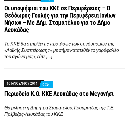
Οι υποψήφιοι του ΚΚΕ σε Περιφέρειες – Ο
Θεόδωρος Γουλής για την Περιφέρεια Ιονίων
Νήσων – Με Δήμ. Σταματέλου για το Δήμο
Λευκάδας
Το ΚΚΕ θα στηρίξει τις προτάσεις των συνδυασμών της
«Λαϊκής Συσπείρωσης», με σήμα κατατεθέν το γαρύφαλλο
του αγώνα μας», είπε […]
10 ΙΑΝΟΥΑΡΊΟΥ 2014
0
Περιοδεία Κ.Ο. ΚΚΕ Λευκάδας στο Μεγανήσι
Θα μιλήσει η Δήμητρα Σταματέλου, Γραμματέας της Τ.Ε.
Πρέβεζας-Λευκάδας του ΚΚΕ