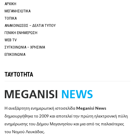
ΑΡΧΙΚΗ
ΜΕΓΑΝΗΣΙΩΤΙΚΑ
ΤΟΠΙΚΑ
ΑΝΑΚΟΙΝΩΣΕΙΣ – ΔΕΛΤΙΑ ΤΥΠΟΥ
ΓΕΝΙΚΗ ΕΝΗΜΕΡΩΣΗ
WEB TV
ΣΥΓΚΟΙΝΩΝΙΑ – ΧΡΗΣΙΜΑ
ΕΠΙΚΟΙΝΩΝΙΑ
ΤΑΥΤΟΤΗΤΑ
Η ανεξάρτητη ενημερωτική ιστοσελίδα
Meganisi News
δημιουργήθηκε το 2009 και αποτελεί την πρώτη ηλεκτρονική πύλη
ενημέρωσης του Δήμου Μεγανησίου και μια από τις παλαιότερες
του Νομού Λευκάδας.