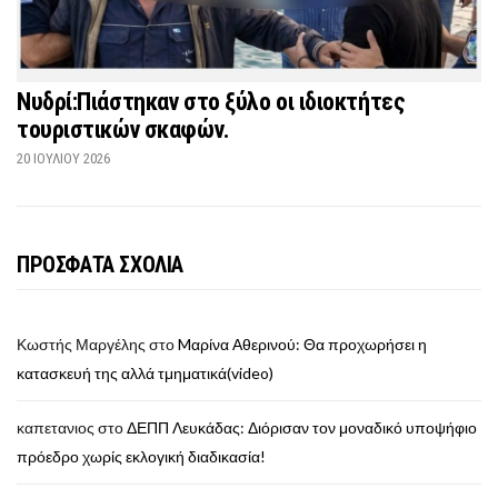
Νυδρί:Πιάστηκαν στο ξύλο οι ιδιοκτήτες
τουριστικών σκαφών.
20 ΙΟΥΛΊΟΥ 2026
ΠΡΟΣΦΑΤΑ ΣΧΟΛΙΑ
Κωστής Μαργέλης
στο
Mαρίνα Αθερινού: Θα προχωρήσει η
κατασκευή της αλλά τμηματικά(video)
καπετανιος
στο
ΔΕΠΠ Λευκάδας: Διόρισαν τον μοναδικό υποψήφιο
πρόεδρο χωρίς εκλογική διαδικασία!