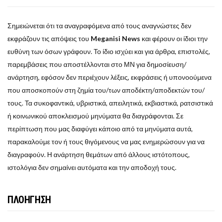
Σημειώνεται ότι τα αναγραφόμενα από τους αναγνώστες δεν
εκφράζουν τις απόψεις του
Meganisi News
και φέρουν οι ίδιοι την
ευθύνη των όσων γράφουν. Το ίδιο ισχύει και για άρθρα, επιστολές,
παρεμβάσεις που αποστέλλονται στο ΜΝ για δημοσίευση/
ανάρτηση, εφόσον δεν περιέχουν λέξεις, εκφράσεις ή υπονοούμενα
που αποσκοπούν στη ζημία του/των αποδέκτη/αποδεκτών του/
τους. Τα συκοφαντικά, υβριστικά, απειλητικά, εκβιαστικά, ρατσιστικά
ή κοινωνικού αποκλεισμού μηνύματα θα διαγράφονται. Σε
περίπτωση που μας διαφύγει κάποιο από τα μηνύματα αυτά,
παρακαλούμε τον ή τους θιγόμενους να μας ενημερώσουν για να
διαγραφούν. Η ανάρτηση θεμάτων από άλλους ιστότοπους,
ιστολόγια δεν σημαίνει αυτόματα και την αποδοχή τους.
ΠΛΟΗΓΗΣΗ