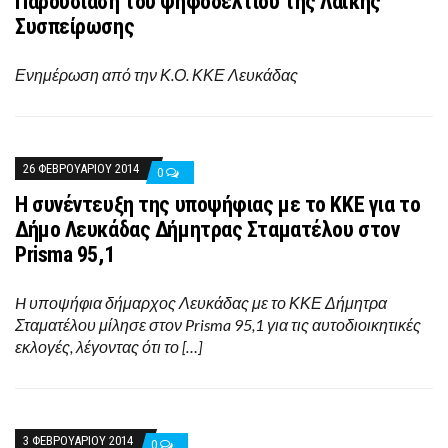
Παρουσίαση του ψηφοδελτίου της Λαϊκής
Συσπείρωσης
Ενημέρωση από την Κ.Ο. ΚΚΕ Λευκάδας
26 ΦΕΒΡΟΥΑΡΊΟΥ 2014
0
Η συνέντευξη της υποψήφιας με το ΚΚΕ για το
Δήμο Λευκάδας Δήμητρας Σταματέλου στον
Prisma 95,1
H υποψήφια δήμαρχος Λευκάδας με το ΚΚΕ Δήμητρα
Σταματέλου μίλησε στον Prisma 95,1 για τις αυτοδιοικητικές
εκλογές, λέγοντας ότι το […]
3 ΦΕΒΡΟΥΑΡΊΟΥ 2014
0