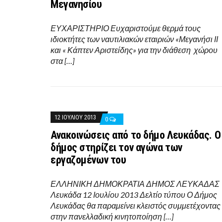
Μεγανησίου
ΕΥΧΑΡΙΣΤΗΡΙΟ Ευχαριστούμε θερμά τους
ιδιοκτήτες των ναυτιλιακών εταιριών «Μεγανήσι ΙΙ
και « Κάπτεν Αριστείδης» για την διάθεση χώρου
στα […]
12 ΙΟΥΛΊΟΥ 2013
0
Ανακοινώσεις από το δήμο Λευκάδας. Ο
δήμος στηρίζει τον αγώνα των
εργαζομένων του
ΕΛΛΗΝΙΚΗ ΔΗΜΟΚΡΑΤΙΑ ΔΗΜΟΣ ΛΕΥΚΑΔΑΣ
Λευκάδα 12 Ιουλίου 2013 Δελτίο τύπου Ο Δήμος
Λευκάδας θα παραμείνει κλειστός συμμετέχοντας
στην πανελλαδική κινητοποίηση […]