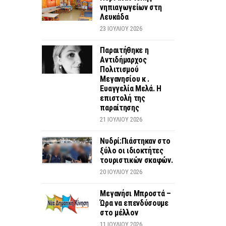
νηπιαγωγείων στη
Λευκάδα
23 ΙΟΥΛΊΟΥ 2026
Παραιτήθηκε η
Αντιδήμαρχος
Πολιτισμού
Μεγανησίου κ .
Ευαγγελία Μελά. Η
επιστολή της
παραίτησης
21 ΙΟΥΛΊΟΥ 2026
Νυδρί:Πιάστηκαν στο
ξύλο οι ιδιοκτήτες
τουριστικών σκαφών.
20 ΙΟΥΛΊΟΥ 2026
Μεγανήσι Μπροστά –
Ώρα να επενδύσουμε
στο μέλλον
11 ΙΟΥΛΊΟΥ 2026