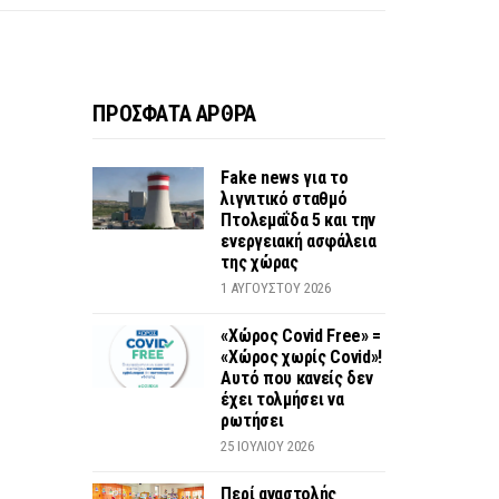
ΠΡΟΣΦΑΤΑ ΑΡΘΡΑ
Fake news για το
λιγνιτικό σταθμό
Πτολεμαΐδα 5 και την
ενεργειακή ασφάλεια
της χώρας
1 ΑΥΓΟΎΣΤΟΥ 2026
«Χώρος Covid Free» =
«Χώρος χωρίς Covid»!
Αυτό που κανείς δεν
έχει τολμήσει να
ρωτήσει
25 ΙΟΥΛΊΟΥ 2026
Περί αναστολής