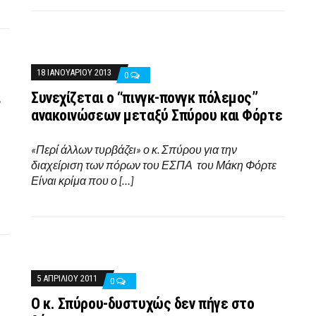
18 ΙΑΝΟΥΑΡΊΟΥ 2013
0
ι
Συνεχίζεται ο “πινγκ-πονγκ πόλεμος”
ανακοινώσεων μεταξύ Σπύρου και Φόρτε
«Περί άλλων τυρβάζει» ο κ. Σπύρου για την
διαχείριση των πόρων του ΕΣΠΑ του Μάκη Φόρτε
Είναι κρίμα που ο […]
5 ΑΠΡΙΛΊΟΥ 2011
0
Ο κ. Σπύρου-δυστυχώς δεν πήγε στο