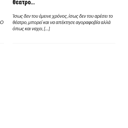
θέατρο…
Ίσως δεν του έμεινε χρόνος, ίσως δεν του αρέσει το
 Ο
θέατρο, μπορεί και να απέκτησε αγοραφοβία αλλά
όπως και ναχει, […]