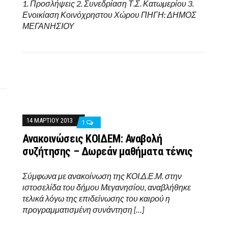
1. Προσλήψεις 2. Συνεδρίαση Τ.Σ. Κατωμερίου 3.
Ενοικίαση Κοινόχρηστου Χώρου ΠΗΓΗ: ΔΗΜΟΣ
ΜΕΓΑΝΗΣΙΟΥ
14 ΜΑΡΤΊΟΥ 2013
1
Ανακοινώσεις ΚΟΙΔΕΜ: Αναβολή
συζήτησης – Δωρεάν μαθήματα τέννις
Σύμφωνα με ανακοίνωση της ΚΟΙ.Δ.Ε.Μ. στην
ιστοσελίδα του δήμου Μεγανησίου, αναβλήθηκε
τελικά λόγω της επιδείνωσης του καιρού η
προγραμματισμένη συνάντηση […]