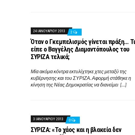
24 ΙΑΝΟΥΑΡΊΟΥ 2013
2
Όταν ο Γκεμπελισμός γίνεται πράξη… Τ
είπε ο Βαγγέλης Διαμαντόπουλος του
ΣΥΡΙΖΑ τελικά;
Μία ακόμα κόντρα εκτυλίχτηκε χτες μεταξύ της
κυβέρνησης και του ΣΥΡΙΖΑ. Αφορμή στάθηκε η
κίνηση της Νέας Δημοκρατίας να διανείμει […]
3 ΙΑΝΟΥΑΡΊΟΥ 2013
0
ΣΥΡΙΖΑ: «Το χάος και η βλακεία δεν