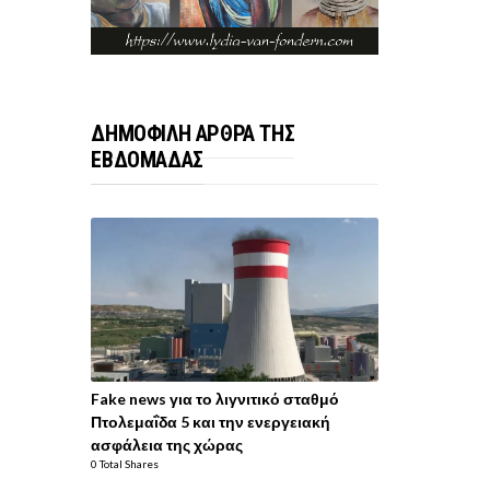
ΔΗΜΟΦΙΛΗ ΑΡΘΡΑ ΤΗΣ
ΕΒΔΟΜΑΔΑΣ
Fake news για το λιγνιτικό σταθμό
Πτολεμαΐδα 5 και την ενεργειακή
ασφάλεια της χώρας
0 Total Shares