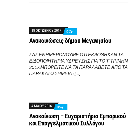
18 ΟΚΤΩΒΡΊΟΥ 2017
0
Aνακοινώσεις δήμου Μεγανησίου
ΣΑΣ ΕΝΗΜΕΡΩΝΟΥΜΕ ΟΤΙ ΕΚΔΟΘΗΚΑΝ ΤΑ
ΕΙΔΟΠΟΙΗΤΗΡΙΑ ΥΔΡΕΥΣΗΣ ΓΙΑ ΤΟ ‘Γ ΤΡΙΜΗ
2017.ΜΠΟΡΕΙΤΕ ΝΑ ΤΑ ΠΑΡΑΛΑΒΕΤΕ ΑΠΟ ΤΑ
ΠΑΡΑΚΑΤΩ ΣΗΜΕΙΑ : […]
4 ΜΑΪ́ΟΥ 2016
0
Aνακοίνωση – Ευχαριστήριο Εμπορικού
και Επαγγελματικού Συλλόγου