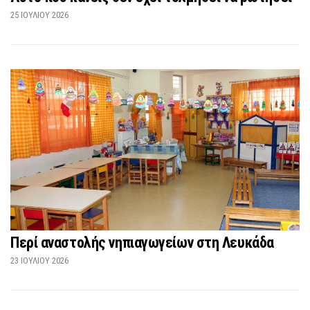
25 ΙΟΥΛΊΟΥ 2026
Περί αναστολής νηπιαγωγείων στη Λευκάδα
23 ΙΟΥΛΊΟΥ 2026