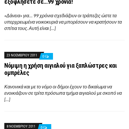
εξοφλήσετε σε…99 χρόνια!
«Δάνεια» για… 99 χρόνια σχεδιάζουν οι τράπεζες ώστε τα
υπερχρεωμένα νοικοκυριά να μπορέσουν να κρατήσουν τα
σπίτια τους. Αυτή είναι […]
23 ΝΟΕΜΒΡΊΟΥ 2011
0
Νόμιμη η χρήση αιγιαλού για ξαπλώστρες και
ομπρέλες
Κανονικά και με το νόμο οι δήμοι έχουν το δικαίωμα να
ενοικιάζουν σε τρίτα πρόσωπα τμήμα αιγιαλού με σκοπό να
[…]
8 ΝΟΕΜΒΡΊΟΥ 2011
0