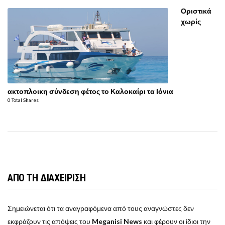
Οριστικά
χωρίς
ακτοπλοικη σύνδεση φέτος το Καλοκαίρι τα Ιόνια
0 Total Shares
ΑΠΟ ΤΗ ΔΙΑΧΕΙΡΙΣΗ
Σημειώνεται ότι τα αναγραφόμενα από τους αναγνώστες δεν
εκφράζουν τις απόψεις του
Meganisi News
και φέρουν οι ίδιοι την