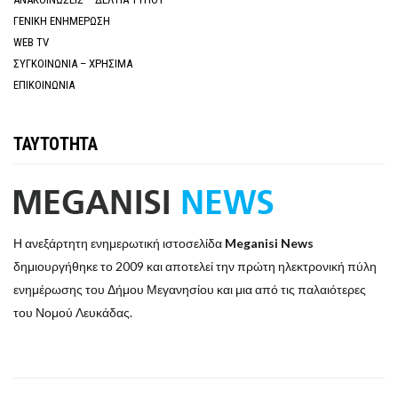
ΓΕΝΙΚΗ ΕΝΗΜΕΡΩΣΗ
WEB TV
ΣΥΓΚΟΙΝΩΝΙΑ – ΧΡΗΣΙΜΑ
ΕΠΙΚΟΙΝΩΝΙΑ
ΤΑΥΤΟΤΗΤΑ
Η ανεξάρτητη ενημερωτική ιστοσελίδα
Meganisi News
δημιουργήθηκε το 2009 και αποτελεί την πρώτη ηλεκτρονική πύλη
ενημέρωσης του Δήμου Μεγανησίου και μια από τις παλαιότερες
του Νομού Λευκάδας.