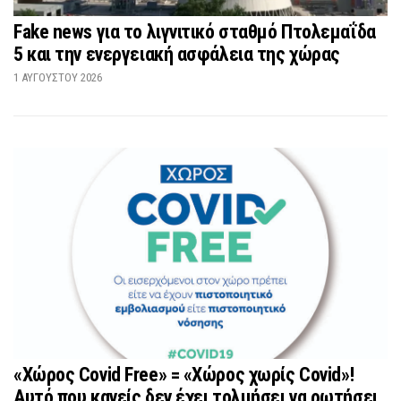
Fake news για το λιγνιτικό σταθμό Πτολεμαΐδα
5 και την ενεργειακή ασφάλεια της χώρας
1 ΑΥΓΟΎΣΤΟΥ 2026
«Χώρος Covid Free» = «Χώρος χωρίς Covid»!
Αυτό που κανείς δεν έχει τολμήσει να ρωτήσει