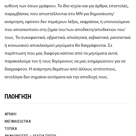
ευθύνη των όσων γράφουν. Το ίδιο ισχύει και για άρθρα, επιστολές,
παρεμβάσεις που αποστέλλονται στο ΜΝ για δημοσίευση/
ανάρτηση, εφόσον δεν περιέχουν λέξεις, εκφράσεις ή υπονοούμενα
που αποσκοπούν στη ζημία του/των αποδέκτη/αποδεκτών του/
τους. Τα συκοφαντικά, υβριστικά, απειλητικά, εκβιαστικά, ρατσιστικά
ή κοινωνικού αποκλεισμού μηνύματα θα διαγράφονται. Σε
περίπτωση που μας διαφύγει κάποιο από τα μηνύματα αυτά,
παρακαλούμε τον ή τους θιγόμενους να μας ενημερώσουν για να
διαγραφούν. Η ανάρτηση θεμάτων από άλλους ιστότοπους,
ιστολόγια δεν σημαίνει αυτόματα και την αποδοχή τους.
ΠΛΟΗΓΗΣΗ
ΑΡΧΙΚΗ
ΜΕΓΑΝΗΣΙΩΤΙΚΑ
ΤΟΠΙΚΑ
ΑΝΑΚΟΙΝΩΣΕΙΣ – ΔΕΛΤΙΑ ΤΥΠΟΥ