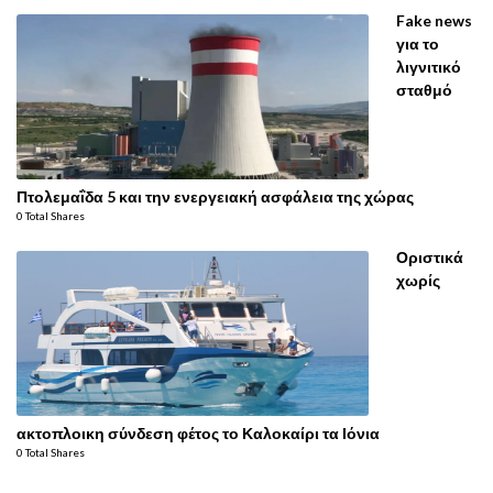
Fake news
για το
λιγνιτικό
σταθμό
Πτολεμαΐδα 5 και την ενεργειακή ασφάλεια της χώρας
0 Total Shares
Οριστικά
χωρίς
ακτοπλοικη σύνδεση φέτος το Καλοκαίρι τα Ιόνια
0 Total Shares