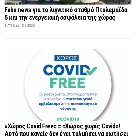
Fake news για το λιγνιτικό σταθμό Πτολεμαΐδα
5 και την ενεργειακή ασφάλεια της χώρας
1 ΑΥΓΟΎΣΤΟΥ 2026
«Χώρος Covid Free» = «Χώρος χωρίς Covid»!
Αυτό που κανείς δεν έχει τολμήσει να ρωτήσει