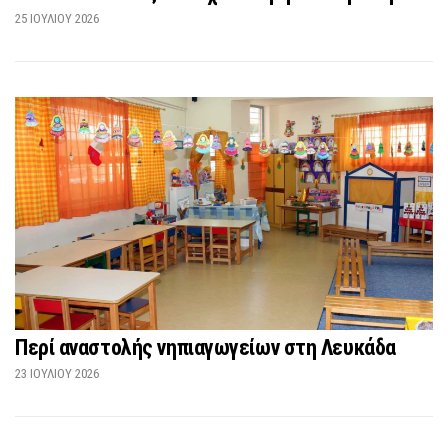
25 ΙΟΥΛΊΟΥ 2026
Περί αναστολής νηπιαγωγείων στη Λευκάδα
23 ΙΟΥΛΊΟΥ 2026