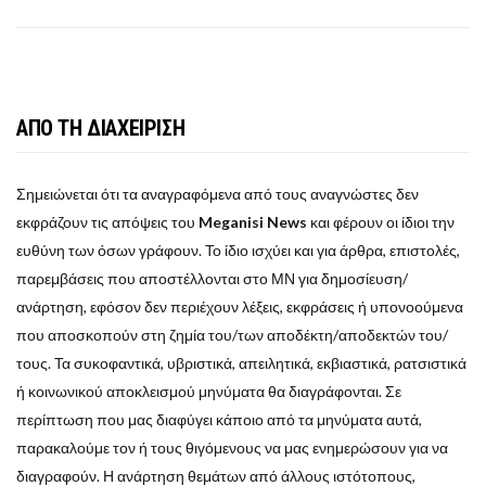
ΑΠΟ ΤΗ ΔΙΑΧΕΙΡΙΣΗ
Σημειώνεται ότι τα αναγραφόμενα από τους αναγνώστες δεν
εκφράζουν τις απόψεις του
Meganisi News
και φέρουν οι ίδιοι την
ευθύνη των όσων γράφουν. Το ίδιο ισχύει και για άρθρα, επιστολές,
παρεμβάσεις που αποστέλλονται στο ΜΝ για δημοσίευση/
ανάρτηση, εφόσον δεν περιέχουν λέξεις, εκφράσεις ή υπονοούμενα
που αποσκοπούν στη ζημία του/των αποδέκτη/αποδεκτών του/
τους. Τα συκοφαντικά, υβριστικά, απειλητικά, εκβιαστικά, ρατσιστικά
ή κοινωνικού αποκλεισμού μηνύματα θα διαγράφονται. Σε
περίπτωση που μας διαφύγει κάποιο από τα μηνύματα αυτά,
παρακαλούμε τον ή τους θιγόμενους να μας ενημερώσουν για να
διαγραφούν. Η ανάρτηση θεμάτων από άλλους ιστότοπους,