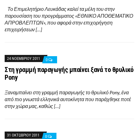
Το Επιμελητήριο Λευκάδας καλεί τα μέλη του στην
παρουσίαση του προγράμματος «ΕΘΝΙΚΟ ΑΠΟΘΕΜΑΤΙΚΟ
ΑΠΡΟΒΛΕΠΤΩΝ», που αφορά στην επιχορήγηση
επιχειρήσεων […]
24 ΝΟΕΜΒΡΊΟΥ 2011
0
Στη γραμμή παραγωγής μπαίνει ξανά το θρυλικό
Pony
Ξαναμπαίνει στη γραμμή παραγωγής το θρυλικό Pony, ένα
από πιο γνωστά ελληνικά αυτοκίνητα που παράχθηκε ποτέ
στην χώρα μας, καθώς […]
31 ΟΚΤΩΒΡΊΟΥ 2011
0