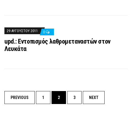
29 ΑΥΓΟΎΣΤΟΥ 2011
0
upd.: Εντοπισμός λαθρομεταναστών στον
Λευκάτα
Posts
PREVIOUS
1
2
3
NEXT
navigation