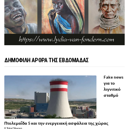
ΔΗΜΟΦΙΛΗ ΑΡΘΡΑ ΤΗΣ ΕΒΔΟΜΑΔΑΣ
Fake news
για το
λιγνιτικό
σταθμό
Πτολεμαΐδα 5 και την ενεργειακή ασφάλεια της χώρας
0 Total Shares