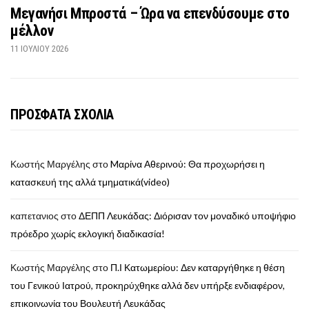
Μεγανήσι Μπροστά – Ώρα να επενδύσουμε στο
μέλλον
11 ΙΟΥΛΊΟΥ 2026
ΠΡΟΣΦΑΤΑ ΣΧΟΛΙΑ
Κωστής Μαργέλης
στο
Mαρίνα Αθερινού: Θα προχωρήσει η
κατασκευή της αλλά τμηματικά(video)
καπετανιος
στο
ΔΕΠΠ Λευκάδας: Διόρισαν τον μοναδικό υποψήφιο
πρόεδρο χωρίς εκλογική διαδικασία!
Κωστής Μαργέλης
στο
Π.Ι Κατωμερίου: Δεν καταργήθηκε η θέση
του Γενικού Ιατρού, προκηρύχθηκε αλλά δεν υπήρξε ενδιαφέρον,
επικοινωνία του Βουλευτή Λευκάδας