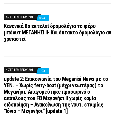
5 ΣΕΠΤΕΜΒΡΊΟΥ 2011
0
Κανονικά θα εκτελεί δρομολόγια το φέρυ
μπόουτ ΜΕΓΑΝΗΣΙ ΙΙ- Και έκτακτο δρομολόγιο αν
χρειαστεί
4 ΣΕΠΤΕΜΒΡΊΟΥ 2011
1
update 2: Επικοινωνία του Μeganisi Νews με το
ΥΕΝ. – Χωρίς ferry-boat (μέχρι νεωτέρας) το
Μεγανήσι. Απαγορεύτηκε προσωρινά ο
απόπλους του FB Μεγανήσι ΙΙ χωρίς καμία
ειδοποίηση – Ανακοίνωση της ναυτ. εταιρίας
“Ιόνιο – Μεγανήσι” [update 1]