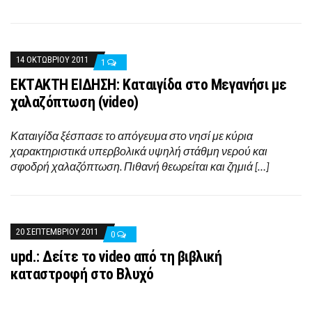
14 ΟΚΤΩΒΡΊΟΥ 2011
1
ΕΚΤΑΚΤΗ ΕΙΔΗΣΗ: Καταιγίδα στο Μεγανήσι με
χαλαζόπτωση (video)
Καταιγίδα ξέσπασε το απόγευμα στο νησί με κύρια
χαρακτηριστικά υπερβολικά υψηλή στάθμη νερού και
σφοδρή χαλαζόπτωση. Πιθανή θεωρείται και ζημιά […]
20 ΣΕΠΤΕΜΒΡΊΟΥ 2011
0
upd.: Δείτε το video από τη βιβλική
καταστροφή στο Βλυχό