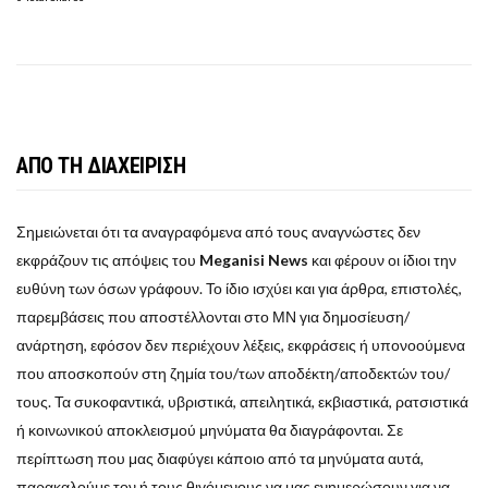
ΑΠΟ ΤΗ ΔΙΑΧΕΙΡΙΣΗ
Σημειώνεται ότι τα αναγραφόμενα από τους αναγνώστες δεν
εκφράζουν τις απόψεις του
Meganisi News
και φέρουν οι ίδιοι την
ευθύνη των όσων γράφουν. Το ίδιο ισχύει και για άρθρα, επιστολές,
παρεμβάσεις που αποστέλλονται στο ΜΝ για δημοσίευση/
ανάρτηση, εφόσον δεν περιέχουν λέξεις, εκφράσεις ή υπονοούμενα
που αποσκοπούν στη ζημία του/των αποδέκτη/αποδεκτών του/
τους. Τα συκοφαντικά, υβριστικά, απειλητικά, εκβιαστικά, ρατσιστικά
ή κοινωνικού αποκλεισμού μηνύματα θα διαγράφονται. Σε
περίπτωση που μας διαφύγει κάποιο από τα μηνύματα αυτά,
παρακαλούμε τον ή τους θιγόμενους να μας ενημερώσουν για να