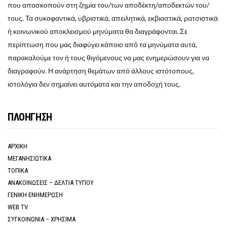
που αποσκοπούν στη ζημία του/των αποδέκτη/αποδεκτών του/
τους. Τα συκοφαντικά, υβριστικά, απειλητικά, εκβιαστικά, ρατσιστικά
ή κοινωνικού αποκλεισμού μηνύματα θα διαγράφονται. Σε
περίπτωση που μας διαφύγει κάποιο από τα μηνύματα αυτά,
παρακαλούμε τον ή τους θιγόμενους να μας ενημερώσουν για να
διαγραφούν. Η ανάρτηση θεμάτων από άλλους ιστότοπους,
ιστολόγια δεν σημαίνει αυτόματα και την αποδοχή τους.
ΠΛΟΗΓΗΣΗ
ΑΡΧΙΚΗ
ΜΕΓΑΝΗΣΙΩΤΙΚΑ
ΤΟΠΙΚΑ
ΑΝΑΚΟΙΝΩΣΕΙΣ – ΔΕΛΤΙΑ ΤΥΠΟΥ
ΓΕΝΙΚΗ ΕΝΗΜΕΡΩΣΗ
WEB TV
ΣΥΓΚΟΙΝΩΝΙΑ – ΧΡΗΣΙΜΑ