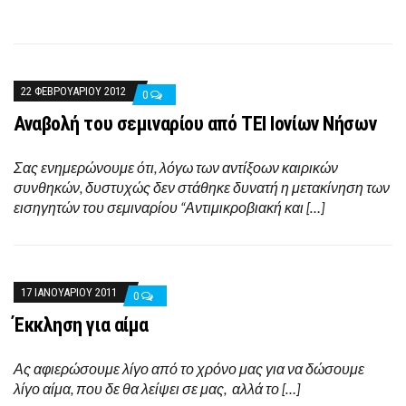
22 ΦΕΒΡΟΥΑΡΊΟΥ 2012
0
Αναβολή του σεμιναρίου από ΤΕΙ Ιονίων Νήσων
Σας ενημερώνουμε ότι, λόγω των αντίξοων καιρικών
συνθηκών, δυστυχώς δεν στάθηκε δυνατή η μετακίνηση των
εισηγητών του σεμιναρίου “Αντιμικροβιακή και […]
17 ΙΑΝΟΥΑΡΊΟΥ 2011
0
Έκκληση για αίμα
Ας αφιερώσουμε λίγο από το χρόνο μας για να δώσουμε
λίγο αίμα, που δε θα λείψει σε μας, αλλά το […]