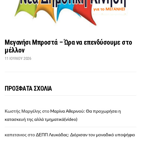
Μεγανήσι Μπροστά – Ώρα να επενδύσουμε στο
μέλλον
11 ΙΟΥΛΊΟΥ 2026
ΠΡΟΣΦΑΤΑ ΣΧΟΛΙΑ
Κωστής Μαργέλης
στο
Mαρίνα Αθερινού: Θα προχωρήσει η
κατασκευή της αλλά τμηματικά(video)
καπετανιος
στο
ΔΕΠΠ Λευκάδας: Διόρισαν τον μοναδικό υποψήφιο