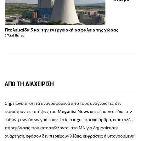
Πτολεμαΐδα 5 και την ενεργειακή ασφάλεια της χώρας
0 Total Shares
ΑΠΟ ΤΗ ΔΙΑΧΕΙΡΙΣΗ
Σημειώνεται ότι τα αναγραφόμενα από τους αναγνώστες δεν
εκφράζουν τις απόψεις του
Meganisi News
και φέρουν οι ίδιοι την
ευθύνη των όσων γράφουν. Το ίδιο ισχύει και για άρθρα, επιστολές,
παρεμβάσεις που αποστέλλονται στο ΜΝ για δημοσίευση/
ανάρτηση, εφόσον δεν περιέχουν λέξεις, εκφράσεις ή υπονοούμενα