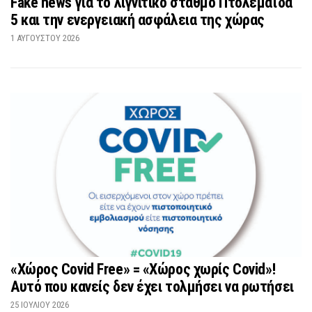
Fake news για το λιγνιτικό σταθμό Πτολεμαΐδα
5 και την ενεργειακή ασφάλεια της χώρας
1 ΑΥΓΟΎΣΤΟΥ 2026
«Χώρος Covid Free» = «Χώρος χωρίς Covid»!
Αυτό που κανείς δεν έχει τολμήσει να ρωτήσει
25 ΙΟΥΛΊΟΥ 2026