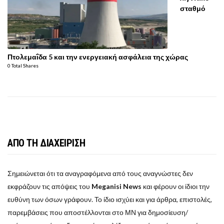
σταθμό
Πτολεμαΐδα 5 και την ενεργειακή ασφάλεια της χώρας
0 Total Shares
ΑΠΟ ΤΗ ΔΙΑΧΕΙΡΙΣΗ
Σημειώνεται ότι τα αναγραφόμενα από τους αναγνώστες δεν
εκφράζουν τις απόψεις του
Meganisi News
και φέρουν οι ίδιοι την
ευθύνη των όσων γράφουν. Το ίδιο ισχύει και για άρθρα, επιστολές,
παρεμβάσεις που αποστέλλονται στο ΜΝ για δημοσίευση/