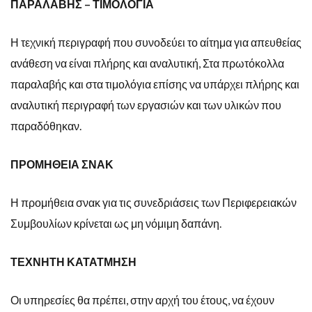
ΠΑΡΑΛΑΒΗΣ – ΤΙΜΟΛΟΓΙΑ
Η τεχνική περιγραφή που συνοδεύει το αίτημα για απευθείας
ανάθεση να είναι πλήρης και αναλυτική, Στα πρωτόκολλα
παραλαβής και στα τιμολόγια επίσης να υπάρχει πλήρης και
αναλυτική περιγραφή των εργασιών και των υλικών που
παραδόθηκαν.
ΠΡΟΜΗΘΕΙΑ ΣΝΑΚ
Η προμήθεια σνακ για τις συνεδριάσεις των Περιφερειακών
Συμβουλίων κρίνεται ως μη νόμιμη δαπάνη.
ΤΕΧΝΗΤΗ ΚΑΤΑΤΜΗΣΗ
Οι υπηρεσίες θα πρέπει, στην αρχή του έτους, να έχουν