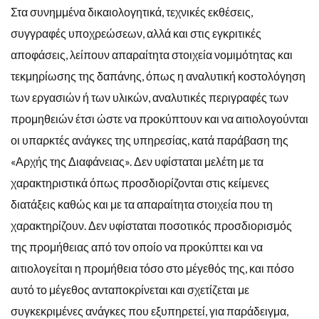
Στα συνημμένα δικαιολογητικά, τεχνικές εκθέσεις,
συγγραφές υποχρεώσεων, αλλά και στις εγκριτικές
αποφάσεις, λείπουν απαραίτητα στοιχεία νομιμότητας και
τεκμηρίωσης της δαπάνης, όπως η αναλυτική κοστολόγηση
των εργασιών ή των υλικών, αναλυτικές περιγραφές των
προμηθειών έτσι ώστε να προκύπτουν και να αιτιολογούνται
οι υπαρκτές ανάγκες της υπηρεσίας, κατά παράβαση της
«Αρχής της Διαφάνειας». Δεν υφίσταται μελέτη με τα
χαρακτηριστικά όπως προσδιορίζονται στις κείμενες
διατάξεις καθώς και με τα απαραίτητα στοιχεία που τη
χαρακτηρίζουν. Δεν υφίσταται ποσοτικός προσδιορισμός
της προμήθειας από τον οποίο να προκύπτει και να
αιτιολογείται η προμήθεια τόσο στο μέγεθός της, και πόσο
αυτό το μέγεθος ανταποκρίνεται και σχετίζεται με
συγκεκριμένες ανάγκες που εξυπηρετεί, για παράδειγμα,