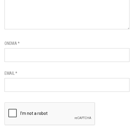
ΌΝΟΜΑ
*
EMAIL
*