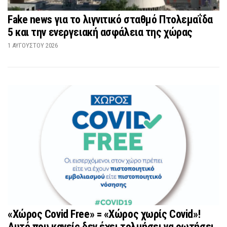
Fake news για το λιγνιτικό σταθμό Πτολεμαΐδα
5 και την ενεργειακή ασφάλεια της χώρας
1 ΑΥΓΟΎΣΤΟΥ 2026
«Χώρος Covid Free» = «Χώρος χωρίς Covid»!
Αυτό που κανείς δεν έχει τολμήσει να ρωτήσει