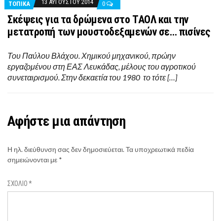
13 ΑΥΓΟΎΣΤΟΥ 2014
ΤΟΠΙΚΑ
0
Σκέψεις για τα δρώμενα στο ΤΑΟΛ και την
μετατροπή των μουστοδεξαμενών σε… πισίνες
Του Παύλου Βλάχου. Χημικού μηχανικού, πρώην
εργαζομένου στη ΕΑΣ Λευκάδας, μέλους του αγροτικού
συνεταιρισμού. Στην δεκαετία του 1980 το τότε […]
Αφήστε μια απάντηση
Η ηλ. διεύθυνση σας δεν δημοσιεύεται.
Τα υποχρεωτικά πεδία
σημειώνονται με
*
ΣΧΌΛΙΟ
*