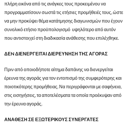
πλήρη εικόνα από τις ανάγκες τους προκειμένου να
προγραμματίσουν σωστά τις ετήσιες προμήθειές τους, ώστε
να μην προκύψει θέμα κατάτμησης διαγωνισμών που έχουν
συνολικό ετήσιο προϋπολογισμό υψηλότερο από αυτόν
που αντιστοιχεί στη διαδικασία ανάθεσης που επιλέχθηκε.
ΔΕN ΔΙΕΝΕΡΓΕΙΤΑΙ ΔΙΕΡΕΥΝΗΣΗ ΤΗΣ ΑΓΟΡΑΣ
Πριν από οποιοδήποτε αίτημα δαπάνης να διενεργείται
έρευνα της αγοράς για τον εντοπισμό της συμφερότερης και
ποιοτικότερης προμήθειας. Να περιγράφονται με σαφήνεια,
στις εισηγήσεις, τα αποτελέσματα τα οποία προέκυψαν από
την έρευνα αγοράς.
ΑΝΑΘΕΣΗ ΣΕ ΕΞΩΤΕΡΙΚΟΥΣ ΣΥΝΕΡΓΑΤΕΣ