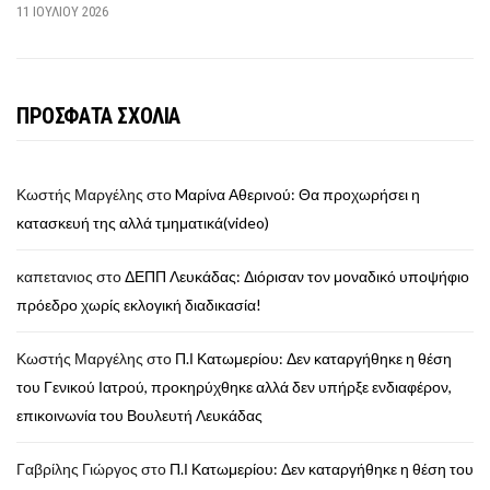
11 ΙΟΥΛΊΟΥ 2026
ΠΡΟΣΦΑΤΑ ΣΧΟΛΙΑ
Κωστής Μαργέλης
στο
Mαρίνα Αθερινού: Θα προχωρήσει η
κατασκευή της αλλά τμηματικά(video)
καπετανιος
στο
ΔΕΠΠ Λευκάδας: Διόρισαν τον μοναδικό υποψήφιο
πρόεδρο χωρίς εκλογική διαδικασία!
Κωστής Μαργέλης
στο
Π.Ι Κατωμερίου: Δεν καταργήθηκε η θέση
του Γενικού Ιατρού, προκηρύχθηκε αλλά δεν υπήρξε ενδιαφέρον,
επικοινωνία του Βουλευτή Λευκάδας
Γαβρίλης Γιώργος
στο
Π.Ι Κατωμερίου: Δεν καταργήθηκε η θέση του