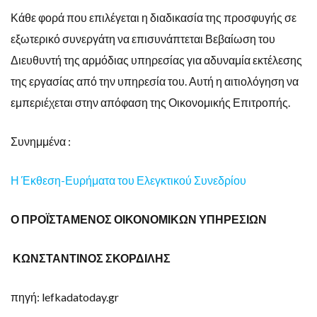
Κάθε φορά που επιλέγεται η διαδικασία της προσφυγής σε
εξωτερικό συνεργάτη να επισυνάπτεται Βεβαίωση του
Διευθυντή της αρμόδιας υπηρεσίας για αδυναμία εκτέλεσης
της εργασίας από την υπηρεσία του. Αυτή η αιτιολόγηση να
εμπεριέχεται στην απόφαση της Οικονομικής Επιτροπής.
Συνημμένα :
Η Έκθεση-Ευρήματα του Ελεγκτικού Συνεδρίου
Ο ΠΡΟΪΣΤΑΜΕΝΟΣ ΟΙΚΟΝΟΜΙΚΩΝ ΥΠΗΡΕΣΙΩΝ
ΚΩΝΣΤΑΝΤΙΝΟΣ ΣΚΟΡΔΙΛΗΣ
πηγή: lefkadatoday.gr