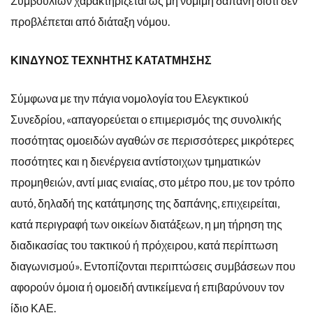
Συμβουλίων χαρακτηρίζεται ως μη νόμιμη δαπάνη διότι δεν
προβλέπεται από διάταξη νόμου.
ΚΙΝΔΥΝΟΣ ΤΕΧΝΗΤΗΣ ΚΑΤΑΤΜΗΣΗΣ
Σύμφωνα με την πάγια νομολογία του Ελεγκτικού
Συνεδρίου, «απαγορεύεται ο επιμερισμός της συνολικής
ποσότητας ομοειδών αγαθών σε περισσότερες μικρότερες
ποσότητες και η διενέργεια αντίστοιχων τμηματικών
προμηθειών, αντί μιας ενιαίας, στο μέτρο που, με τον τρόπο
αυτό, δηλαδή της κατάτμησης της δαπάνης, επιχειρείται,
κατά περιγραφή των οικείων διατάξεων, η μη τήρηση της
διαδικασίας του τακτικού ή πρόχειρου, κατά περίπτωση
διαγωνισμού». Εντοπίζονται περιπτώσεις συμβάσεων που
αφορούν όμοια ή ομοειδή αντικείμενα ή επιβαρύνουν τον
ίδιο ΚΑΕ.