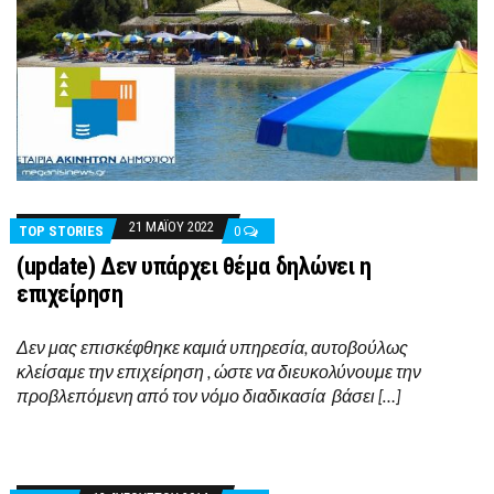
21 ΜΑΪ́ΟΥ 2022
TOP STORIES
0
(update) Δεν υπάρχει θέμα δηλώνει η
επιχείρηση
Δεν μας επισκέφθηκε καμιά υπηρεσία, αυτοβούλως
κλείσαμε την επιχείρηση , ώστε να διευκολύνουμε την
προβλεπόμενη από τον νόμο διαδικασία βάσει […]