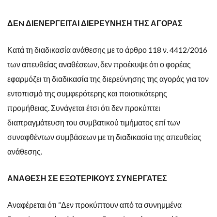
ΔΕN ΔΙΕΝΕΡΓΕΙΤΑΙ ΔΙΕΡΕΥΝΗΣΗ ΤΗΣ ΑΓΟΡΑΣ
Κατά τη διαδικασία ανάθεσης με το άρθρο 118 ν. 4412/2016
των απευθείας αναθέσεων, δεν προέκυψε ότι ο φορέας
εφαρμόζει τη διαδικασία της διερεύνησης της αγοράς για τον
εντοπισμό της συμφερότερης και ποιοτικότερης
προμήθειας. Συνάγεται έτσι ότι δεν προκύπτει
διαπραγμάτευση του συμβατικού τιμήματος επί των
συναφθέντων συμβάσεων με τη διαδικασία της απευθείας
ανάθεσης.
ΑΝΑΘΕΣΗ ΣΕ ΕΞΩΤΕΡΙΚΟΥΣ ΣΥΝΕΡΓΑΤΕΣ
Αναφέρεται ότι “Δεν προκύπτουν από τα συνημμένα