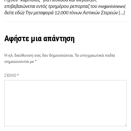
επιβεβαιώνεται εντός τριημέρου ρεπορταζ του meganisinews(
δείτε εδώ) Την μεταφορά 12.000 τόνων Αστικών Στερεών […]
Αφήστε μια απάντηση
Η ηλ. διεύθυνση σας δεν δημοσιεύεται.
Τα υποχρεωτικά πεδία
σημειώνονται με
*
ΣΧΌΛΙΟ
*