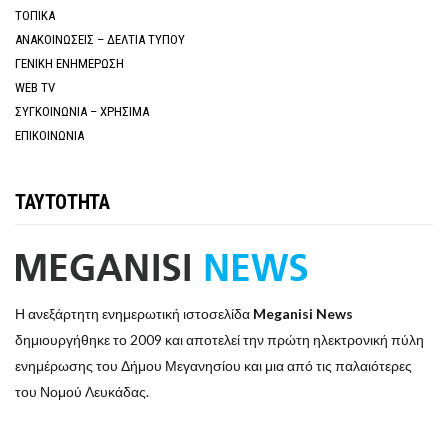
ΤΟΠΙΚΑ
ΑΝΑΚΟΙΝΩΣΕΙΣ – ΔΕΛΤΙΑ ΤΥΠΟΥ
ΓΕΝΙΚΗ ΕΝΗΜΕΡΩΣΗ
WEB TV
ΣΥΓΚΟΙΝΩΝΙΑ – ΧΡΗΣΙΜΑ
ΕΠΙΚΟΙΝΩΝΙΑ
ΤΑΥΤΟΤΗΤΑ
Η ανεξάρτητη ενημερωτική ιστοσελίδα
Meganisi News
δημιουργήθηκε το 2009 και αποτελεί την πρώτη ηλεκτρονική πύλη
ενημέρωσης του Δήμου Μεγανησίου και μια από τις παλαιότερες
του Νομού Λευκάδας.