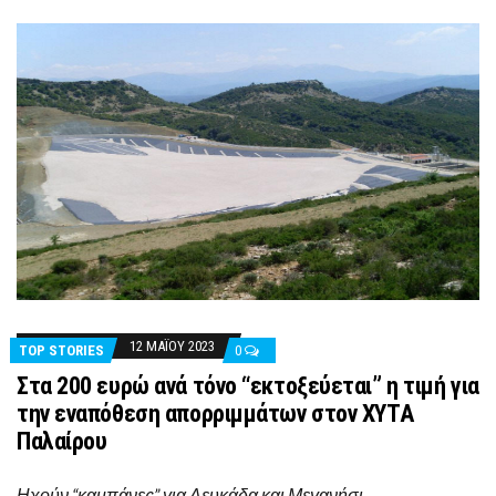
12 ΜΑΪ́ΟΥ 2023
TOP STORIES
0
Στα 200 ευρώ ανά τόνο “εκτοξεύεται” η τιμή για
την εναπόθεση απορριμμάτων στον ΧΥΤΑ
Παλαίρου
Ηχούν “καμπάνες” για Λευκάδα και Μεγανήσι,