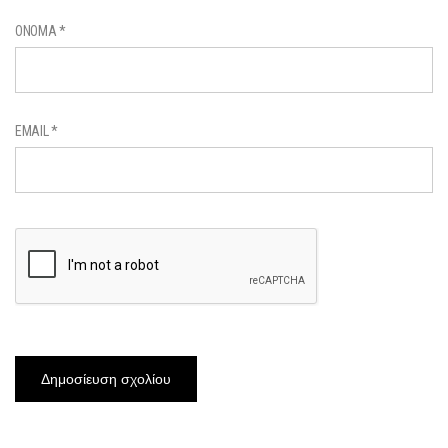
ΌΝΟΜΑ
*
EMAIL
*