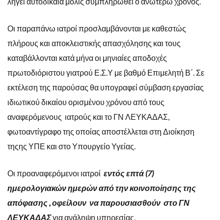
λήγει αυτοδίκαια μόλις συμπληρωθεί ο ανωτέρω χρόνος.
Οι παραπάνω ιατροί προσλαμβάνονται με καθεστώς
πλήρους και αποκλειστικής απασχόλησης και τους
καταβάλλονται κατά μήνα οι μηνιαίες αποδοχές
πρωτοδιόριστου γιατρού Ε.Σ.Υ με βαθμό Επιμελητή Β΄. Σε
εκτέλεση της παρούσας θα υπογραφεί σύμβαση εργασίας
ιδιωτικού δικαίου ορισμένου χρόνου από τους
αναφερόμενους ιατρούς και το ΓΝ ΛΕΥΚΑΔΑΣ,
φωτοαντίγραφο της οποίας αποστέλλεται στη Διοίκηση
τηςης ΥΠΕ και στο Υπουργείο Υγείας.
Οι προαναφερόμενοι ιατροί
εντός επτά (7)
ημερολογιακών ημερών από την κοινοποίησης της
απόφασης , οφείλουν να παρουσιασθούν στο ΓΝ
ΛΕΥΚΑΔΑΣ
για ανάληψη υπηρεσίας.