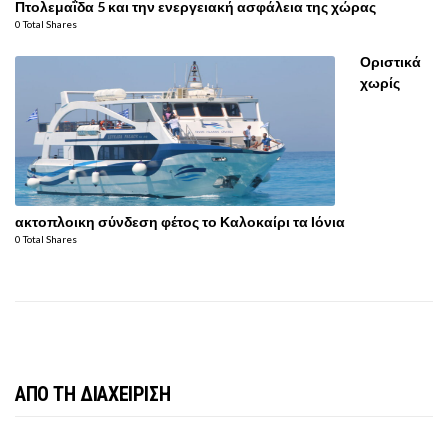
Πτολεμαΐδα 5 και την ενεργειακή ασφάλεια της χώρας
0 Total Shares
Οριστικά
χωρίς
ακτοπλοικη σύνδεση φέτος το Καλοκαίρι τα Ιόνια
0 Total Shares
ΑΠΟ ΤΗ ΔΙΑΧΕΙΡΙΣΗ