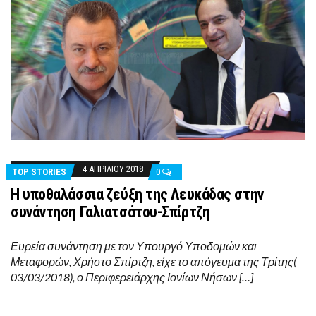
4 ΑΠΡΙΛΊΟΥ 2018
TOP STORIES
0
Η υποθαλάσσια ζεύξη της Λευκάδας στην
συνάντηση Γαλιατσάτου-Σπίρτζη
Ευρεία συνάντηση με τον Υπουργό Υποδομών και
Μεταφορών, Χρήστο Σπίρτζη, είχε το απόγευμα της Τρίτης(
03/03/2018), ο Περιφερειάρχης Ιονίων Νήσων […]