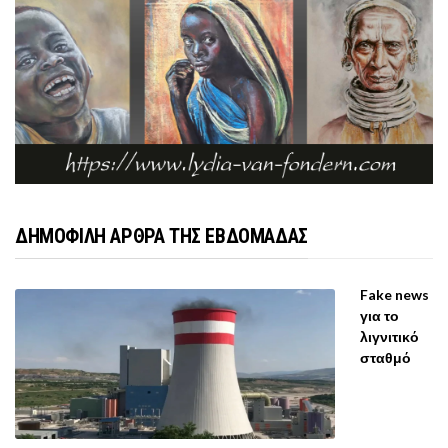
ΔΗΜΟΦΙΛΗ ΑΡΘΡΑ ΤΗΣ ΕΒΔΟΜΑΔΑΣ
Fake news
για το
λιγνιτικό
σταθμό