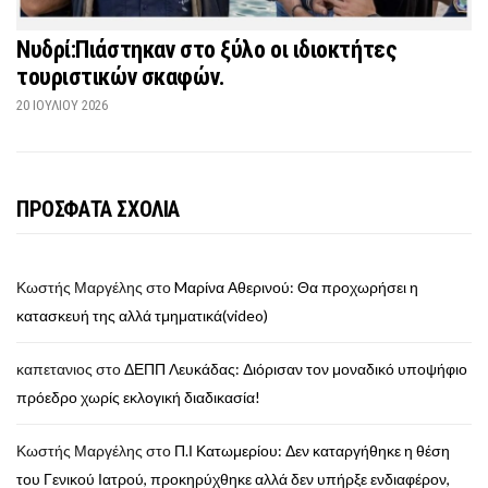
Νυδρί:Πιάστηκαν στο ξύλο οι ιδιοκτήτες
τουριστικών σκαφών.
20 ΙΟΥΛΊΟΥ 2026
ΠΡΟΣΦΑΤΑ ΣΧΟΛΙΑ
Κωστής Μαργέλης
στο
Mαρίνα Αθερινού: Θα προχωρήσει η
κατασκευή της αλλά τμηματικά(video)
καπετανιος
στο
ΔΕΠΠ Λευκάδας: Διόρισαν τον μοναδικό υποψήφιο
πρόεδρο χωρίς εκλογική διαδικασία!
Κωστής Μαργέλης
στο
Π.Ι Κατωμερίου: Δεν καταργήθηκε η θέση
του Γενικού Ιατρού, προκηρύχθηκε αλλά δεν υπήρξε ενδιαφέρον,