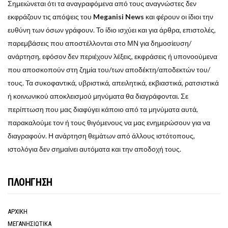
Σημειώνεται ότι τα αναγραφόμενα από τους αναγνώστες δεν
εκφράζουν τις απόψεις του
Meganisi News
και φέρουν οι ίδιοι την
ευθύνη των όσων γράφουν. Το ίδιο ισχύει και για άρθρα, επιστολές,
παρεμβάσεις που αποστέλλονται στο ΜΝ για δημοσίευση/
ανάρτηση, εφόσον δεν περιέχουν λέξεις, εκφράσεις ή υπονοούμενα
που αποσκοπούν στη ζημία του/των αποδέκτη/αποδεκτών του/
τους. Τα συκοφαντικά, υβριστικά, απειλητικά, εκβιαστικά, ρατσιστικά
ή κοινωνικού αποκλεισμού μηνύματα θα διαγράφονται. Σε
περίπτωση που μας διαφύγει κάποιο από τα μηνύματα αυτά,
παρακαλούμε τον ή τους θιγόμενους να μας ενημερώσουν για να
διαγραφούν. Η ανάρτηση θεμάτων από άλλους ιστότοπους,
ιστολόγια δεν σημαίνει αυτόματα και την αποδοχή τους.
ΠΛΟΗΓΗΣΗ
ΑΡΧΙΚΗ
ΜΕΓΑΝΗΣΙΩΤΙΚΑ