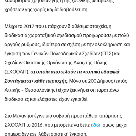
καθορισμού χρήσεων γης ή της ξαφνικής µεταβολής
χρήσεων γης χωρίς καµία διαβούλευση.
Μέχρι το 2017 που υπάρχουν διαθέσιµα στοιχεία, η
διαδικασία χωροταξικού σχεδιασµού προχωρούσε µε πολύ
αργούς ρυθµούς, ιδιαίτερα σε σχέση µε την ολοκλήρωση και
έγκριση των Γενικών Πολεοδοµικών Σχεδίων (ΓΠΣ) και
Σχεδίων Οικιστικής Οργάνωσης Ανοιχτής Πόλης
(ΣΧΟΟΑΠ),
τα οποία αποτελούν τα «τοπικά εδαφικά
Συντάγµατα» κάθε περιοχής.
Μόνο σε 200 ∆ήµους (εκτός
Αττικής – Θεσσαλονίκης) είχαν ξεκινήσει οι παραπάνω
διαδικασίες και ελάχιστες είχαν εγκριθεί.
Στο Μεγανήσι έγινε μια σοβαρή προσπάθεια κατάρτισης
ΣΧΟΟΑΠ το 2016, που μπορείτε να δείτε
εδώ,
όμως μέχρι
σήμερα δεν έχει λάβει οριστική έγκριση.