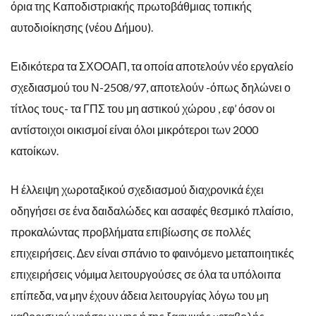
όρια της Καποδιστριακής πρωτοβάθμιας τοπικής
αυτοδιοίκησης (νέου Δήμου).
Ειδικότερα τα ΣΧΟΟΑΠ, τα οποία αποτελούν νέο εργαλείο
σχεδιασμού του Ν-2508/97, αποτελούν -όπως δηλώνει ο
τίτλος τους- τα ΓΠΣ του μη αστικού χώρου , εφ’ όσον οι
αντίστοιχοι οικισμοί είναι όλοι μικρότεροι των 2000
κατοίκων.
Η έλλειψη χωροταξικού σχεδιασμού διαχρονικά έχει
οδηγήσει σε ένα δαιδαλώδες και ασαφές θεσμικό πλαίσιο,
προκαλώντας προβλήματα επιβίωσης σε πολλές
επιχειρήσεις. ∆εν είναι σπάνιο το φαινόμενο μεταποιητικές
επιχειρήσεις νόµιµα λειτουργούσες σε όλα τα υπόλοιπα
επίπεδα, να µην έχουν άδεια λειτουργίας λόγω του µη