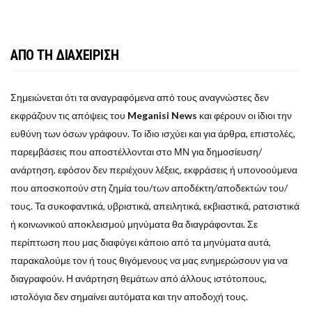
ΑΠΟ ΤΗ ΔΙΑΧΕΙΡΙΣΗ
Σημειώνεται ότι τα αναγραφόμενα από τους αναγνώστες δεν
εκφράζουν τις απόψεις του
Meganisi News
και φέρουν οι ίδιοι την
ευθύνη των όσων γράφουν. Το ίδιο ισχύει και για άρθρα, επιστολές,
παρεμβάσεις που αποστέλλονται στο ΜΝ για δημοσίευση/
ανάρτηση, εφόσον δεν περιέχουν λέξεις, εκφράσεις ή υπονοούμενα
που αποσκοπούν στη ζημία του/των αποδέκτη/αποδεκτών του/
τους. Τα συκοφαντικά, υβριστικά, απειλητικά, εκβιαστικά, ρατσιστικά
ή κοινωνικού αποκλεισμού μηνύματα θα διαγράφονται. Σε
περίπτωση που μας διαφύγει κάποιο από τα μηνύματα αυτά,
παρακαλούμε τον ή τους θιγόμενους να μας ενημερώσουν για να
διαγραφούν. Η ανάρτηση θεμάτων από άλλους ιστότοπους,
ιστολόγια δεν σημαίνει αυτόματα και την αποδοχή τους.