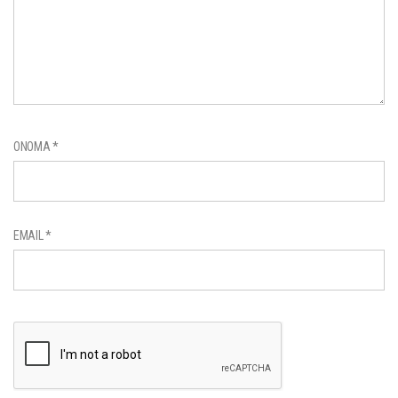
ΌΝΟΜΑ
*
EMAIL
*