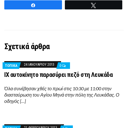
Share
Tweet
Σχετικά άρθρα
24 ΙΑΝΟΥΑΡΊΟΥ 2013
ΤΟΠΙΚΑ
0
ΙΧ αυτοκίνητο παρασύρει πεζό στη Λευκάδα
Όλα συνέβησαν χθές το πρωί στις 10:30 με 11:00 στην
διασταύρωση του Αγίου Μηνά στην πόλη της Λευκάδας. Ο
οδηγός […]
21 ΦΕΒΡΟΥΑΡΊΟΥ 2013