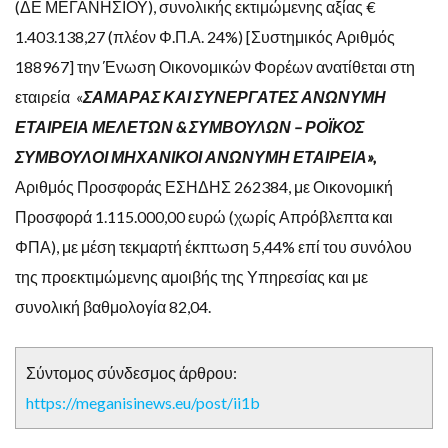
(ΔΕ ΜΕΓΑΝΗΣΙΟΥ), συνολικής εκτιμώμενης αξίας €
1.403.138,27 (πλέον Φ.Π.Α. 24%) [Συστημικός Αριθμός
188967] την Ένωση Οικονομικών Φορέων ανατίθεται στη
εταιρεία «
ΣΑΜΑΡΑΣ ΚΑΙ ΣΥΝΕΡΓΑΤΕΣ ΑΝΩΝΥΜΗ
ΕΤΑΙΡΕΙΑ ΜΕΛΕΤΩΝ & ΣΥΜΒΟΥΛΩΝ – ΡΟΪΚΟΣ
ΣΥΜΒΟΥΛΟΙ ΜΗΧΑΝΙΚΟΙ ΑΝΩΝΥΜΗ ΕΤΑΙΡΕΙΑ»,
Αριθμός Προσφοράς ΕΣΗΔΗΣ 262384, με Οικονομική
Προσφορά 1.115.000,00 ευρώ (χωρίς Απρόβλεπτα και
ΦΠΑ), με μέση τεκμαρτή έκπτωση 5,44% επί του συνόλου
της προεκτιμώμενης αμοιβής της Υπηρεσίας και με
συνολική βαθμολογία 82,04.
Σύντομος σύνδεσμος άρθρου:
https://meganisinews.eu/post/ii1b