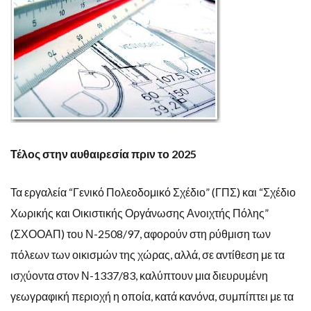
Τέλος στην αυθαιρεσία πριν το 2025
Τα εργαλεία “Γενικό Πολεοδομικό Σχέδιο” (ΓΠΣ) και “Σχέδιο
Χωρικής και Οικιστικής Οργάνωσης Ανοιχτής Πόλης”
(ΣΧΟΟΑΠ) του Ν-2508/97, αφορούν στη ρύθμιση των
πόλεων των οικισμών της χώρας, αλλά, σε αντίθεση με τα
ισχύοντα στον Ν-1337/83, καλύπτουν μια διευρυμένη
γεωγραφική περιοχή η οποία, κατά κανόνα, συμπίπτει με τα