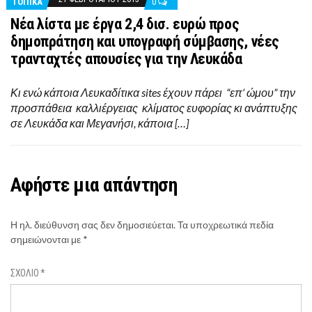
ΤΟΠΙΚΑ
0
Νέα λίστα με έργα 2,4 δισ. ευρώ προς
δημοπράτηση και υπογραφή σύμβασης, νέες
τρανταχτές απουσίες για την Λευκάδα
Κι ενώ κάποια Λευκαδίτικα sites έχουν πάρει “επ’ ώμου” την
προσπάθεια καλλιέργειας κλίματος ευφορίας κι ανάπτυξης
σε Λευκάδα και Μεγανήσι, κάποια […]
Αφήστε μια απάντηση
Η ηλ. διεύθυνση σας δεν δημοσιεύεται.
Τα υποχρεωτικά πεδία
σημειώνονται με
*
ΣΧΌΛΙΟ
*