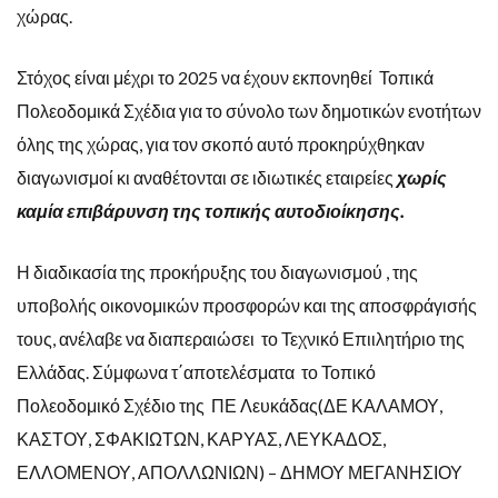
χώρας.
Στόχος είναι μέχρι το 2025 να έχουν εκπονηθεί Τοπικά
Πολεοδομικά Σχέδια για το σύνολο των δημοτικών ενοτήτων
όλης της χώρας, για τον σκοπό αυτό προκηρύχθηκαν
διαγωνισμοί κι αναθέτονται σε ιδιωτικές εταιρείες
χωρίς
καμία επιβάρυνση της τοπικής αυτοδιοίκησης.
Η διαδικασία της προκήρυξης του διαγωνισμού , της
υποβολής οικονομικών προσφορών και της αποσφράγισής
τους, ανέλαβε να διαπεραιώσει το Τεχνικό Επιιλητήριο της
Ελλάδας. Σύμφωνα τ΄αποτελέσματα το Τοπικό
Πολεοδομικό Σχέδιο της ΠΕ Λευκάδας(ΔΕ ΚΑΛΑΜΟΥ,
ΚΑΣΤΟΥ, ΣΦΑΚΙΩΤΩΝ, ΚΑΡΥΑΣ, ΛΕΥΚΑΔΟΣ,
ΕΛΛΟΜΕΝΟΥ, ΑΠΟΛΛΩΝΙΩΝ) – ΔΗΜΟΥ ΜΕΓΑΝΗΣΙΟΥ