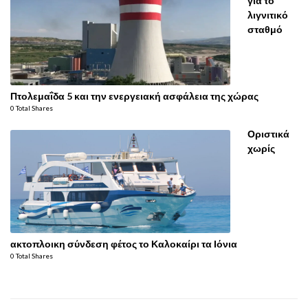
για το
λιγνιτικό
σταθμό
Πτολεμαΐδα 5 και την ενεργειακή ασφάλεια της χώρας
0 Total Shares
Οριστικά
χωρίς
ακτοπλοικη σύνδεση φέτος το Καλοκαίρι τα Ιόνια
0 Total Shares