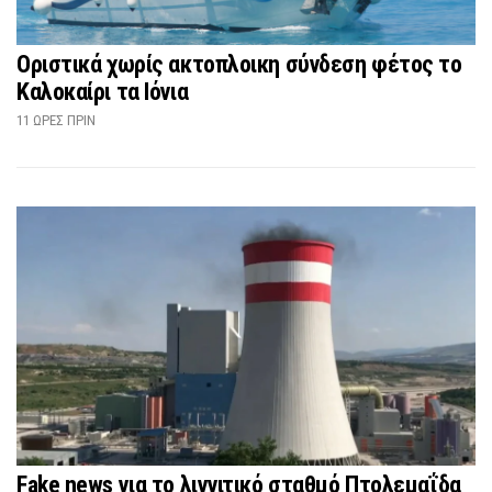
Οριστικά χωρίς ακτοπλοικη σύνδεση φέτος το
Καλοκαίρι τα Ιόνια
11 ΏΡΕΣ ΠΡΙΝ
Fake news για το λιγνιτικό σταθμό Πτολεμαΐδα