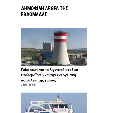
ΔΗΜΟΦΙΛΗ ΑΡΘΡΑ ΤΗΣ
ΕΒΔΟΜΑΔΑΣ
Fake news για το λιγνιτικό σταθμό
Πτολεμαΐδα 5 και την ενεργειακή
ασφάλεια της χώρας
0 Total Shares