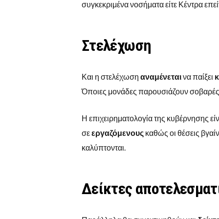
συγκεκριμένα νοσήματα είτε Κέντρα επεί
Στελέχωση
Και η στελέχωση
αναμένεται
να παίξει
κ
Όποιες μονάδες παρουσιάζουν σοβαρέ
Η επιχειρηματολογία της κυβέρνησης είν
σε
εργαζόμενους
καθώς οι θέσεις βγαί
καλύπτονται.
Δείκτες αποτελεσματ