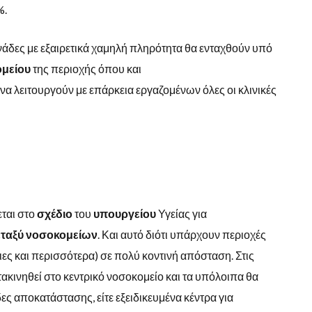
%.
νάδες με εξαιρετικά χαμηλή πληρότητα θα ενταχθούν υπό
μείου
της περιοχής όπου και
 να λειτουργούν με επάρκεια εργαζομένων όλες οι κλινικές
εται στο
σχέδιο
του
υπουργείου
Υγείας για
ταξύ
νοσοκομείων
. Και αυτό διότι υπάρχουν περιοχές
ιες και περισσότερα) σε πολύ κοντινή απόσταση. Στις
ακινηθεί στο κεντρικό νοσοκομείο και τα υπόλοιπα θα
ες αποκατάστασης, είτε εξειδικευμένα κέντρα για