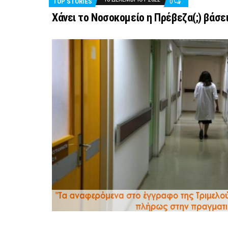
TOP STORIES
0
Χάνει το Νοσοκομείο η Πρέβεζα(;) βάσε