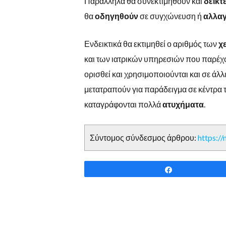
Παράλληλα θα συνεκτιμηθούν και
δείκτ
θα
οδηγηθούν
σε συγχώνευση ή
αλλα
Ενδεικτικά θα εκτιμηθεί ο αριθμός των
χ
και των ιατρικών υπηρεσιών που παρέχο
ορισθεί και χρησιμοποιούνται και σε άλ
μετατραπούν για παράδειγμα σε κέντρα τ
καταγράφονται πολλά
ατυχήματα
.
Σύντομος σύνδεσμος άρθρου:
https:/
Share