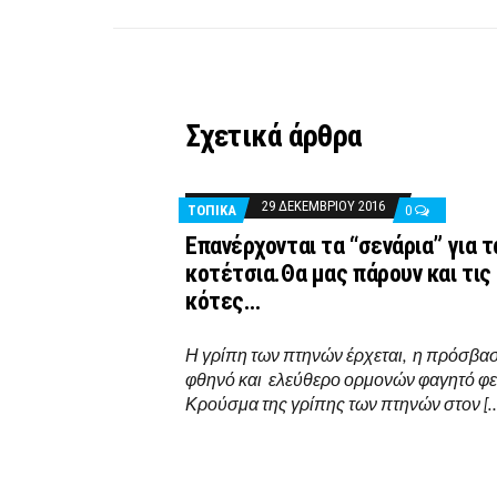
Σχετικά άρθρα
29 ΔΕΚΕΜΒΡΊΟΥ 2016
ΤΟΠΙΚΑ
0
Επανέρχονται τα “σενάρια” για τ
κοτέτσια.Θα μας πάρουν και τις
κότες…
Η γρίπη των πτηνών έρχεται, η πρόσβα
φθηνό και ελεύθερο ορμονών φαγητό φε
Κρούσμα της γρίπης των πτηνών στον [