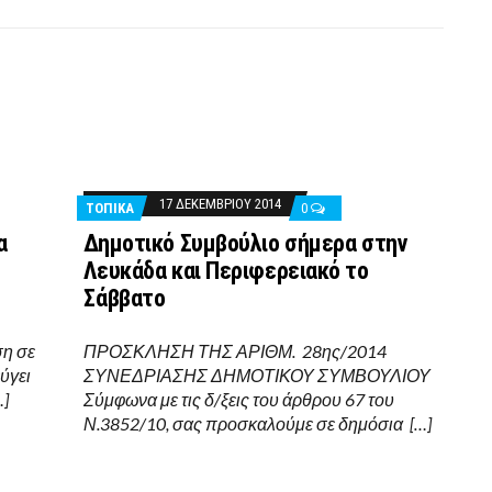
17 ΔΕΚΕΜΒΡΊΟΥ 2014
ΤΟΠΙΚΑ
0
α
Δημοτικό Συμβούλιο σήμερα στην
Λευκάδα και Περιφερειακό το
Σάββατο
ση σε
ΠΡΟΣΚΛΗΣΗ ΤΗΣ ΑΡΙΘΜ. 28ης/2014
ύγει
ΣΥΝΕΔΡΙΑΣΗΣ ΔΗΜΟΤΙΚΟΥ ΣΥΜΒΟΥΛΙΟΥ
…]
Σύμφωνα με τις δ/ξεις του άρθρου 67 του
Ν.3852/10, σας προσκαλούμε σε δημόσια […]