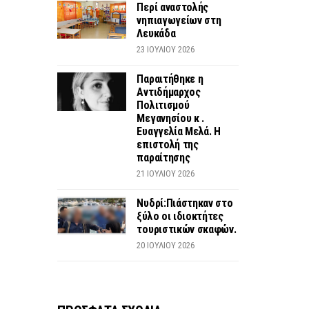
Περί αναστολής
νηπιαγωγείων στη
Λευκάδα
23 ΙΟΥΛΊΟΥ 2026
Παραιτήθηκε η
Αντιδήμαρχος
Πολιτισμού
Μεγανησίου κ .
Ευαγγελία Μελά. Η
επιστολή της
παραίτησης
21 ΙΟΥΛΊΟΥ 2026
Νυδρί:Πιάστηκαν στο
ξύλο οι ιδιοκτήτες
τουριστικών σκαφών.
20 ΙΟΥΛΊΟΥ 2026