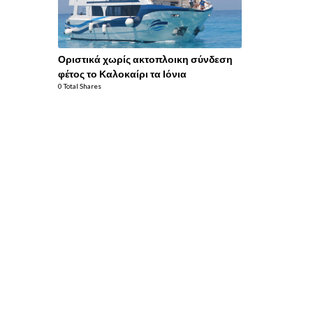
Οριστικά χωρίς ακτοπλοικη σύνδεση
φέτος το Καλοκαίρι τα Ιόνια
0 Total Shares