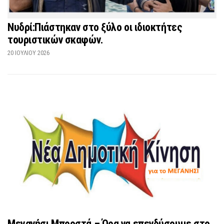
Νυδρί:Πιάστηκαν στο ξύλο οι ιδιοκτήτες
τουριστικών σκαφών.
20 ΙΟΥΛΊΟΥ 2026
Μεγανήσι Μπροστά – Ώρα να επενδύσουμε στο