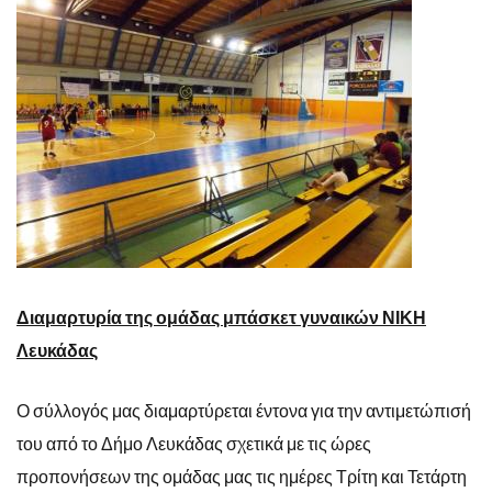
Διαμαρτυρία της ομάδας μπάσκετ γυναικών ΝΙΚΗ
Λευκάδας
Ο σύλλογός μας διαμαρτύρεται έντονα για την αντιμετώπισή
του από το Δήμο Λευκάδας σχετικά με τις ώρες
προπονήσεων της ομάδας μας τις ημέρες Τρίτη και Τετάρτη