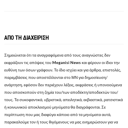
ΑΠΟ ΤΗ ΔΙΑΧΕΙΡΙΣΗ
Σημειώνεται ότι τα αναγραφόμενα από τους αναγνώστες δεν
εκφράζουν τις απόψεις του
Meganisi News
και φέρουν οι ίδιοι την
ευθύνη των όσων γράφουν. Το ίδιο ισχύει και για άρθρα, επιστολές,
παρεμβάσεις που αποστέλλονται στο ΜΝ για δημοσίευση/
ανάρτηση, εφόσον δεν περιέχουν λέξεις, εκφράσεις ή υπονοούμενα
που αποσκοπούν στη ζημία του/των αποδέκτη/αποδεκτών του/
τους. Τα συκοφαντικά, υβριστικά, απειλητικά, εκβιαστικά, ρατσιστικά
ή κοινωνικού αποκλεισμού μηνύματα θα διαγράφονται. Σε
περίπτωση που μας διαφύγει κάποιο από τα μηνύματα αυτά,
παρακαλούμε τον ή τους θιγόμενους να μας ενημερώσουν για να