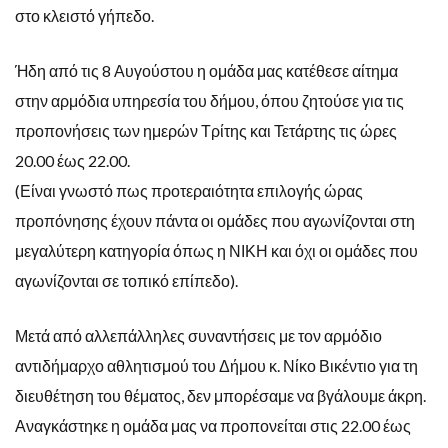
στο κλειστό γήπεδο.
Ήδη από τις 8 Αυγούστου η ομάδα μας κατέθεσε αίτημα
στην αρμόδια υπηρεσία του δήμου, όπου ζητούσε για τις
προπονήσεις των ημερών Τρίτης και Τετάρτης τις ώρες
20.00 έως 22.00.
(Είναι γνωστό πως προτεραιότητα επιλογής ώρας
προπόνησης έχουν πάντα οι ομάδες που αγωνίζονται στη
μεγαλύτερη κατηγορία όπως η ΝΙΚΗ και όχι οι ομάδες που
αγωνίζονται σε τοπικό επίπεδο).
Μετά από αλλεπάλληλες συναντήσεις με τον αρμόδιο
αντιδήμαρχο αθλητισμού του Δήμου κ. Νίκο Βικέντιο για τη
διευθέτηση του θέματος, δεν μπορέσαμε να βγάλουμε άκρη.
Αναγκάστηκε η ομάδα μας να προπονείται στις 22.00 έως