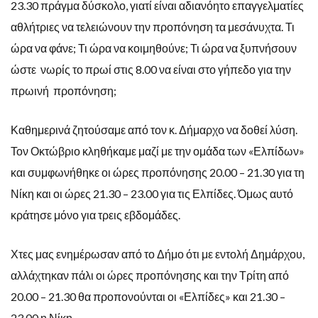
23.30 πράγμα δύσκολο, γιατί είναι αδιανόητο επαγγελματίες
αθλήτριες να τελειώνουν την προπόνηση τα μεσάνυχτα. Τι
ώρα να φάνε; Τι ώρα να κοιμηθούνε; Τι ώρα να ξυπνήσουν
ώστε νωρίς το πρωί στις 8.00 να είναι στο γήπεδο για την
πρωινή προπόνηση;
Καθημερινά ζητούσαμε από τον κ. Δήμαρχο να δοθεί λύση.
Τον Οκτώβριο κληθήκαμε μαζί με την ομάδα των «Ελπίδων»
και συμφωνήθηκε οι ώρες προπόνησης 20.00 – 21.30 για τη
Νίκη και οι ώρες 21.30 – 23.00 για τις Ελπίδες. Όμως αυτό
κράτησε μόνο για τρεις εβδομάδες.
Χτες μας ενημέρωσαν από το Δήμο ότι με εντολή Δημάρχου,
αλλάχτηκαν πάλι οι ώρες προπόνησης και την Τρίτη από
20.00 – 21.30 θα προπονούνται οι «Ελπίδες» και 21.30 –
23.00 η Νίκη.