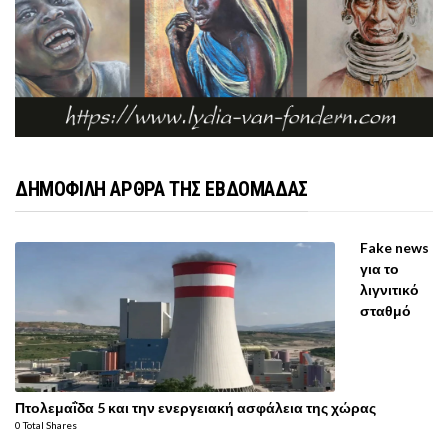
ΔΗΜΟΦΙΛΗ ΑΡΘΡΑ ΤΗΣ ΕΒΔΟΜΑΔΑΣ
Fake news
για το
λιγνιτικό
σταθμό
Πτολεμαΐδα 5 και την ενεργειακή ασφάλεια της χώρας
0 Total Shares