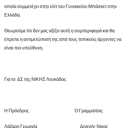
οποία συμμετέχει στην ελίτ του Γυναικείου Μπάσκετ στην
Ελλάδα.
Θεωρούμε ότι δεν μας αξίζει αυτή η συμπεριφορά και θα
έπρεπε η αντιμετώπισή της από τους τοπικούς άρχοντες να
είναι πιο υπεύθυνη.
Για το ΔΣ της ΝΙΚΗΣ Λευκάδας
Η Πρόεδρος Ο Γραμματέας
Λάζαρη Γεωργία Διγενής Νίκος