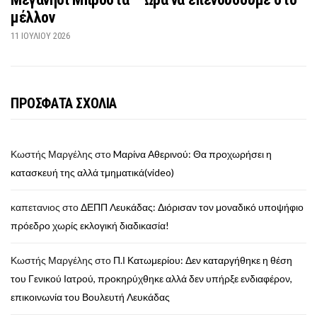
μέλλον
11 ΙΟΥΛΊΟΥ 2026
ΠΡΟΣΦΑΤΑ ΣΧΟΛΙΑ
Κωστής Μαργέλης
στο
Mαρίνα Αθερινού: Θα προχωρήσει η
κατασκευή της αλλά τμηματικά(video)
καπετανιος
στο
ΔΕΠΠ Λευκάδας: Διόρισαν τον μοναδικό υποψήφιο
πρόεδρο χωρίς εκλογική διαδικασία!
Κωστής Μαργέλης
στο
Π.Ι Κατωμερίου: Δεν καταργήθηκε η θέση
του Γενικού Ιατρού, προκηρύχθηκε αλλά δεν υπήρξε ενδιαφέρον,
επικοινωνία του Βουλευτή Λευκάδας