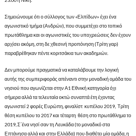
Σημειώνουμε ότι ο σύλλογος των «Ελπίδων» έχει ένα
αγωνιστικό τμήμα (Ανδρών), που συμμετέχει στο τοπικό
πρωτάθλημα και οι αγωνιστικές του υποχρεώσεις δεν έχουν
αρχίσει ακόμη, στη δε χθεσινή προπόνηση (Τρίτη γαρ)
παραβρέθηκαν πέντε κοριτσάκια των ακαδημιών.
Δεν μπορούμε πραγματικά να καταλάβουμε την λογική
αυτής της συμπεριφοράς απέναντι στην μοναδική ομάδα του
νησιού που αγωνίζεται στην Α1 Εθνική κατηγορία όχι
σήμερα αλλά τα τελευταία οκτώ συναπτά έτη έχοντας
αγωνιστεί 2 φορές Ευρώπη, φιναλίστ κυπέλου 2019, Τρίτη
θέση κυπέλου το 2017 και τέταρτη θέση στο πρωτάθλημα το
2019, Σ΄ένα νησί σαν τη Λευκάδα (το μοναδικό στα
Επτάνησα αλλά και στην Ελλάδα) που διαθέτει μία ομάδα, η