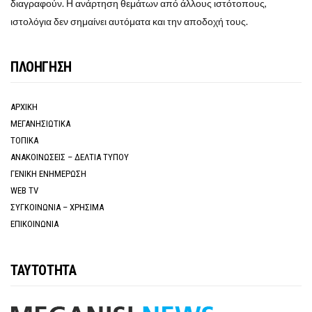
διαγραφούν. Η ανάρτηση θεμάτων από άλλους ιστότοπους,
ιστολόγια δεν σημαίνει αυτόματα και την αποδοχή τους.
ΠΛΟΗΓΗΣΗ
ΑΡΧΙΚΗ
ΜΕΓΑΝΗΣΙΩΤΙΚΑ
ΤΟΠΙΚΑ
ΑΝΑΚΟΙΝΩΣΕΙΣ – ΔΕΛΤΙΑ ΤΥΠΟΥ
ΓΕΝΙΚΗ ΕΝΗΜΕΡΩΣΗ
WEB TV
ΣΥΓΚΟΙΝΩΝΙΑ – ΧΡΗΣΙΜΑ
ΕΠΙΚΟΙΝΩΝΙΑ
ΤΑΥΤΟΤΗΤΑ