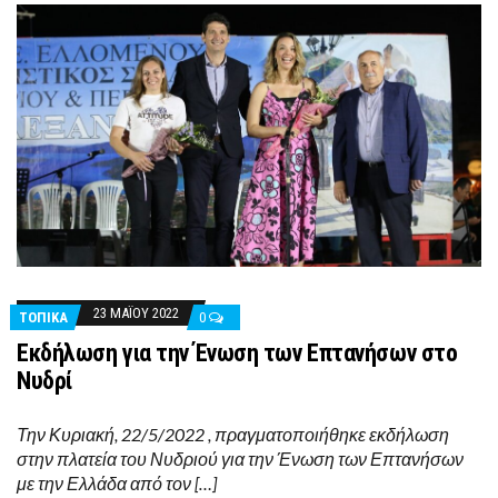
23 ΜΑΪ́ΟΥ 2022
ΤΟΠΙΚΑ
0
Εκδήλωση για την Ένωση των Επτανήσων στο
Νυδρί
Την Κυριακή, 22/5/2022 , πραγματοποιήθηκε εκδήλωση
στην πλατεία του Νυδριού για την Ένωση των Επτανήσων
με την Ελλάδα από τον […]