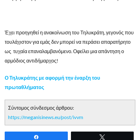
Έχει προηγηθεί η ανακοίνωση του Τηλυκράτη, γεγονός που
τουλάχιστον για εμάς δεν μπορεί να περάσει απαρατήρητο
ως τυχαία επαναλαμβανόμενο. Οφείλει μια απάντηση ο
αρμόδιος αντιδήμαρχος!
Ο Τηλυκράτης με αφορμή την έναρξη του
πρωταθλήματος
Σύντομος σύνδεσμος άρθρου:
https://meganisinews.eu/post/ivvm
Share
Tweet