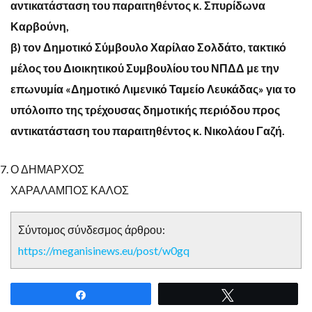
αντικατάσταση του παραιτηθέντος κ. Σπυρίδωνα
Καρβούνη,
β) τον Δημοτικό Σύμβουλο Χαρίλαο Σολδάτο, τακτικό
μέλος του Διοικητικού Συμβουλίου του ΝΠΔΔ με την
επωνυμία «Δημοτικό Λιμενικό Ταμείο Λευκάδας» για το
υπόλοιπο της τρέχουσας δημοτικής περιόδου προς
αντικατάσταση του παραιτηθέντος κ. Νικολάου Γαζή.
Ο ΔΗΜΑΡΧΟΣ
ΧΑΡΑΛΑΜΠΟΣ ΚΑΛΟΣ
Σύντομος σύνδεσμος άρθρου:
https://meganisinews.eu/post/w0gq
Share
Tweet