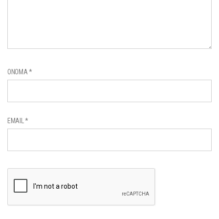
ΌΝΟΜΑ
*
EMAIL
*