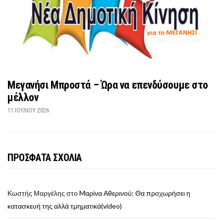
Μεγανήσι Μπροστά – Ώρα να επενδύσουμε στο
μέλλον
11 ΙΟΥΛΊΟΥ 2026
ΠΡΟΣΦΑΤΑ ΣΧΟΛΙΑ
Κωστής Μαργέλης
στο
Mαρίνα Αθερινού: Θα προχωρήσει η
κατασκευή της αλλά τμηματικά(video)