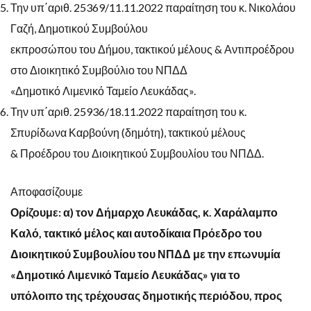
Την υπ΄αριθ. 25369/11.11.2022 παραίτηση του κ. Νικολάου
Γαζή, Δημοτικού Συμβούλου
εκπροσώπου του Δήμου, τακτικού μέλους & Αντιπροέδρου
στο Διοικητικό Συμβούλιο του ΝΠΔΔ
«Δημοτικό Λιμενικό Ταμείο Λευκάδας».
Την υπ΄αριθ. 25936/18.11.2022 παραίτηση του κ.
Σπυρίδωνα Καρβούνη (δημότη), τακτικού μέλους
& Προέδρου του Διοικητικού Συμβουλίου του ΝΠΔΔ.
Αποφασίζουμε
Ορίζουμε: α) τον Δήμαρχο Λευκάδας, κ. Χαράλαμπο
Καλό, τακτικό μέλος και αυτοδίκαια Πρόεδρο του
Διοικητικού Συμβουλίου του ΝΠΔΔ με την επωνυμία
«Δημοτικό Λιμενικό Ταμείο Λευκάδας» για το
υπόλοιπο της τρέχουσας δημοτικής περιόδου, προς