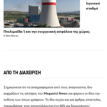
λιγνιτικό
σταθμό
Πτολεμαΐδα 5 και την ενεργειακή ασφάλεια της χώρας
0 Total Shares
ΑΠΟ ΤΗ ΔΙΑΧΕΙΡΙΣΗ
Σημειώνεται ότι τα αναγραφόμενα από τους αναγνώστες δεν
εκφράζουν τις απόψεις του
Meganisi News
και φέρουν οι ίδιοι την
ευθύνη των όσων γράφουν. Το ίδιο ισχύει και για άρθρα, επιστολές,
παρεμβάσεις που αποστέλλονται στο ΜΝ για δημοσίευση/