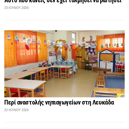
Αυτό που κανείς δεν έχει τολμήσει να ρωτήσει
25 ΙΟΥΛΊΟΥ 2026
Περί αναστολής νηπιαγωγείων στη Λευκάδα
23 ΙΟΥΛΊΟΥ 2026