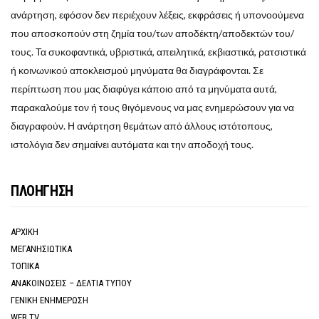
ανάρτηση, εφόσον δεν περιέχουν λέξεις, εκφράσεις ή υπονοούμενα
που αποσκοπούν στη ζημία του/των αποδέκτη/αποδεκτών του/
τους. Τα συκοφαντικά, υβριστικά, απειλητικά, εκβιαστικά, ρατσιστικά
ή κοινωνικού αποκλεισμού μηνύματα θα διαγράφονται. Σε
περίπτωση που μας διαφύγει κάποιο από τα μηνύματα αυτά,
παρακαλούμε τον ή τους θιγόμενους να μας ενημερώσουν για να
διαγραφούν. Η ανάρτηση θεμάτων από άλλους ιστότοπους,
ιστολόγια δεν σημαίνει αυτόματα και την αποδοχή τους.
ΠΛΟΗΓΗΣΗ
ΑΡΧΙΚΗ
ΜΕΓΑΝΗΣΙΩΤΙΚΑ
ΤΟΠΙΚΑ
ΑΝΑΚΟΙΝΩΣΕΙΣ – ΔΕΛΤΙΑ ΤΥΠΟΥ
ΓΕΝΙΚΗ ΕΝΗΜΕΡΩΣΗ
WEB TV