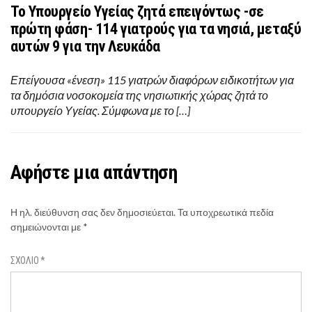
To Υπουργείο Υγείας ζητά επειγόντως -σε
πρώτη φάση- 114 γιατρούς για τα νησιά, μεταξύ
αυτών 9 για την Λευκάδα
Επείγουσα «ένεση» 115 γιατρών διαφόρων ειδικοτήτων για
τα δημόσια νοσοκομεία της νησιωτικής χώρας ζητά το
υπουργείο Υγείας. Σύμφωνα με το […]
Αφήστε μια απάντηση
Η ηλ. διεύθυνση σας δεν δημοσιεύεται.
Τα υποχρεωτικά πεδία
σημειώνονται με
*
ΣΧΌΛΙΟ
*