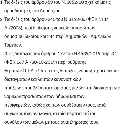
Τις δ/ξεις του άρθρου 58 του Ν. 3852/10 σχετικά με τις
αρμοδιότητες του Δημάρχου.
Τις δ/ξεις του άρθρου 240 του Ν.3463/06 (ΦΕΚ 114/
Α΄/2006) περί διοίκησης νομικών προσώπων
δημοσίου δικαίου και 244 περί Δημοτικών –Λιμενικών
Ταμείων.
3.Τις διατάξεις του άρθρου 177 του Ν.4635/2019 παρ. 3.1
(ΦΕΚ 167 Α΄/30-10-2019) περί ρύθμισης
θεμάτων Ο.Τ.Α. « Όπου στις διατάξεις νόμων, προεδρικών
διαταγμάτων και λοιπών κανονιστικών
πράξεων, προβλέπεται ο ορισμός μελών στη διοίκηση των
νομικών προσώπων των δήμων και των
περιφερειών, καθώς και των συνδέσμων τους, κατά
συγκεκριμένη αναλογία, τα τρία πέμπτα επί του
συνόλου των μελών με τους αναπληρωτές τους,