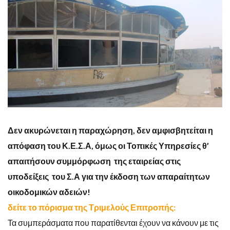
Δεν ακυρώνεται η παραχώρηση, δεν αμφισβητείται η
απόφαση του Κ.Ε.Σ.Α, όμως οι Τοπικές Υπηρεσίες θ’
απαιτήσουν συμμόρφωση της εταιρείας στις
υποδείξεις του Σ.Α για την έκδοση των απαραίτητων
οικοδομικών αδειών!
δείτε το πόρισμα της Τριμελούς Επιτροπής:
Τα συμπεράσματα που παρατίθενται έχουν να κάνουν με τις