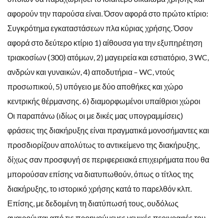
αφορούν την παρούσα είναι. Όσον αφορά στο πρώτο κτίριο:
Συγκρότημα εγκαταστάσεων πλα κύριας χρήσης. Όσον
αφορά στο δεύτερο κτίριο 1) αίθουσα για την εξυπηρέτηση
τριακοσίων (300) ατόμων, 2) μαγειρεία και εστιατόριο, 3 WC,
ανδρών και γυναικών, 4) αποδυτήρια – WC, ντούς
προσωπικού, 5) υπόγειο με δύο αποθήκες και χώρο
κεντρικής θέρμανσης. 6) διαμορφωμένοι υπαίθριοι χώροι
Οι παραπάνω (ιδίως οι με δικές μας υπογραμμίσεις)
φράσεις της διακήρυξης είναι πραγματικά μονοσήμαντες και
προσδιορίζουν απολύτως το αντικείμενο της διακήρυξης,
δίχως σαν προσφυγή σε περιφερειακά επιχειρήματα που θα
μπορούσαν επίσης να διατυπωθούν, όπως ο τίτλος της
διακήρυξης, το ιστορικό χρήσης κατά το παρελθόν κλπ.
Επίσης, με δεδομένη τη διατύπωσή τους, ουδόλως
αναιρούνται από τις προηγούμενες γενικές περιγραφές του