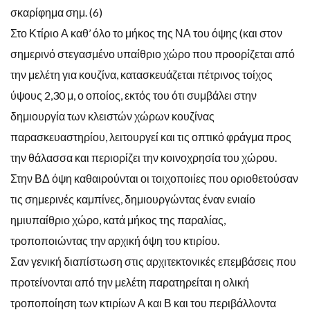
σκαρίφημα σημ. (6)
Στο Κτίριο Α καθ’ όλο το μήκος της ΝΑ του όψης (και στον
σημερινό στεγασμένο υπαίθριο χώρο που προορίζεται από
την μελέτη για κουζίνα, κατασκευάζεται πέτρινος τοίχος
ύψους 2,30 μ, ο οποίος, εκτός του ότι συμβάλει στην
δημιουργία των κλειστών χώρων κουζίνας
παρασκευαστηρίου, λειτουργεί και τις οπτικό φράγμα προς
την θάλασσα και περιορίζει την κοινοχρησία του χώρου.
Στην ΒΔ όψη καθαιρούνται οι τοιχοποιίες που οριοθετούσαν
τις σημερινές καμπίνες, δημιουργώντας έναν ενιαίο
ημιυπαίθριο χώρο, κατά μήκος της παραλίας,
τροποποιώντας την αρχική όψη του κτιρίου.
Σαν γενική διαπίστωση στις αρχιτεκτονικές επεμβάσεις που
προτείνονται από την μελέτη παρατηρείται η ολική
τροποποίηση των κτιρίων Α και Β και του περιβάλλοντα