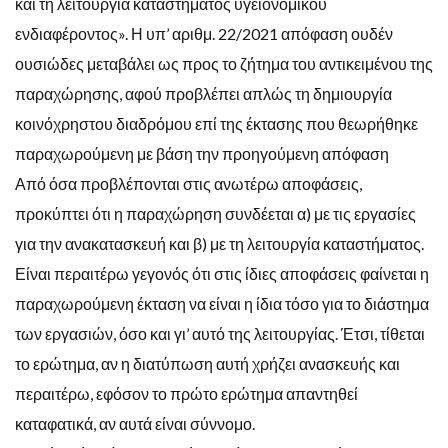
και τη λειτουργία καταστήματος υγειονομικού
ενδιαφέροντος». Η υπ’ αριθμ. 22/2021 απόφαση ουδέν
ουσιώδες μεταβάλει ως προς το ζήτημα του αντικειμένου της
παραχώρησης, αφού προβλέπει απλώς τη δημιουργία
κοινόχρηστου διαδρόμου επί της έκτασης που θεωρήθηκε
παραχωρούμενη με βάση την προηγούμενη απόφαση
Από όσα προβλέπονται στις ανωτέρω αποφάσεις,
προκύπτει ότι η παραχώρηση συνδέεται α) με τις εργασίες
για την ανακατασκευή και β) με τη λειτουργία καταστήματος.
Είναι περαιτέρω γεγονός ότι στις ίδιες αποφάσεις φαίνεται η
παραχωρούμενη έκταση να είναι η ίδια τόσο για το διάστημα
των εργασιών, όσο και γι’ αυτό της λειτουργίας. Έτσι, τίθεται
το ερώτημα, αν η διατύπωση αυτή χρήζει ανασκευής και
περαιτέρω, εφόσον το πρώτο ερώτημα απαντηθεί
καταφατικά, αν αυτά είναι σύννομο.