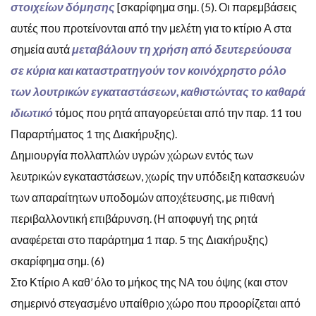
στοιχείων δόμησης
[σκαρίφημα σημ. (5). Οι παρεμβάσεις
αυτές που προτείνονται από την μελέτη για το κτίριο Α στα
σημεία αυτά
μεταβάλουν τη χρήση από δευτερεύουσα
σε κύρια και καταστρατηγούν τον κοινόχρηστο ρόλο
των λουτρικών εγκαταστάσεων, καθιστώντας το καθαρά
ιδιωτικό
τόμος που ρητά απαγορεύεται από την παρ. 11 του
Παραρτήματος 1 της Διακήρυξης).
Δημιουργία πολλαπλών υγρών χώρων εντός των
λευτρικών εγκαταστάσεων, χωρίς την υπόδειξη κατασκευών
των απαραίτητων υποδομών αποχέτευσης, με πιθανή
περιβαλλοντική επιβάρυνση. (Η αποφυγή της ρητά
αναφέρεται στο παράρτημα 1 παρ. 5 της Διακήρυξης)
σκαρίφημα σημ. (6)
Στο Κτίριο Α καθ’ όλο το μήκος της ΝΑ του όψης (και στον
σημερινό στεγασμένο υπαίθριο χώρο που προορίζεται από