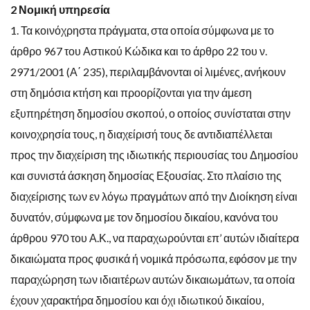
2 Νομική υπηρεσία
1. Τα κοινόχρηστα πράγματα, στα οποία σύμφωνα με το
άρθρο 967 του Αστικού Κώδικα και το άρθρο 22 του ν.
2971/2001 (Α΄ 235), περιλαμβάνονται οἱ λιμένες, ανήκουν
στη δημόσια κτήση και προορίζονται για την άμεση
εξυπηρέτηση δημοσίου σκοπού, ο οποίος συνίσταται στην
κοινοχρησία τους, η διαχείρισή τους δε αντιδιαπέλλεται
προς την διαχείριση της ιδιωτικής περιουσίας του Δημοσίου
και συνιστά άσκηση δημοσίας Εξουσίας. Στο πλαίσιο της
διαχείρισης των εν λόγω πραγμάτων από την Διοίκηση είναι
δυνατόν, σύμφωνα με τον δημοσίου δικαίου, κανόνα του
άρθρου 970 του Α.Κ., να παραχωρούνται επ’ αυτών ιδιαίτερα
δικαιώματα προς φυσικά ή νομικά πρόσωπα, εφόσον με την
παραχώρηση των ιδιαιτέρων αυτών δικαιωμάτων, τα οποία
έχουν χαρακτήρα δημοσίου και όχι ιδιωτικού δικαίου,