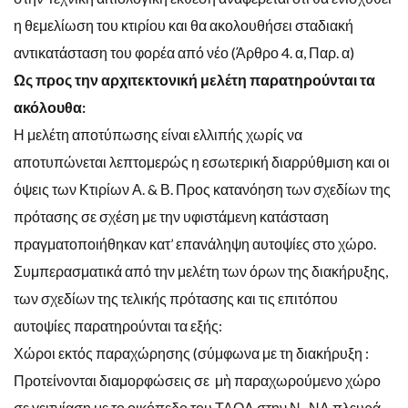
η θεμελίωση του κτιρίου και θα ακολουθήσει σταδιακή
αντικατάσταση του φορέα από νέο (Άρθρο 4. α, Παρ. α)
Ως προς την αρχιτεκτονική μελέτη παρατηρούνται τα
ακόλουθα:
Η μελέτη αποτύπωσης είναι ελλιπής χωρίς να
αποτυπώνεται λεπτομερώς η εσωτερική διαρρύθμιση και οι
όψεις των Κτιρίων Α. & Β. Προς κατανόηση των σχεδίων της
πρότασης σε σχέση με την υφιστάμενη κατάσταση
πραγματοποιήθηκαν κατ’ επανάληψη αυτοψίες στο χώρο.
Συμπερασματικά από την μελέτη των όρων της διακήρυξης,
των σχεδίων της τελικής πρότασης και τις επιτόπου
αυτοψίες παρατηρούνται τα εξής:
Χώροι εκτός παραχώρησης (σύμφωνα με τη διακήρυξη :
Προτείνονται διαμορφώσεις σε μὴ παραχωρούμενο χώρο
σε γειτνίαση με το οικόπεδο του ΤΑΟΛ στην Ν -ΝΔ πλευρά.