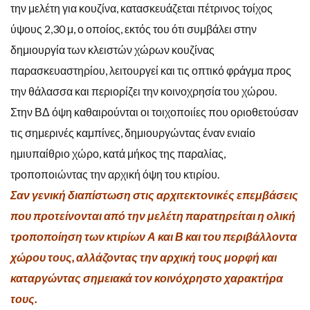
την μελέτη για κουζίνα, κατασκευάζεται πέτρινος τοίχος
ύψους 2,30 μ, ο οποίος, εκτός του ότι συμβάλει στην
δημιουργία των κλειστών χώρων κουζίνας
παρασκευαστηρίου, λειτουργεί και τις οπτικό φράγμα προς
την θάλασσα και περιορίζει την κοινοχρησία του χώρου.
Στην ΒΔ όψη καθαιρούνται οι τοιχοποιίες που οριοθετούσαν
τις σημερινές καμπίνες, δημιουργώντας έναν ενιαίο
ημιυπαίθριο χώρο, κατά μήκος της παραλίας,
τροποποιώντας την αρχική όψη του κτιρίου.
Σαν γενική διαπίστωση στις αρχιτεκτονικές επεμβάσεις
που προτείνονται από την μελέτη παρατηρείται η ολική
τροποποίηση των κτιρίων Α και Β και του περιβάλλοντα
χώρου τους, αλλάζοντας την αρχική τους μορφή και
καταργώντας σημειακά τον κοινόχρηστο χαρακτήρα
τους.