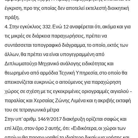
έγκριση, προ της οποίας δεν αποτελεί εκτελεστή διοικητική
πράξη.
4. Στην εγκύκλιος 332. Ενώ 12 αναφέρεται ότι, ακόμα και για
τις μικρές σε διάρκεια παραχωρήσεις, πρέπει να
συντάσσεται τοπογραφικό διάγραμμα, το οποίο, εκτός των
άλλων, θα πρέπει να είναι υπογεγραμμένη από
Διπλωματούχο Μηχανικό ανάλογης ειδικότητας και
θεωρημένο από αρμόδια Τεχνική Υπηρεσία, στο οποίο θα
απεικονίζεται ευκρινώς ο αιτούμενος για παραχώρηση
χώρος σε σχέση με τις εγκεκριμένες οριογραμμές αιγιαλού –
παραλίας και Χερσαίας Ζώνης Λιμένα και η ακριβής εκταφή
του σε τετραγωνικά μέτρα
Στην υπ’ αριθμ. 1469/2017 διακήρυξη ορίζεται σαφώς και
επί λέξει, στον όρο 2 αυτής, ότι: «Ειδικότερα, οι χώροι των
οποίων θα παραχωρηθεί το ιδιαίτερο δικαίωμα χρήσης και