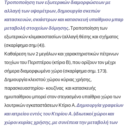
Τροποποίηση των εξωτερικών διαμορφώσεων με
αλλαγή των υψομέτρων, δημιουργία σκεπών
κατασκευών, σκιάστρων και κατασκευή υπαίθριου μπαρ
μεταβολή στοιχείων δόμησης
.
Τροποποίηση των
εξωτερικών κλιμακοστασίων (αλλαγή θέσης και σχήματος
(σκαρίφημα σημ (4)).
Καθαίρεση των 2 μεγάλων και χαρακτηριστικών πέτρινων
τοιχίων του Περιπτέρου (κτίριο Β), που ορίζουν τον μέχρι
σήμερα διαμορφωμένο χώρο (σκαρίφημα σημ. 173).
Δημιουργία κλειστού χώρου κύριας χρήσης,
παρασκευαστηρίου- κουζίνας και κατασκευής
ημιυπαίθριου μπορεί στον στεγασμένο υπαίθριο χώρο των
λουτρικών εγκαταστάσεων Κτίριο Α.
Δημιουργία γραφείων
και ιατρείου εντός του Κτιρίου Α. (ιδιωτικοί χώροι και
χώροι κυρίας χρήσης, με συνέπεια την μεταβολή των