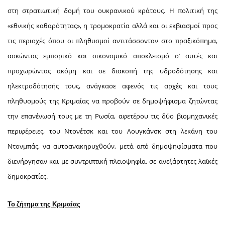
στη στρατιωτική δομή του ουκρανικού κράτους. Η πολιτική της
«εθνικής καθαρότητας», η τρομοκρατία αλλά και οι εκβιασμοί προς
τις περιοχές όπου οι πληθυσμοί αντιτάσσονταν στο πραξικόπημα,
ασκώντας εμπορικό και οικονομικό αποκλεισμό σ’ αυτές και
προχωρώντας ακόμη και σε διακοπή της υδροδότησης και
ηλεκτροδότησής τους, ανάγκασε αφενός τις αρχές και τους
πληθυσμούς της Κριμαίας να προβούν σε δημοψήφισμα ζητώντας
την επανένωσή τους με τη Ρωσία, αφετέρου τις δύο βιομηχανικές
περιφέρειες, του Ντονέτσκ και του Λουγκάνσκ στη λεκάνη του
Ντονμπάς, να αυτοανακηρυχθούν, μετά από δημοψηφίσματα που
διενήργησαν και με συντριπτική πλειοψηφία, σε ανεξάρτητες λαϊκές
δημοκρατίες.
Το ζήτημα της Κριμαίας