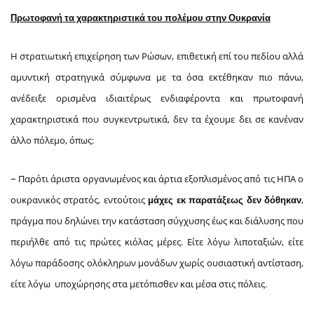
Πρωτοφανή τα χαρακτηριστικά του πολέμου στην Ουκρανία
Η στρατιωτική επιχείρηση των Ρώσων, επιθετική επί του πεδίου αλλά
αμυντική στρατηγικά σύμφωνα με τα όσα εκτέθηκαν πιο πάνω,
ανέδειξε ορισμένα ιδιαιτέρως ενδιαφέροντα και πρωτοφανή
χαρακτηριστικά που συγκεντρωτικά, δεν τα έχουμε δει σε κανέναν
άλλο πόλεμο, όπως:
–
Παρότι άριστα οργανωμένος και άρτια εξοπλισμένος από τις ΗΠΑ ο
ουκρανικός στρατός, εντούτοις
,
μάχες εκ παρατάξεως δεν δόθηκαν
πράγμα που δηλώνει την κατάσταση σύγχυσης έως και διάλυσης που
περιήλθε από τις πρώτες κιόλας μέρες. Είτε λόγω λιποταξιών, είτε
λόγω παράδοσης ολόκληρων μονάδων χωρίς ουσιαστική αντίσταση,
είτε λόγω υποχώρησης στα μετόπισθεν και μέσα στις πόλεις.