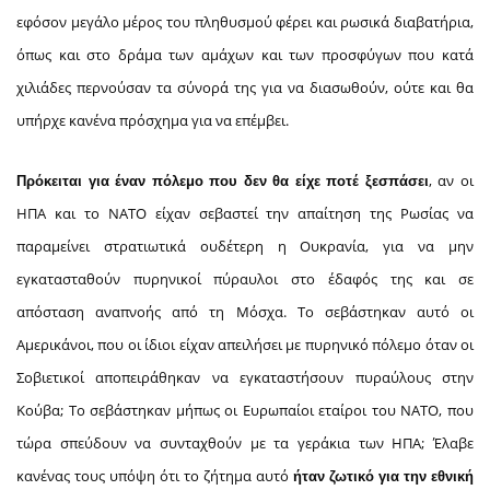
εφόσον μεγάλο μέρος του πληθυσμού φέρει και ρωσικά διαβατήρια,
όπως και στο δράμα των αμάχων και των προσφύγων που κατά
χιλιάδες περνούσαν τα σύνορά της για να διασωθούν, ούτε και θα
υπήρχε κανένα πρόσχημα για να επέμβει.
, αν οι
Πρόκειται για έναν πόλεμο που δεν θα είχε ποτέ ξεσπάσει
ΗΠΑ και το ΝΑΤΟ είχαν σεβαστεί την απαίτηση της Ρωσίας να
παραμείνει στρατιωτικά ουδέτερη η Ουκρανία, για να μην
εγκατασταθούν πυρηνικοί πύραυλοι στο έδαφός της και σε
απόσταση αναπνοής από τη Μόσχα. Το σεβάστηκαν αυτό οι
Αμερικάνοι, που οι ίδιοι είχαν απειλήσει με πυρηνικό πόλεμο όταν οι
Σοβιετικοί αποπειράθηκαν να εγκαταστήσουν πυραύλους στην
Κούβα; Το σεβάστηκαν μήπως οι Ευρωπαίοι εταίροι του ΝΑΤΟ, που
τώρα σπεύδουν να συνταχθούν με τα γεράκια των ΗΠΑ; Έλαβε
κανένας τους υπόψη ότι το ζήτημα αυτό
ήταν
ζωτικό για την εθνική