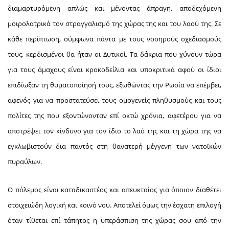
διαμαρτυρόμενη απλώς και μένοντας άπραγη, αποδεχόμενη
μοιρολατρικά τον στραγγαλισμό της χώρας της και του λαού της. Σε
κάθε περίπτωση, σύμφωνα πάντα με τους νοσηρούς σχεδιασμούς
τους, κερδισμένοι θα ήταν οι Δυτικοί. Τα δάκρια που χύνουν τώρα
για τους άμαχους είναι κροκοδείλια και υποκριτικά αφού οι ίδιοι
επιδίωξαν τη θυματοποίησή τους, εξωθώντας την Ρωσία να επέμβει,
αφενός για να προστατεύσει τους ομογενείς πληθυσμούς και τους
πολίτες της που εξοντώνονταν επί οκτώ χρόνια, αφετέρου για να
αποτρέψει τον κίνδυνο για τον ίδιο το λαό της και τη χώρα της να
εγκλωβιστούν δια παντός στη θανατερή μέγγενη των νατοϊκών
πυραύλων.
Ο πόλεμος είναι καταδικαστέος και απευκταίος για όποιον διαθέτει
στοιχειώδη λογική και κοινό νου. Αποτελεί όμως την έσχατη επιλογή
όταν τίθεται επί τάπητος η υπεράσπιση της χώρας σου από την