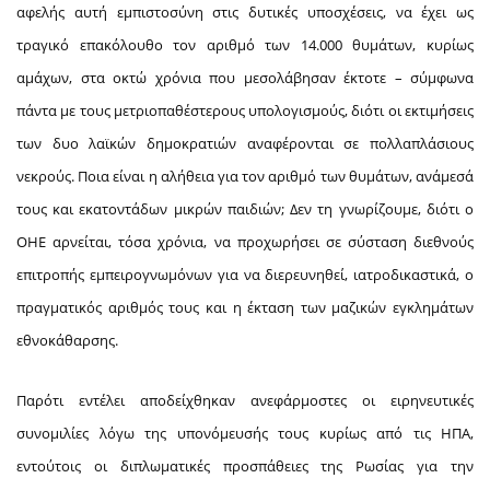
αφελής αυτή εμπιστοσύνη στις δυτικές υποσχέσεις, να έχει ως
τραγικό επακόλουθο τον αριθμό των 14.000 θυμάτων, κυρίως
αμάχων, στα οκτώ χρόνια που μεσολάβησαν έκτοτε – σύμφωνα
πάντα με τους μετριοπαθέστερους υπολογισμούς, διότι οι εκτιμήσεις
των δυο λαϊκών δημοκρατιών αναφέρονται σε πολλαπλάσιους
νεκρούς. Ποια είναι η αλήθεια για τον αριθμό των θυμάτων, ανάμεσά
τους και εκατοντάδων μικρών παιδιών; Δεν τη γνωρίζουμε, διότι ο
ΟΗΕ αρνείται, τόσα χρόνια, να προχωρήσει σε σύσταση διεθνούς
επιτροπής εμπειρογνωμόνων για να διερευνηθεί, ιατροδικαστικά, ο
πραγματικός αριθμός τους και η έκταση των μαζικών εγκλημάτων
εθνοκάθαρσης.
Παρότι εντέλει αποδείχθηκαν ανεφάρμοστες οι ειρηνευτικές
συνομιλίες λόγω της υπονόμευσής τους κυρίως από τις ΗΠΑ,
εντούτοις οι διπλωματικές προσπάθειες της Ρωσίας για την