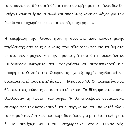
τους πάνω στα δύο αυτά θέματα που αναφέραμε πιο πάνω, δεν θα
υπήρχε κανένα έρεισμα αλλά και απολύτως κανένας λόγος για την
Ρωσία να προχωρήσει σε στρατιωτικές επιχειρήσεις.
Η επέμβαση της Ρωσίας ήταν η συνέπεια μιας καλοστημένης
παγίδευσης από τους Δυτικούς, που αδιαφορώντας για τα θύματα
μεταξύ των αμάχων και την προσφυγιά που θα προκαλούνταν,
μεθόδευσαν ενέργειες που οδηγούσαν σε αυτοεκπληρούμενη
προφητεία. Ο λαός της Ουκρανίας είχε εξ’ αρχής σχεδιαστεί να
θυσιαστεί από τους επιτελείς των ΗΠΑ και του ΝΑΤΟ, προκειμένου να
θέσουν τους Ρώσους σε ασφυκτικό κλοιό.
στο οποίο
Το δίλημμα
εξωθούσαν τη Ρωσία ήταν σαφές: Ή θα επενέβαινε στρατιωτικά
επισύροντας την κατακραυγή, τα εμπάργκο και τα μποϊκοτάζ όλου
του εσμού των Δυτικών που καραδοκούσαν για μια τέτοια ενέργεια,
ή θα συνέχιζε να είναι υποχωρητική στους εκβιασμούς,