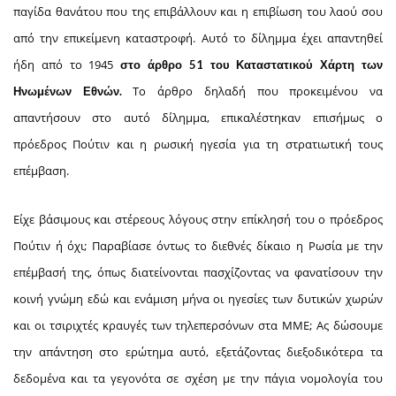
παγίδα θανάτου που της επιβάλλουν και η επιβίωση του λαού σου
από την επικείμενη καταστροφή. Αυτό το δίλημμα έχει απαντηθεί
ήδη από το 1945
στο άρθρο 51 του Καταστατικού Χάρτη των
Το άρθρο δηλαδή που προκειμένου να
Ηνωμένων Εθνών.
απαντήσουν στο αυτό δίλημμα, επικαλέστηκαν επισήμως ο
πρόεδρος Πούτιν και η ρωσική ηγεσία για τη στρατιωτική τους
επέμβαση.
Είχε βάσιμους και στέρεους λόγους στην επίκλησή του ο πρόεδρος
Πούτιν ή όχι; Παραβίασε όντως το διεθνές δίκαιο η Ρωσία με την
επέμβασή της, όπως διατείνονται πασχίζοντας να φανατίσουν την
κοινή γνώμη εδώ και ενάμιση μήνα οι ηγεσίες των δυτικών χωρών
και οι τσιριχτές κραυγές των τηλεπερσόνων στα ΜΜΕ; Ας δώσουμε
την απάντηση στο ερώτημα αυτό, εξετάζοντας διεξοδικότερα τα
δεδομένα και τα γεγονότα σε σχέση με την πάγια νομολογία του