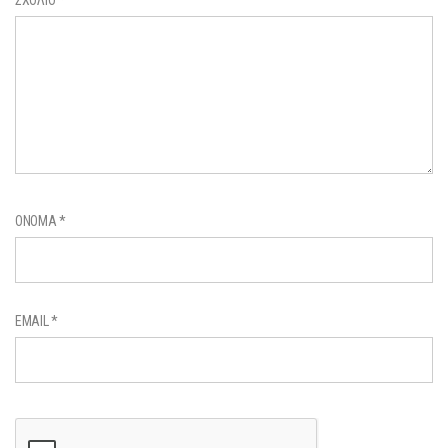
ΌΝΟΜΑ
*
EMAIL
*