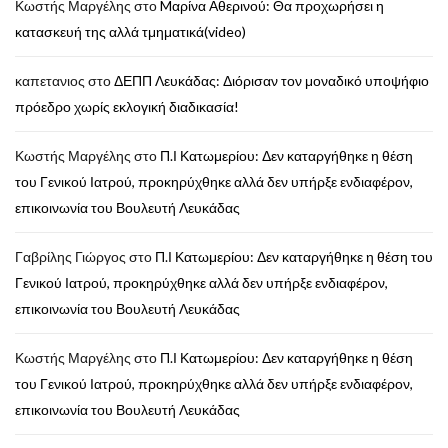
Κωστής Μαργέλης
στο
Mαρίνα Αθερινού: Θα προχωρήσει η
κατασκευή της αλλά τμηματικά(video)
καπετανιος
στο
ΔΕΠΠ Λευκάδας: Διόρισαν τον μοναδικό υποψήφιο
πρόεδρο χωρίς εκλογική διαδικασία!
Κωστής Μαργέλης
στο
Π.Ι Κατωμερίου: Δεν καταργήθηκε η θέση
του Γενικού Ιατρού, προκηρύχθηκε αλλά δεν υπήρξε ενδιαφέρον,
επικοινωνία του Βουλευτή Λευκάδας
Γαβρίλης Γιώργος
στο
Π.Ι Κατωμερίου: Δεν καταργήθηκε η θέση του
Γενικού Ιατρού, προκηρύχθηκε αλλά δεν υπήρξε ενδιαφέρον,
επικοινωνία του Βουλευτή Λευκάδας
Κωστής Μαργέλης
στο
Π.Ι Κατωμερίου: Δεν καταργήθηκε η θέση
του Γενικού Ιατρού, προκηρύχθηκε αλλά δεν υπήρξε ενδιαφέρον,
επικοινωνία του Βουλευτή Λευκάδας