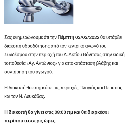
Σας ενημερώνουμε ότι την
Πέμπτη 03/03/2022
θα υπάρξει
διακοπή υδροδότησης από τον κεντρικό αγωγό του
Συνδέσμου στην περιοχή του Δ. Ακτίου Βόνιτσας στην ειδική
τοποθεσία «Αγ. Αντώνιος» για αποκατάσταση βλάβης και
συντήρηση του αγωγού.
Η διακοπή θα επηρεάσει τις περιοχές Πλαγιάς και Περατιάς
και τον Ν. Λευκάδας.
Η διακοπή θα γίνει στις 08:00 πμ και θα διαρκέσει
περίπου τέσσερις ώρες.