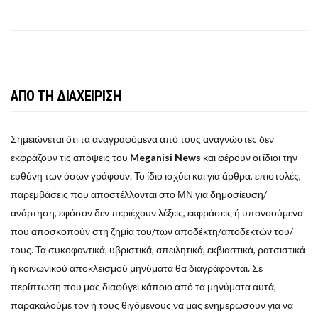
ΑΠΟ ΤΗ ΔΙΑΧΕΙΡΙΣΗ
Σημειώνεται ότι τα αναγραφόμενα από τους αναγνώστες δεν
εκφράζουν τις απόψεις του
Meganisi News
και φέρουν οι ίδιοι την
ευθύνη των όσων γράφουν. Το ίδιο ισχύει και για άρθρα, επιστολές,
παρεμβάσεις που αποστέλλονται στο ΜΝ για δημοσίευση/
ανάρτηση, εφόσον δεν περιέχουν λέξεις, εκφράσεις ή υπονοούμενα
που αποσκοπούν στη ζημία του/των αποδέκτη/αποδεκτών του/
τους. Τα συκοφαντικά, υβριστικά, απειλητικά, εκβιαστικά, ρατσιστικά
ή κοινωνικού αποκλεισμού μηνύματα θα διαγράφονται. Σε
περίπτωση που μας διαφύγει κάποιο από τα μηνύματα αυτά,
παρακαλούμε τον ή τους θιγόμενους να μας ενημερώσουν για να