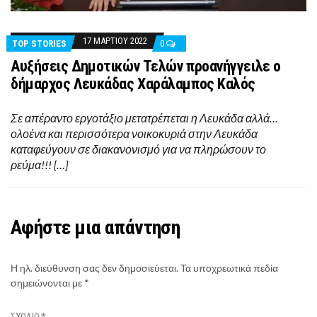
17 ΜΑΡΤΊΟΥ 2022
TOP STORIES
0
Αυξήσεις Δημοτικών Τελών προανήγγειλε ο
δήμαρχος Λευκάδας Χαράλαμπος Καλός
Σε απέραντο εργοτάξιο μετατρέπεται η Λευκάδα αλλά…
ολοένα και περισσότερα νοικοκυριά στην Λευκάδα
καταφεύγουν σε διακανονισμό για να πληρώσουν το
ρεύμα!!! […]
Αφήστε μια απάντηση
Η ηλ. διεύθυνση σας δεν δημοσιεύεται.
Τα υποχρεωτικά πεδία
σημειώνονται με
*
ΣΧΌΛΙΟ
*