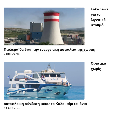
Fake news
για το
λιγνιτικό
σταθμό
Πτολεμαΐδα 5 και την ενεργειακή ασφάλεια της χώρας
0 Total Shares
Οριστικά
χωρίς
ακτοπλοικη σύνδεση φέτος το Καλοκαίρι τα Ιόνια
0 Total Shares