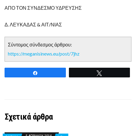
ΑΠΟ ΤΟΝ ΣΥΝΔΕΣΜΟ ΥΔΡΕΥΣΗΣ
Δ. ΛΕΥΚΑΔΑΣ & ΑΙΤ/ΝΙΑΣ
Σύντομος σύνδεσμος άρθρου:
https://meganisinews.eu/post/7jhz
Share
Tweet
Σχετικά άρθρα
5 ΑΠΡΙΛΊΟΥ 2014