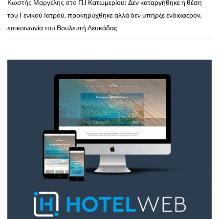
Κωστής Μαργέλης
στο
Π.Ι Κατωμερίου: Δεν καταργήθηκε η θέση
του Γενικού Ιατρού, προκηρύχθηκε αλλά δεν υπήρξε ενδιαφέρον,
επικοινωνία του Βουλευτή Λευκάδας