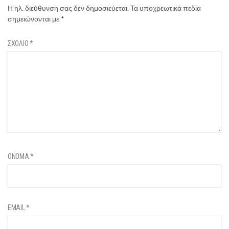
Η ηλ. διεύθυνση σας δεν δημοσιεύεται.
Τα υποχρεωτικά πεδία
σημειώνονται με
*
ΣΧΌΛΙΟ
*
ΌΝΟΜΑ
*
EMAIL
*