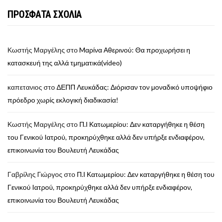
ΠΡΟΣΦΑΤΑ ΣΧΟΛΙΑ
Κωστής Μαργέλης
στο
Mαρίνα Αθερινού: Θα προχωρήσει η
κατασκευή της αλλά τμηματικά(video)
καπετανιος
στο
ΔΕΠΠ Λευκάδας: Διόρισαν τον μοναδικό υποψήφιο
πρόεδρο χωρίς εκλογική διαδικασία!
Κωστής Μαργέλης
στο
Π.Ι Κατωμερίου: Δεν καταργήθηκε η θέση
του Γενικού Ιατρού, προκηρύχθηκε αλλά δεν υπήρξε ενδιαφέρον,
επικοινωνία του Βουλευτή Λευκάδας
Γαβρίλης Γιώργος
στο
Π.Ι Κατωμερίου: Δεν καταργήθηκε η θέση του
Γενικού Ιατρού, προκηρύχθηκε αλλά δεν υπήρξε ενδιαφέρον,
επικοινωνία του Βουλευτή Λευκάδας