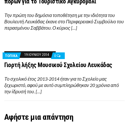
πόρων για το Τουριστικό Αγκυροβόλι
Την πρώτη του δημόσια τοποθέτηση με την ιδιότητα του
Βουλευτή Λευκάδας έκανε στο Περιφερειακό Συμβούλιο του
περασμένου Σαββάτου. Ο κύριος […]
19 ΙΟΥΝΊΟΥ 2014
ΤΟΠΙΚΑ
0
Γιορτή λήξης Μουσικού Σχολείου Λευκάδας
Το σχολικό έτος 2013-2014 ήταν για το Σχολείο μας
ξεχωριστό, αφού με αυτό συμπληρώθηκαν 20 χρόνια από
την ίδρυσή του. […]
Αφήστε μια απάντηση