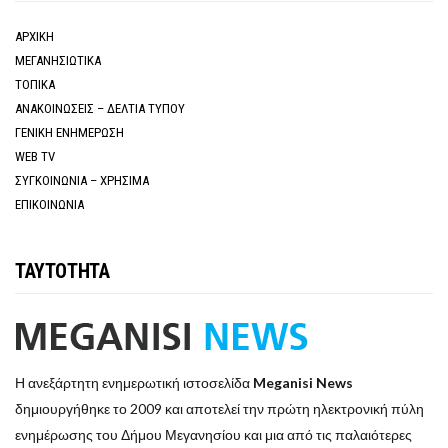
ΑΡΧΙΚΗ
ΜΕΓΑΝΗΣΙΩΤΙΚΑ
ΤΟΠΙΚΑ
ΑΝΑΚΟΙΝΩΣΕΙΣ – ΔΕΛΤΙΑ ΤΥΠΟΥ
ΓΕΝΙΚΗ ΕΝΗΜΕΡΩΣΗ
WEB TV
ΣΥΓΚΟΙΝΩΝΙΑ – ΧΡΗΣΙΜΑ
ΕΠΙΚΟΙΝΩΝΙΑ
ΤΑΥΤΟΤΗΤΑ
Η ανεξάρτητη ενημερωτική ιστοσελίδα
Meganisi News
δημιουργήθηκε το 2009 και αποτελεί την πρώτη ηλεκτρονική πύλη
ενημέρωσης του Δήμου Μεγανησίου και μια από τις παλαιότερες