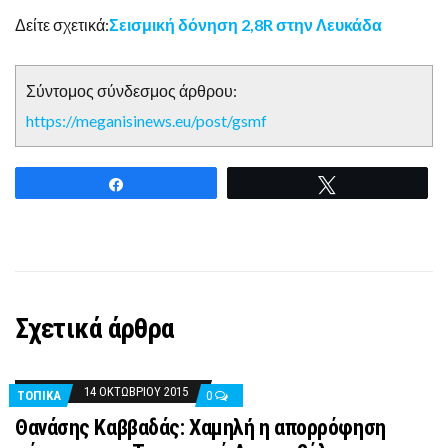
Δείτε σχετικά:
Σεισμική δόνηση 2,8R στην Λευκάδα
Σύντομος σύνδεσμος άρθρου:
https://meganisinews.eu/post/gsmf
Share
Tweet
Σχετικά άρθρα
14 ΟΚΤΩΒΡΊΟΥ 2015
ΤΟΠΙΚΑ
0
Θανάσης Καββαδάς: Χαμηλή η απορρόφηση