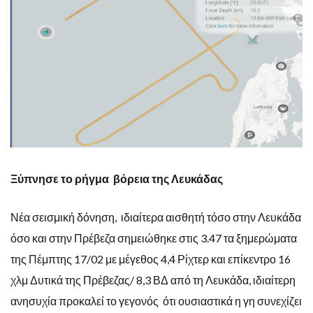
Ξύπνησε το ρήγμα βόρεια της Λευκάδας
Νέα σεισμική δόνηση, ιδιαίτερα αισθητή τόσο στην Λευκάδα
όσο και στην Πρέβεζα σημειώθηκε στις 3.47 τα ξημερώματα
της Πέμπτης 17/02 με μέγεθος 4,4 Ρίχτερ και επίκεντρο 16
χλμ Δυτικά της Πρέβεζας/ 8,3 ΒΔ από τη Λευκάδα, ιδιαίτερη
ανησυχία προκαλεί το γεγονός ότι ουσιαστικά η γη συνεχίζει