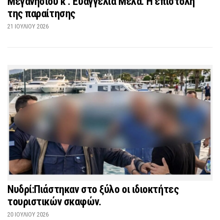
Μεγανησίου κ . Ευαγγελία Μελά. Η επιστολή
της παραίτησης
21 ΙΟΥΛΊΟΥ 2026
Νυδρί:Πιάστηκαν στο ξύλο οι ιδιοκτήτες
τουριστικών σκαφών.
20 ΙΟΥΛΊΟΥ 2026