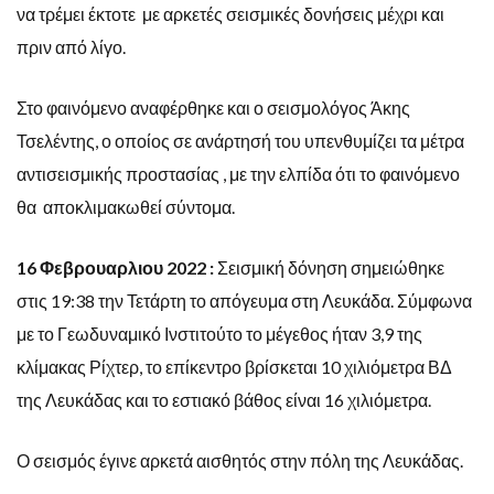
να τρέμει έκτοτε με αρκετές σεισμικές δονήσεις μέχρι και
πριν από λίγο.
Στο φαινόμενο αναφέρθηκε και ο σεισμολόγος Άκης
Τσελέντης, ο οποίος σε ανάρτησή του υπενθυμίζει τα μέτρα
αντισεισμικής προστασίας , με την ελπίδα ότι το φαινόμενο
θα αποκλιμακωθεί σύντομα.
16 Φεβρουαρλιου 2022 :
Σεισμική δόνηση σημειώθηκε
στις 19:38 την Τετάρτη το απόγευμα στη Λευκάδα. Σύμφωνα
με το Γεωδυναμικό Ινστιτούτο το μέγεθος ήταν 3,9 της
κλίμακας Ρίχτερ, το επίκεντρο βρίσκεται 10 χιλιόμετρα ΒΔ
της Λευκάδας και το εστιακό βάθος είναι 16 χιλιόμετρα.
Ο σεισμός έγινε αρκετά αισθητός στην πόλη της Λευκάδας.