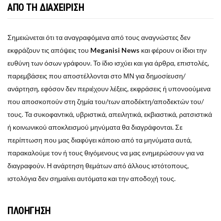
ΑΠΟ ΤΗ ΔΙΑΧΕΙΡΙΣΗ
Σημειώνεται ότι τα αναγραφόμενα από τους αναγνώστες δεν
εκφράζουν τις απόψεις του
Meganisi News
και φέρουν οι ίδιοι την
ευθύνη των όσων γράφουν. Το ίδιο ισχύει και για άρθρα, επιστολές,
παρεμβάσεις που αποστέλλονται στο ΜΝ για δημοσίευση/
ανάρτηση, εφόσον δεν περιέχουν λέξεις, εκφράσεις ή υπονοούμενα
που αποσκοπούν στη ζημία του/των αποδέκτη/αποδεκτών του/
τους. Τα συκοφαντικά, υβριστικά, απειλητικά, εκβιαστικά, ρατσιστικά
ή κοινωνικού αποκλεισμού μηνύματα θα διαγράφονται. Σε
περίπτωση που μας διαφύγει κάποιο από τα μηνύματα αυτά,
παρακαλούμε τον ή τους θιγόμενους να μας ενημερώσουν για να
διαγραφούν. Η ανάρτηση θεμάτων από άλλους ιστότοπους,
ιστολόγια δεν σημαίνει αυτόματα και την αποδοχή τους.
ΠΛΟΗΓΗΣΗ