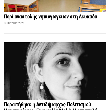
Περί αναστολής νηπιαγωγείων στη Λευκάδα
23 ΙΟΥΛΊΟΥ 2026
Παραιτήθηκε η Αντιδήμαρχος Πολιτισμού