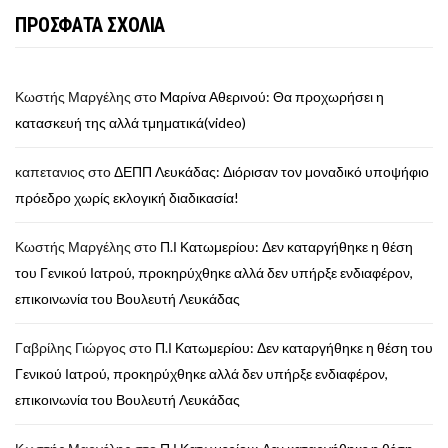
ΠΡΟΣΦΑΤΑ ΣΧΟΛΙΑ
Κωστής Μαργέλης
στο
Mαρίνα Αθερινού: Θα προχωρήσει η
κατασκευή της αλλά τμηματικά(video)
καπετανιος
στο
ΔΕΠΠ Λευκάδας: Διόρισαν τον μοναδικό υποψήφιο
πρόεδρο χωρίς εκλογική διαδικασία!
Κωστής Μαργέλης
στο
Π.Ι Κατωμερίου: Δεν καταργήθηκε η θέση
του Γενικού Ιατρού, προκηρύχθηκε αλλά δεν υπήρξε ενδιαφέρον,
επικοινωνία του Βουλευτή Λευκάδας
Γαβρίλης Γιώργος
στο
Π.Ι Κατωμερίου: Δεν καταργήθηκε η θέση του
Γενικού Ιατρού, προκηρύχθηκε αλλά δεν υπήρξε ενδιαφέρον,
επικοινωνία του Βουλευτή Λευκάδας