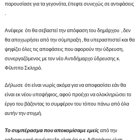
παρουσίασε για τα γεγονότα, έπεφτε συνεχώς σε αντιφάσεις
.
Ανέφερε ότι θα σεβαστεί την απόφαση του δημάρχου , δεν
θα αποχωρήσει από την σύμπραξη , θα υπερασπιστεί και θα
ψηφίζει όλες τις αποφάσεις που αφορούν την ύδρευση,
συνεργαζόμενος με τον νέο Αντιδήμαρχο ύδρευσης κ.
Φίλιππο Σκληρό.
Δήλωσε ότι είναι νωρίς ακόμα για να αποφασίσει εάν θα
είναι εκ νέου υποψήφιος, αφού προέχει να ολοκληρώσει το
έργο του βάζοντας το συμφέρον του τόπου πάνω από όλα
αυτήν την στιγμή.
Το συμπέρασμα που αποκομίσαμε εμείς
από την
ραδιοφωνική συνέντευξη, είναι ότι ο κ. Λιβιτσάνος είναι