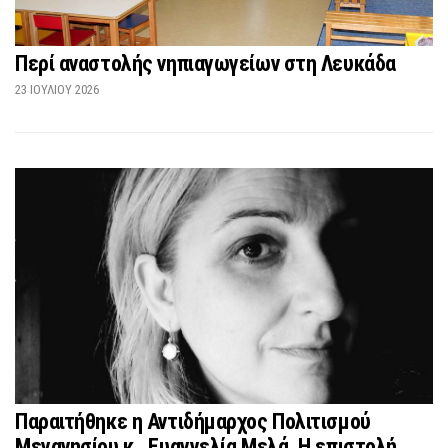
Περί αναστολής νηπιαγωγείων στη Λευκάδα
23 ΙΟΥΛΊΟΥ 2026
Παραιτήθηκε η Αντιδήμαρχος Πολιτισμού
Μεγανησίου κ . Ευαγγελία Μελά. Η επιστολή