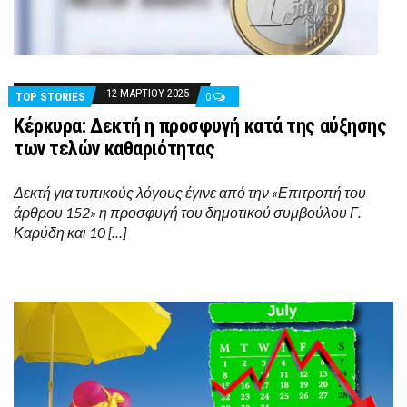
12 ΜΑΡΤΊΟΥ 2025
TOP STORIES
0
Κέρκυρα: Δεκτή η προσφυγή κατά της αύξησης
των τελών καθαριότητας
Δεκτή για τυπικούς λόγους έγινε από την «Επιτροπή του
άρθρου 152» η προσφυγή του δημοτικού συμβούλου Γ.
Καρύδη και 10 […]