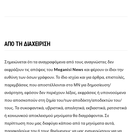
ΑΠΟ ΤΗ ΔΙΑΧΕΙΡΙΣΗ
Σημειώνεται ότι τα αναγραφόμενα από τους αναγνώστες δεν
εκφράζουν τις απόψεις του
Meganisi News
και φέρουν οι ίδιοι την
ευθύνη των όσων γράφουν. Το ίδιο ισχύει και για άρθρα, επιστολές,
παρεμβάσεις που αποστέλλονται στο ΜΝ για δημοσίευση/
ανάρτηση, εφόσον δεν περιέχουν λέξεις, εκφράσεις ή υπονοούμενα
που αποσκοπούν στη ζημία του/των αποδέκτη/αποδεκτών του/
τους. Τα συκοφαντικά, υβριστικά, απειλητικά, εκβιαστικά, ρατσιστικά
ή κοινωνικού αποκλεισμού μηνύματα θα διαγράφονται. Σε
περίπτωση που μας διαφύγει κάποιο από τα μηνύματα αυτά,
παρακαλούμε τον ή τους θιγόμενους να μας ενημερώσουν για να