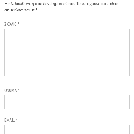
Η ηλ. διεύθυνση σας δεν δημοσιεύεται.
Τα υποχρεωτικά πεδία
σημειώνονται με
*
ΣΧΌΛΙΟ
*
ΌΝΟΜΑ
*
EMAIL
*