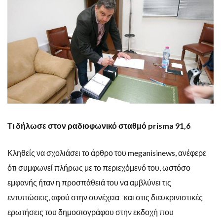
Τι δήλωσε στον ραδιοφωνικό σταθμό prisma 91,6
Κληθείς να σχολιάσει το άρθρο του meganisinews, ανέφερε
ότι συμφωνεί πλήρως με το περιεχόμενό του, ωστόσο
εμφανής ήταν η προσπάθειά του να αμβλύνει τις
εντυπώσεις, αφού στην συνέχεια και στις διευκρινιστικές
ερωτήσεις του δημοσιογράφου στην εκδοχή που