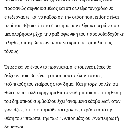
προφανώς αιφνιδιασμένος και ότι δεν είχε τον χρόνο να
επεξεργαστεί και να καθορίσει την στάση του , επίσης είναι
περίπου βέβαιο ότι στο διάστημα των ολίγων ημερών που
μεσολάβησαν μέχρι την ραδιοφωνική του παρουσία δέχθηκε
πλήθος παρεμβάσεων , ώστε να κρατήσει χαμηλά τους
τόνους!
Όπως και να έχουν τα πράγματα, οι επόμενες μέρες θα
δείξουν ποια θα είναι η στάση του απέναντι στους
πολιτικούς του εταίρους στον δήμο. Και μπορεί να λέει ότι
θέλει τώρα , αλλά γρήγορα θα συνειδητοποιήσει ότι η θέση
του δημοτικού συμβούλου έχει “αναμμένα κάρβουνα”, όταν
γνωρίζεις ότι σ΄αυτή κάθεσαι έχοντας περάσει από την
θέση του ” πρώτου την τάξει” Αντιδημάρχου-Αναπληρωτή
δημάρχου,