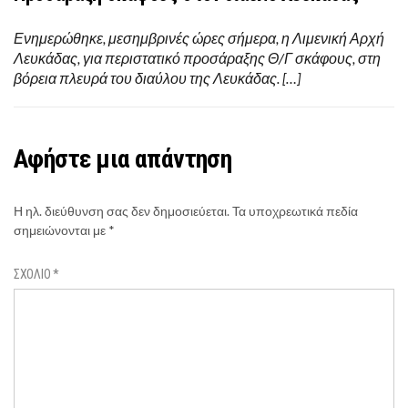
Ενημερώθηκε, μεσημβρινές ώρες σήμερα, η Λιμενική Αρχή
Λευκάδας, για περιστατικό προσάραξης Θ/Γ σκάφους, στη
βόρεια πλευρά του διαύλου της Λευκάδας. […]
Αφήστε μια απάντηση
Η ηλ. διεύθυνση σας δεν δημοσιεύεται.
Τα υποχρεωτικά πεδία
σημειώνονται με
*
ΣΧΌΛΙΟ
*