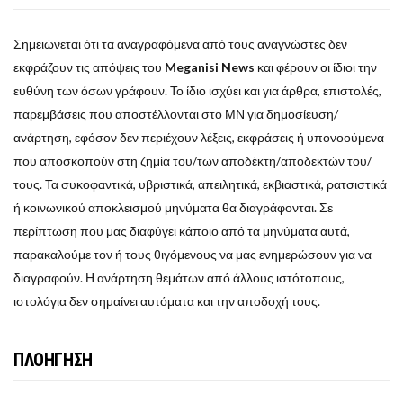
Σημειώνεται ότι τα αναγραφόμενα από τους αναγνώστες δεν
εκφράζουν τις απόψεις του
Meganisi News
και φέρουν οι ίδιοι την
ευθύνη των όσων γράφουν. Το ίδιο ισχύει και για άρθρα, επιστολές,
παρεμβάσεις που αποστέλλονται στο ΜΝ για δημοσίευση/
ανάρτηση, εφόσον δεν περιέχουν λέξεις, εκφράσεις ή υπονοούμενα
που αποσκοπούν στη ζημία του/των αποδέκτη/αποδεκτών του/
τους. Τα συκοφαντικά, υβριστικά, απειλητικά, εκβιαστικά, ρατσιστικά
ή κοινωνικού αποκλεισμού μηνύματα θα διαγράφονται. Σε
περίπτωση που μας διαφύγει κάποιο από τα μηνύματα αυτά,
παρακαλούμε τον ή τους θιγόμενους να μας ενημερώσουν για να
διαγραφούν. Η ανάρτηση θεμάτων από άλλους ιστότοπους,
ιστολόγια δεν σημαίνει αυτόματα και την αποδοχή τους.
ΠΛΟΗΓΗΣΗ