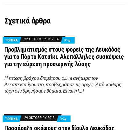
Σχετικά άρθρα
22 ΣΕΠΤΕΜΒΡΊΟΥ 2014
ΤΟΠΙΚΑ
0
Προβληματισμός στους φορείς της Λευκάδας
για το Πόρτο Κατσίκι. Aλεπάλληλες συσκέψεις
για την εύρεση προσωρινής λύσης
Η πτώση βράχου διαμέτρου 1,5 m ανήμερα τον
Δεκαπενταύγουστο, προβλημάτισε τις αρχές. Από καθαρή
τύχη δεν θρηνήσαμε θύματα. Είναι η […]
29 ΟΚΤΩΒΡΊΟΥ 2013
ΤΟΠΙΚΑ
0
Προσάραξη σκάφους στον δίαυλο Λευκάδας