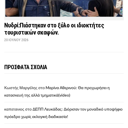
Νυδρί:Πιάστηκαν στο ξύλο οι ιδιοκτήτες
τουριστικών σκαφών.
20 ΙΟΥΛΊΟΥ 2026
ΠΡΟΣΦΑΤΑ ΣΧΟΛΙΑ
Κωστής Μαργέλης
στο
Mαρίνα Αθερινού: Θα προχωρήσει η
κατασκευή της αλλά τμηματικά(video)
καπετανιος
στο
ΔΕΠΠ Λευκάδας: Διόρισαν τον μοναδικό υποψήφιο
πρόεδρο χωρίς εκλογική διαδικασία!