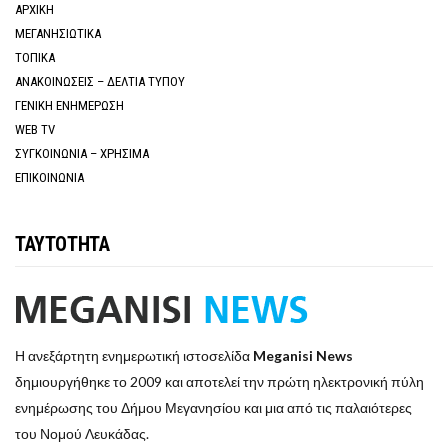
ΑΡΧΙΚΗ
ΜΕΓΑΝΗΣΙΩΤΙΚΑ
ΤΟΠΙΚΑ
ΑΝΑΚΟΙΝΩΣΕΙΣ – ΔΕΛΤΙΑ ΤΥΠΟΥ
ΓΕΝΙΚΗ ΕΝΗΜΕΡΩΣΗ
WEB TV
ΣΥΓΚΟΙΝΩΝΙΑ – ΧΡΗΣΙΜΑ
ΕΠΙΚΟΙΝΩΝΙΑ
ΤΑΥΤΟΤΗΤΑ
Η ανεξάρτητη ενημερωτική ιστοσελίδα
Meganisi News
δημιουργήθηκε το 2009 και αποτελεί την πρώτη ηλεκτρονική πύλη
ενημέρωσης του Δήμου Μεγανησίου και μια από τις παλαιότερες
του Νομού Λευκάδας.