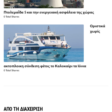
Πτολεμαΐδα 5 και την ενεργειακή ασφάλεια της χώρας
0 Total Shares
Οριστικά
χωρίς
ακτοπλοικη σύνδεση φέτος το Καλοκαίρι τα Ιόνια
0 Total Shares
ΑΠΟ ΤΗ ΔΙΑΧΕΙΡΙΣΗ