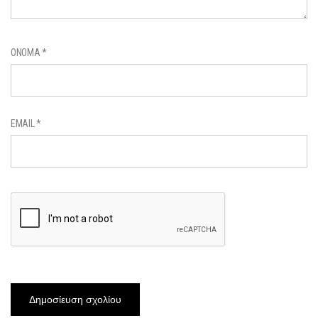
ΌΝΟΜΑ
*
EMAIL
*