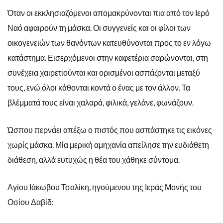
Όταν οι εκκλησιαζόμενοι απομακρύνονται πια από τον Ιερό
Ναό αφαιρούν τη μάσκα. Οι συγγενείς και οι φίλοι των
οικογενειών των θανόντων κατευθύνονται προς το εν λόγω
κατάστημα. Εισερχόμενοι στην καφετέρια σαρώνονται, στη
συνέχεια χαιρετιούνται και ορισμένοι ασπάζονται μεταξύ
τους, ενώ όλοι κάθονται κοντά ο ένας με τον άλλον. Τα
βλέμματά τους είναι χαλαρά, φιλικά, γελάνε, φωνάζουν.
Ώσπου περνάει απέξω ο πιστός που ασπάστηκε τις εικόνες
χωρίς μάσκα. Μία μερική αμηχανία απείλησε την ευδιάθετη
διάθεση, αλλά ευτυχώς η θέα του χάθηκε σύντομα.
Αγίου Ιάκωβου Τσαλίκη, ηγούμενου της Ιεράς Μονής του
Οσίου Δαβίδ: