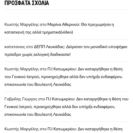
ΠΡΟΣΦΑΤΑ ΣΧΟΛΙΑ
Κωστής Μαργέλης
στο
Mαρίνα Αθερινού: Θα προχωρήσει η
κατασκευή της αλλά τμηματικά(video)
καπετανιος
στο
ΔΕΠΠ Λευκάδας: Διόρισαν τον μοναδικό υποψήφιο
πρόεδρο χωρίς εκλογική διαδικασία!
Κωστής Μαργέλης
στο
Π.Ι Κατωμερίου: Δεν καταργήθηκε η θέση
του Γενικού Ιατρού, προκηρύχθηκε αλλά δεν υπήρξε ενδιαφέρον,
επικοινωνία του Βουλευτή Λευκάδας
Γαβρίλης Γιώργος
στο
Π.Ι Κατωμερίου: Δεν καταργήθηκε η θέση του
Γενικού Ιατρού, προκηρύχθηκε αλλά δεν υπήρξε ενδιαφέρον,
επικοινωνία του Βουλευτή Λευκάδας
Κωστής Μαργέλης
στο
Π.Ι Κατωμερίου: Δεν καταργήθηκε η θέση