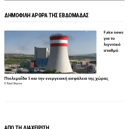
ΔΗΜΟΦΙΛΗ ΑΡΘΡΑ ΤΗΣ ΕΒΔΟΜΑΔΑΣ
Fake news
για το
λιγνιτικό
σταθμό
Πτολεμαΐδα 5 και την ενεργειακή ασφάλεια της χώρας
0 Total Shares
ΑΠΟ ΤΗ ΔΙΑΧΕΙΡΙΣΗ