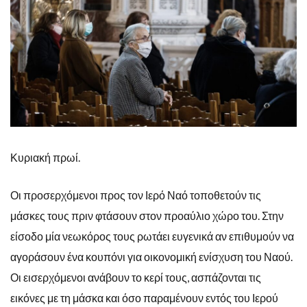
Κυριακή πρωί.
Οι προσερχόμενοι προς τον Ιερό Ναό τοποθετούν τις
μάσκες τους πριν φτάσουν στον προαύλιο χώρο του. Στην
είσοδο μία νεωκόρος τους ρωτάει ευγενικά αν επιθυμούν να
αγοράσουν ένα κουπόνι για οικονομική ενίσχυση του Ναού.
Οι εισερχόμενοι ανάβουν το κερί τους, ασπάζονται τις
εικόνες με τη μάσκα και όσο παραμένουν εντός του Ιερού