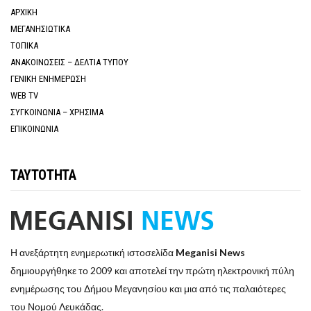
ΑΡΧΙΚΗ
ΜΕΓΑΝΗΣΙΩΤΙΚΑ
ΤΟΠΙΚΑ
ΑΝΑΚΟΙΝΩΣΕΙΣ – ΔΕΛΤΙΑ ΤΥΠΟΥ
ΓΕΝΙΚΗ ΕΝΗΜΕΡΩΣΗ
WEB TV
ΣΥΓΚΟΙΝΩΝΙΑ – ΧΡΗΣΙΜΑ
ΕΠΙΚΟΙΝΩΝΙΑ
ΤΑΥΤΟΤΗΤΑ
Η ανεξάρτητη ενημερωτική ιστοσελίδα
Meganisi News
δημιουργήθηκε το 2009 και αποτελεί την πρώτη ηλεκτρονική πύλη
ενημέρωσης του Δήμου Μεγανησίου και μια από τις παλαιότερες
του Νομού Λευκάδας.