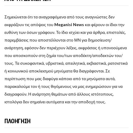
Σημειώνεται ότι τα αναγραφόμενα από τους αναγνώστες δεν
εκφράζουν τις απόψεις του
Meganisi News
και φέρουν οι ίδιοι την
ευθύνη των όσων γράφουν. Το ίδιο ισχύει και για άρθρα, επιστολές,
παρεμβάσεις που αποστέλλονται στο ΜΝ για δημοσίευση/
ανάρτηση, εφόσον δεν περιέχουν λέξεις, εκφράσεις ή υπονοούμενα
που αποσκοπούν στη ζημία του/των αποδέκτη/αποδεκτών του/
τους. Τα συκοφαντικά, υβριστικά, απειλητικά, εκβιαστικά, ρατσιστικά
ή κοινωνικού αποκλεισμού μηνύματα θα διαγράφονται. Σε
περίπτωση που μας διαφύγει κάποιο από τα μηνύματα αυτά,
παρακαλούμε τον ή τους θιγόμενους να μας ενημερώσουν για να
διαγραφούν. Η ανάρτηση θεμάτων από άλλους ιστότοπους,
ιστολόγια δεν σημαίνει αυτόματα και την αποδοχή τους.
ΠΛΟΗΓΗΣΗ