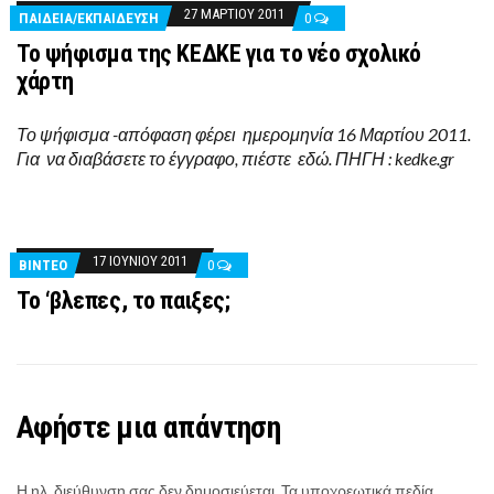
27 ΜΑΡΤΊΟΥ 2011
ΠΑΙΔΕΊΑ/ΕΚΠΑΊΔΕΥΣΗ
0
Το ψήφισμα της ΚΕΔΚΕ για το νέο σχολικό
χάρτη
Το ψήφισμα -απόφαση φέρει ημερομηνία 16 Μαρτίου 2011.
Για να διαβάσετε το έγγραφο, πιέστε εδώ. ΠΗΓΗ : kedke.gr
17 ΙΟΥΝΊΟΥ 2011
ΒΊΝΤΕΟ
0
To ‘βλεπες, το παιξες;
Αφήστε μια απάντηση
Η ηλ. διεύθυνση σας δεν δημοσιεύεται.
Τα υποχρεωτικά πεδία