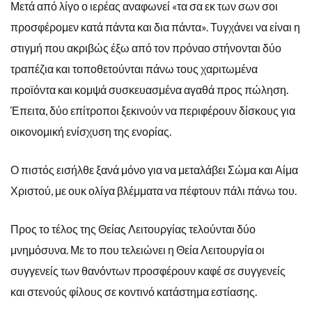
Μετά από λίγο ο ιερέας αναφωνεί «τα σα εκ των σων σοι
προσφέρομεν κατά πάντα και δια πάντα». Τυγχάνει να είναι η
στιγμή που ακριβώς έξω από τον πρόναο στήνονται δύο
τραπέζια και τοποθετούνται πάνω τους χαριτωμένα
προϊόντα και κομψά συσκευασμένα αγαθά προς πώληση.
Έπειτα, δύο επίτροποι ξεκινούν να περιφέρουν δίσκους για
οικονομική ενίσχυση της ενορίας.
Ο πιστός εισήλθε ξανά μόνο για να μεταλάβει Σώμα και Αίμα
Χριστού, με ουκ ολίγα βλέμματα να πέφτουν πάλι πάνω του.
Προς το τέλος της Θείας Λειτουργίας τελούνται δύο
μνημόσυνα. Με το που τελειώνει η Θεία Λειτουργία οι
συγγενείς των θανόντων προσφέρουν καφέ σε συγγενείς
και στενούς φίλους σε κοντινό κατάστημα εστίασης.