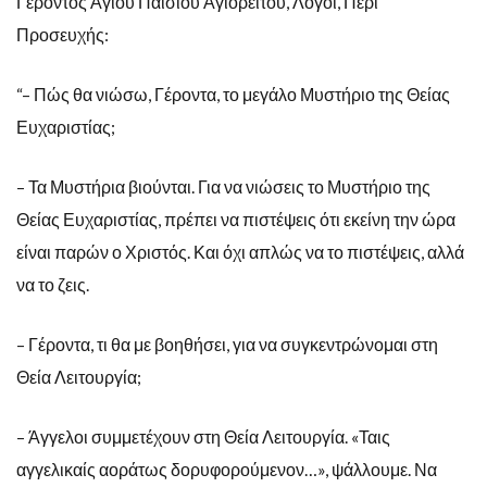
Γέροντος Αγίου Παϊσίου Αγιορείτου, Λόγοι, Περί
Προσευχής:
“– Πώς θα νιώσω, Γέροντα, το μεγάλο Μυστήριο της Θείας
Ευχαριστίας;
– Τα Μυστήρια βιούνται. Για να νιώσεις το Μυστήριο της
Θείας Ευχαριστίας, πρέπει να πιστέψεις ότι εκείνη την ώρα
είναι παρών ο Χριστός. Και όχι απλώς να το πιστέψεις, αλλά
να το ζεις.
– Γέροντα, τι θα με βοηθήσει, για να συγκεντρώνομαι στη
Θεία Λειτουργία;
– Άγγελοι συμμετέχουν στη Θεία Λειτουργία. «Ταις
αγγελικαίς αοράτως δορυφορούμενον…», ψάλλουμε. Να