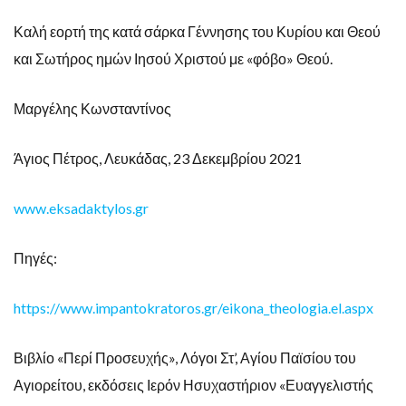
Καλή εορτή της κατά σάρκα Γέννησης του Κυρίου και Θεού
και Σωτήρος ημών Ιησού Χριστού με «φόβο» Θεού.
Μαργέλης Κωνσταντίνος
Άγιος Πέτρος, Λευκάδας, 23 Δεκεμβρίου 2021
www.eksadaktylos.gr
Πηγές:
https://www.impantokratoros.gr/eikona_theologia.el.aspx
Βιβλίο «Περί Προσευχής», Λόγοι Στ’, Αγίου Παϊσίου του
Αγιορείτου, εκδόσεις Ιερόν Ησυχαστήριον «Ευαγγελιστής