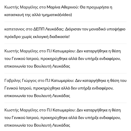
Κωστής Μαργέλης
στο
Mαρίνα Αθερινού: Θα προχωρήσει η
κατασκευή της αλλά τμηματικά(video)
καπετανιος
στο
ΔΕΠΠ Λευκάδας: Διόρισαν τον μοναδικό υποψήφιο
πρόεδρο χωρίς εκλογική διαδικασία!
Κωστής Μαργέλης
στο
Π.Ι Κατωμερίου: Δεν καταργήθηκε η θέση
του Γενικού Ιατρού, προκηρύχθηκε αλλά δεν υπήρξε ενδιαφέρον,
επικοινωνία του Βουλευτή Λευκάδας
Γαβρίλης Γιώργος
στο
Π.Ι Κατωμερίου: Δεν καταργήθηκε η θέση του
Γενικού Ιατρού, προκηρύχθηκε αλλά δεν υπήρξε ενδιαφέρον,
επικοινωνία του Βουλευτή Λευκάδας
Κωστής Μαργέλης
στο
Π.Ι Κατωμερίου: Δεν καταργήθηκε η θέση
του Γενικού Ιατρού, προκηρύχθηκε αλλά δεν υπήρξε ενδιαφέρον,
επικοινωνία του Βουλευτή Λευκάδας