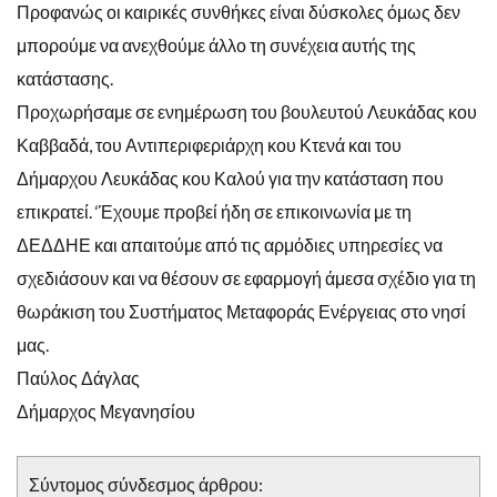
Προφανώς οι καιρικές συνθήκες είναι δύσκολες όμως δεν
μπορούμε να ανεχθούμε άλλο τη συνέχεια αυτής της
κατάστασης.
Προχωρήσαμε σε ενημέρωση του βουλευτού Λευκάδας κου
Καββαδά, του Αντιπεριφεριάρχη κου Κτενά και του
Δήμαρχου Λευκάδας κου Καλού για την κατ
άσταση που
επικρατεί. ‘Έχουμε προβεί ήδη σε επικοινωνία με τη
ΔΕΔΔΗΕ και απαιτούμε από τις αρμόδιες υπηρεσίες να
σχεδιάσουν και να θέσουν σε εφαρμογή άμεσα σχέδιο για τη
θωράκιση του Συστήματος Μεταφοράς Ενέργειας στο νησί
μας.
Παύλος Δάγλας
Δήμαρχος Μεγανησίου
Σύντομος σύνδεσμος άρθρου: