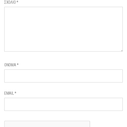
ΣΧΌΛΙΟ
*
ΌΝΟΜΑ
*
EMAIL
*