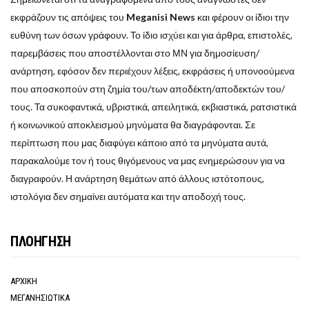
εκφράζουν τις απόψεις του
Meganisi News
και φέρουν οι ίδιοι την
ευθύνη των όσων γράφουν. Το ίδιο ισχύει και για άρθρα, επιστολές,
παρεμβάσεις που αποστέλλονται στο ΜΝ για δημοσίευση/
ανάρτηση, εφόσον δεν περιέχουν λέξεις, εκφράσεις ή υπονοούμενα
που αποσκοπούν στη ζημία του/των αποδέκτη/αποδεκτών του/
τους. Τα συκοφαντικά, υβριστικά, απειλητικά, εκβιαστικά, ρατσιστικά
ή κοινωνικού αποκλεισμού μηνύματα θα διαγράφονται. Σε
περίπτωση που μας διαφύγει κάποιο από τα μηνύματα αυτά,
παρακαλούμε τον ή τους θιγόμενους να μας ενημερώσουν για να
διαγραφούν. Η ανάρτηση θεμάτων από άλλους ιστότοπους,
ιστολόγια δεν σημαίνει αυτόματα και την αποδοχή τους.
ΠΛΟΗΓΗΣΗ
ΑΡΧΙΚΗ
ΜΕΓΑΝΗΣΙΩΤΙΚΑ