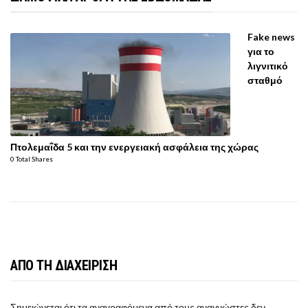
Fake news
για το
λιγνιτικό
σταθμό
Πτολεμαΐδα 5 και την ενεργειακή ασφάλεια της χώρας
0 Total Shares
ΑΠΟ ΤΗ ΔΙΑΧΕΙΡΙΣΗ
Σημειώνεται ότι τα αναγραφόμενα από τους αναγνώστες δεν