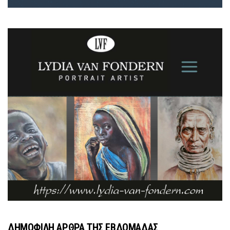
ΔΗΜΟΦΙΛΗ ΑΡΘΡΑ ΤΗΣ ΕΒΔΟΜΑΔΑΣ