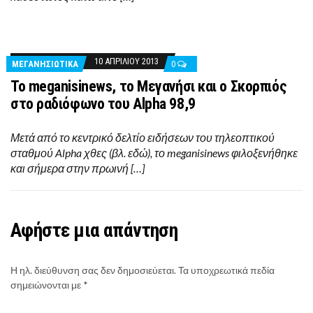
10 ΑΠΡΙΛΊΟΥ 2013
ΜΕΓΑΝΗΣΙΩΤΙΚΑ
0
Το meganisinews, το Μεγανήσι και ο Σκορπιός
στο ραδιόφωνο του Alpha 98,9
Μετά από το κεντρικό δελτίο ειδήσεων του τηλεοπτικού
σταθμού Alpha χθες (βλ. εδώ), το meganisinews φιλοξενήθηκε
και σήμερα στην πρωινή […]
Αφήστε μια απάντηση
Η ηλ. διεύθυνση σας δεν δημοσιεύεται.
Τα υποχρεωτικά πεδία
σημειώνονται με
*