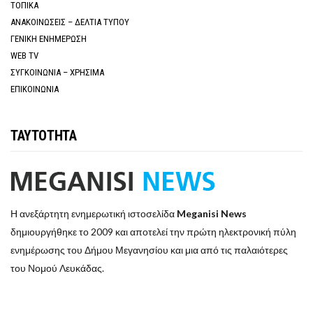
ΤΟΠΙΚΑ
ΑΝΑΚΟΙΝΩΣΕΙΣ – ΔΕΛΤΙΑ ΤΥΠΟΥ
ΓΕΝΙΚΗ ΕΝΗΜΕΡΩΣΗ
WEB TV
ΣΥΓΚΟΙΝΩΝΙΑ – ΧΡΗΣΙΜΑ
ΕΠΙΚΟΙΝΩΝΙΑ
ΤΑΥΤΟΤΗΤΑ
Η ανεξάρτητη ενημερωτική ιστοσελίδα
Meganisi News
δημιουργήθηκε το 2009 και αποτελεί την πρώτη ηλεκτρονική πύλη
ενημέρωσης του Δήμου Μεγανησίου και μια από τις παλαιότερες
του Νομού Λευκάδας.