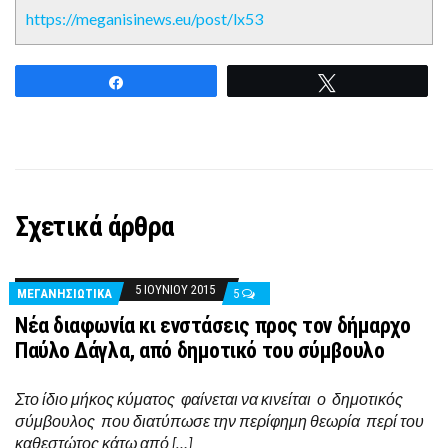
https://meganisinews.eu/post/lx53
Share
Tweet
Σχετικά άρθρα
5 ΙΟΥΝΊΟΥ 2015
ΜΕΓΑΝΗΣΙΩΤΙΚΑ
5
Νέα διαφωνία κι ενστάσεις προς τον δήμαρχο
Παύλο Δάγλα, από δημοτικό του σύμβουλο
Στο ίδιο μήκος κύματος φαίνεται να κινείται ο δημοτικός
σύμβουλος που διατύπωσε την περίφημη θεωρία περί του
καθεστώτος κάτω από […]