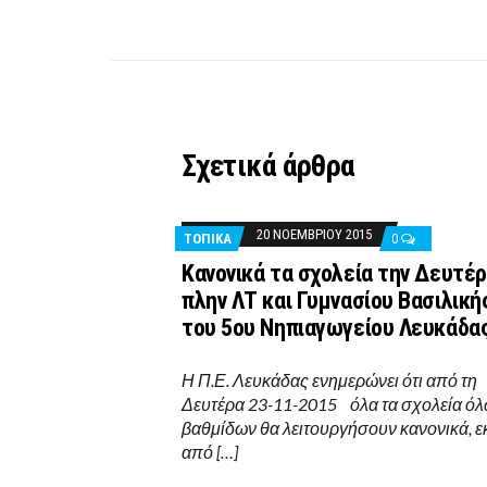
Σχετικά άρθρα
20 ΝΟΕΜΒΡΊΟΥ 2015
ΤΟΠΙΚΑ
0
Κανονικά τα σχολεία την Δευτέ
πλην ΛΤ και Γυμνασίου Βασιλική
του 5ου Νηπιαγωγείου Λευκάδα
Η Π.Ε. Λευκάδας ενημερώνει ότι από τη
Δευτέρα 23-11-2015 όλα τα σχολεία όλ
βαθμίδων θα λειτουργήσουν κανονικά, ε
από […]