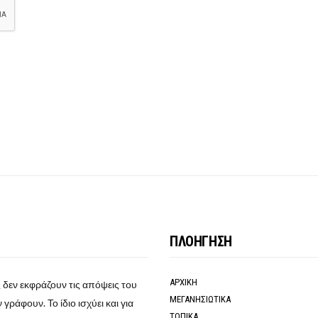
ΠΛΟΗΓΗΣΗ
ΑΡΧΙΚΗ
 δεν εκφράζουν τις απόψεις του
ΜΕΓΑΝΗΣΙΩΤΙΚΑ
γράφουν. Το ίδιο ισχύει και για
ΤΟΠΙΚΑ