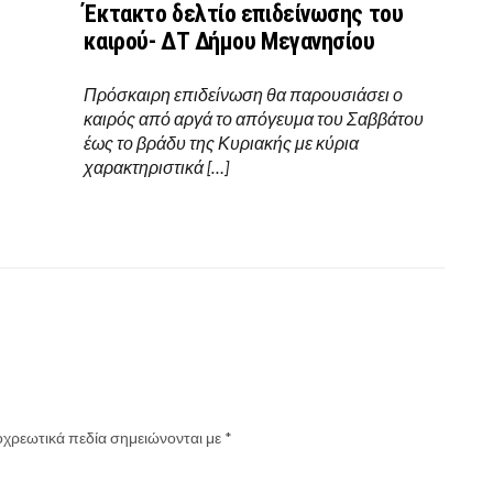
Έκτακτο δελτίο επιδείνωσης του
καιρού- ΔΤ Δήμου Μεγανησίου
Πρόσκαιρη επιδείνωση θα παρουσιάσει ο
καιρός από αργά το απόγευμα του Σαββάτου
έως το βράδυ της Κυριακής με κύρια
χαρακτηριστικά […]
χρεωτικά πεδία σημειώνονται με
*