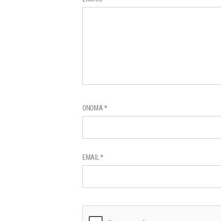
ΌΝΟΜΑ
*
EMAIL
*