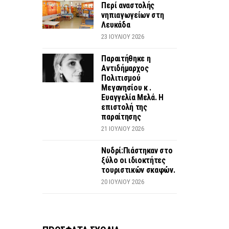
Περί αναστολής
νηπιαγωγείων στη
Λευκάδα
23 ΙΟΥΛΊΟΥ 2026
Παραιτήθηκε η
Αντιδήμαρχος
Πολιτισμού
Μεγανησίου κ .
Ευαγγελία Μελά. Η
επιστολή της
παραίτησης
21 ΙΟΥΛΊΟΥ 2026
Νυδρί:Πιάστηκαν στο
ξύλο οι ιδιοκτήτες
τουριστικών σκαφών.
20 ΙΟΥΛΊΟΥ 2026