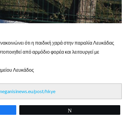
ανακοινώνει ότι η παιδική χαρά στην παραλία Λευκάδας
στοποιηθεί από αρμόδιο φορέα και λειτουργεί με
αμείου Λευκάδος
/meganisinews.eu/post/hkye
Tweet