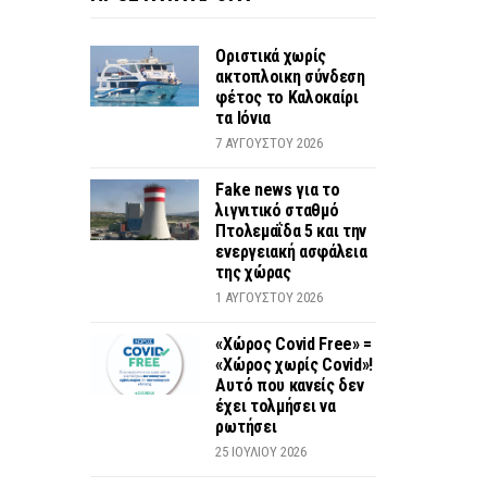
Οριστικά χωρίς
ακτοπλοικη σύνδεση
φέτος το Καλοκαίρι
τα Ιόνια
7 ΑΥΓΟΎΣΤΟΥ 2026
Fake news για το
λιγνιτικό σταθμό
Πτολεμαΐδα 5 και την
ενεργειακή ασφάλεια
της χώρας
1 ΑΥΓΟΎΣΤΟΥ 2026
«Χώρος Covid Free» =
«Χώρος χωρίς Covid»!
Αυτό που κανείς δεν
έχει τολμήσει να
ρωτήσει
25 ΙΟΥΛΊΟΥ 2026