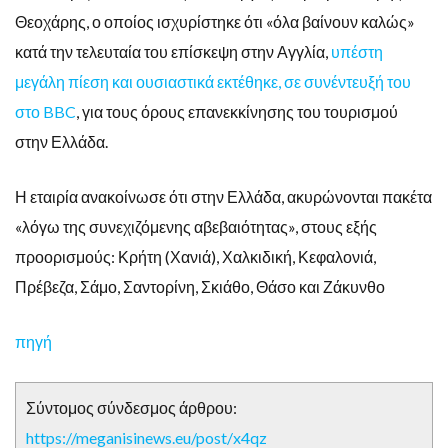
Θεοχάρης, ο οποίος ισχυρίστηκε ότι «όλα βαίνουν καλώς»
κατά την τελευταία του επίσκεψη στην Αγγλία,
υπέστη
μεγάλη πίεση και ουσιαστικά εκτέθηκε, σε συνέντευξή του
στο BBC
, για τους όρους επανεκκίνησης του τουρισμού
στην Ελλάδα.
Η εταιρία ανακοίνωσε ότι στην Ελλάδα, ακυρώνονται πακέτα
«λόγω της συνεχιζόμενης αβεβαιότητας», στους εξής
προορισμούς: Κρήτη (Χανιά), Χαλκιδική, Κεφαλονιά,
Πρέβεζα, Σάμο, Σαντορίνη, Σκιάθο, Θάσο και Ζάκυνθο
πηγή
Σύντομος σύνδεσμος άρθρου:
https://meganisinews.eu/post/x4qz