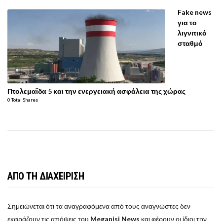
Fake news
για το
λιγνιτικό
σταθμό
Πτολεμαΐδα 5 και την ενεργειακή ασφάλεια της χώρας
0 Total Shares
ΑΠΟ ΤΗ ΔΙΑΧΕΙΡΙΣΗ
Σημειώνεται ότι τα αναγραφόμενα από τους αναγνώστες δεν
εκφράζουν τις απόψεις του
Meganisi News
και φέρουν οι ίδιοι την