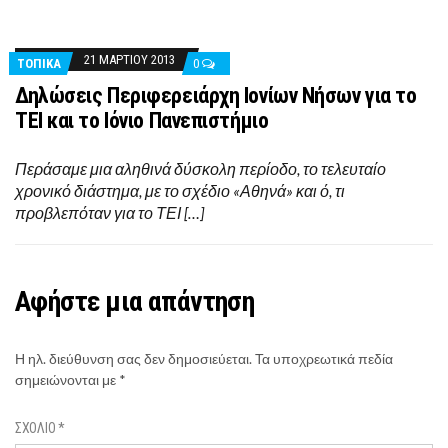
21 ΜΑΡΤΊΟΥ 2013
ΤΟΠΙΚΑ
0
Δηλώσεις Περιφερειάρχη Ιονίων Νήσων για το
ΤΕΙ και το Ιόνιο Πανεπιστήμιο
Περάσαμε μια αληθινά δύσκολη περίοδο, το τελευταίο
χρονικό διάστημα, με το σχέδιο «Αθηνά» και ό, τι
προβλεπόταν για το ΤΕΙ […]
Αφήστε μια απάντηση
Η ηλ. διεύθυνση σας δεν δημοσιεύεται.
Τα υποχρεωτικά πεδία
σημειώνονται με
*
ΣΧΌΛΙΟ
*