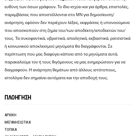
ευθύνη των όσων γράφουν. Το ίδιο ισχύει και για άρθρα, επιστολές,
παρεμβάσεις που αποστέλλονται στο ΜΝ για δημοσίευση/
ανάρτηση, εφόσον δεν περιέχουν λέξεις, εκφράσεις ή υπονοούμενα
που αποσκοπούν στη ζημία του/των αποδέκτη/αποδεκτών του/
τους. Τα συκοφαντικά, υβριστικά, απειλητικά, εκβιαστικά, ρατσιστικά
ή κοινωνικού αποκλεισμού μηνύματα θα διαγράφονται. Σε
περίπτωση που μας διαφύγει κάποιο από τα μηνύματα αυτά,
παρακαλούμε τον ή τους θιγόμενους να μας ενημερώσουν για να
διαγραφούν. Η ανάρτηση θεμάτων από άλλους ιστότοπους,
ιστολόγια δεν σημαίνει αυτόματα και την αποδοχή τους.
ΠΛΟΗΓΗΣΗ
ΑΡΧΙΚΗ
ΜΕΓΑΝΗΣΙΩΤΙΚΑ
ΤΟΠΙΚΑ