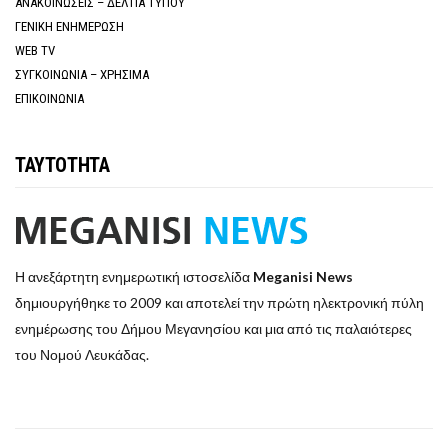
ΑΝΑΚΟΙΝΩΣΕΙΣ – ΔΕΛΤΙΑ ΤΥΠΟΥ
ΓΕΝΙΚΗ ΕΝΗΜΕΡΩΣΗ
WEB TV
ΣΥΓΚΟΙΝΩΝΙΑ – ΧΡΗΣΙΜΑ
ΕΠΙΚΟΙΝΩΝΙΑ
ΤΑΥΤΟΤΗΤΑ
Η ανεξάρτητη ενημερωτική ιστοσελίδα
Meganisi News
δημιουργήθηκε το 2009 και αποτελεί την πρώτη ηλεκτρονική πύλη
ενημέρωσης του Δήμου Μεγανησίου και μια από τις παλαιότερες
του Νομού Λευκάδας.