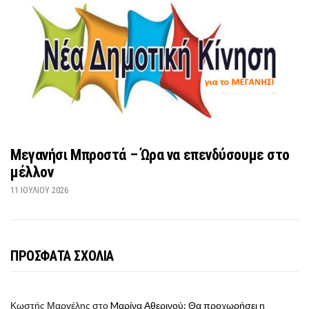
Μεγανήσι Μπροστά – Ώρα να επενδύσουμε στο
μέλλον
11 ΙΟΥΛΊΟΥ 2026
ΠΡΟΣΦΑΤΑ ΣΧΟΛΙΑ
Κωστής Μαργέλης
στο
Mαρίνα Αθερινού: Θα προχωρήσει η