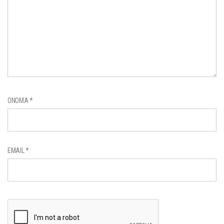
ΌΝΟΜΑ
*
EMAIL
*