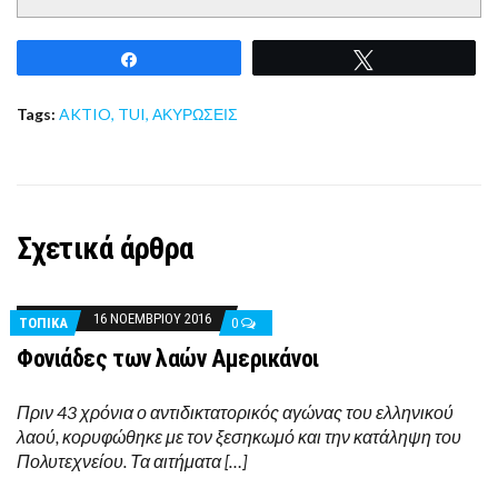
Share
Tweet
Tags:
AKTIO
,
TUI
,
ΑΚΥΡΩΣΕΙΣ
Σχετικά άρθρα
16 ΝΟΕΜΒΡΊΟΥ 2016
ΤΟΠΙΚΑ
0
Φονιάδες των λαών Αμερικάνοι
Πριν 43 χρόνια ο αντιδικτατορικός αγώνας του ελληνικού
λαού, κορυφώθηκε με τον ξεσηκωμό και την κατάληψη του
Πολυτεχνείου. Τα αιτήματα […]