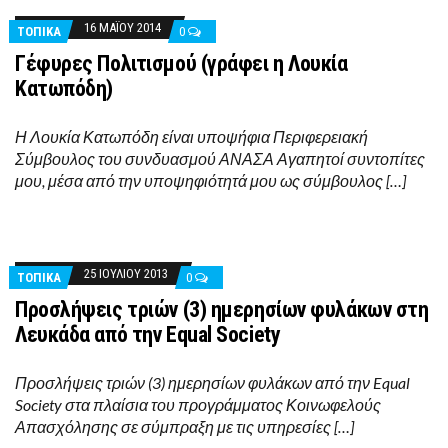
16 ΜΑΪ́ΟΥ 2014
ΤΟΠΙΚΑ
0
Γέφυρες Πολιτισμού (γράφει η Λουκία
Κατωπόδη)
Η Λουκία Κατωπόδη είναι υποψήφια Περιφερειακή
Σύμβουλος του συνδυασμού ΑΝΑΣΑ Αγαπητοί συντοπίτες
μου, μέσα από την υποψηφιότητά μου ως σύμβουλος […]
25 ΙΟΥΛΊΟΥ 2013
ΤΟΠΙΚΑ
0
Προσλήψεις τριών (3) ημερησίων φυλάκων στη
Λευκάδα από την Equal Society
Προσλήψεις τριών (3) ημερησίων φυλάκων από την Equal
Society στα πλαίσια του προγράμματος Κοινωφελούς
Απασχόλησης σε σύμπραξη με τις υπηρεσίες […]