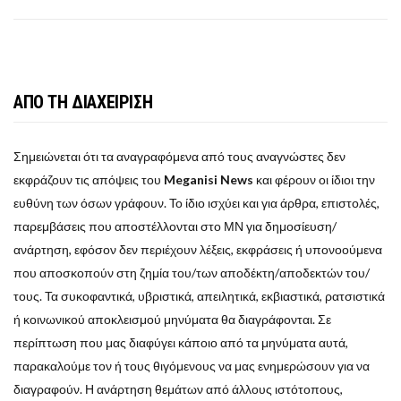
ΑΠΟ ΤΗ ΔΙΑΧΕΙΡΙΣΗ
Σημειώνεται ότι τα αναγραφόμενα από τους αναγνώστες δεν
εκφράζουν τις απόψεις του
Meganisi News
και φέρουν οι ίδιοι την
ευθύνη των όσων γράφουν. Το ίδιο ισχύει και για άρθρα, επιστολές,
παρεμβάσεις που αποστέλλονται στο ΜΝ για δημοσίευση/
ανάρτηση, εφόσον δεν περιέχουν λέξεις, εκφράσεις ή υπονοούμενα
που αποσκοπούν στη ζημία του/των αποδέκτη/αποδεκτών του/
τους. Τα συκοφαντικά, υβριστικά, απειλητικά, εκβιαστικά, ρατσιστικά
ή κοινωνικού αποκλεισμού μηνύματα θα διαγράφονται. Σε
περίπτωση που μας διαφύγει κάποιο από τα μηνύματα αυτά,
παρακαλούμε τον ή τους θιγόμενους να μας ενημερώσουν για να
διαγραφούν. Η ανάρτηση θεμάτων από άλλους ιστότοπους,