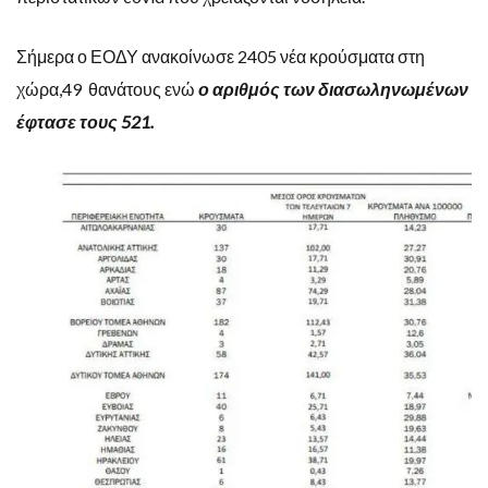
Σήμερα ο ΕΟΔΥ ανακοίνωσε 2405 νέα κρούσματα στη
χώρα,49 θανάτους ενώ
ο αριθμός των διασωληνωμένων
έφτασε τους 521.