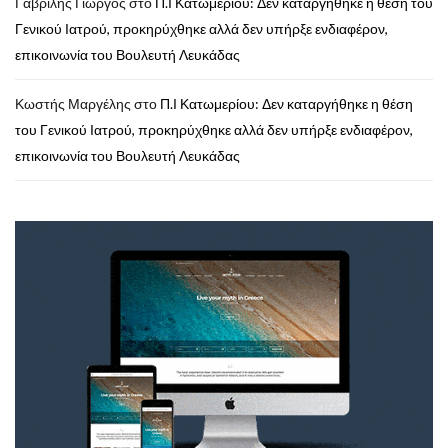
Γαβρίλης Γιώργος
στο
Π.Ι Κατωμερίου: Δεν καταργήθηκε η θέση του
Γενικού Ιατρού, προκηρύχθηκε αλλά δεν υπήρξε ενδιαφέρον,
επικοινωνία του Βουλευτή Λευκάδας
Κωστής Μαργέλης
στο
Π.Ι Κατωμερίου: Δεν καταργήθηκε η θέση
του Γενικού Ιατρού, προκηρύχθηκε αλλά δεν υπήρξε ενδιαφέρον,
επικοινωνία του Βουλευτή Λευκάδας