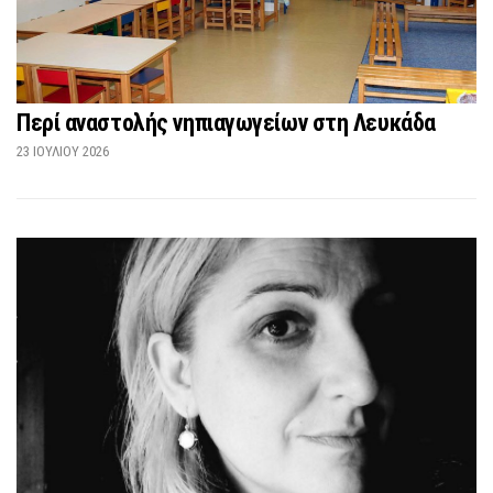
Περί αναστολής νηπιαγωγείων στη Λευκάδα
23 ΙΟΥΛΊΟΥ 2026