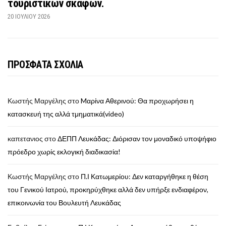
τουριστικών σκαφών.
20 ΙΟΥΛΊΟΥ 2026
ΠΡΟΣΦΑΤΑ ΣΧΟΛΙΑ
Κωστής Μαργέλης
στο
Mαρίνα Αθερινού: Θα προχωρήσει η
κατασκευή της αλλά τμηματικά(video)
καπετανιος
στο
ΔΕΠΠ Λευκάδας: Διόρισαν τον μοναδικό υποψήφιο
πρόεδρο χωρίς εκλογική διαδικασία!
Κωστής Μαργέλης
στο
Π.Ι Κατωμερίου: Δεν καταργήθηκε η θέση
του Γενικού Ιατρού, προκηρύχθηκε αλλά δεν υπήρξε ενδιαφέρον,
επικοινωνία του Βουλευτή Λευκάδας