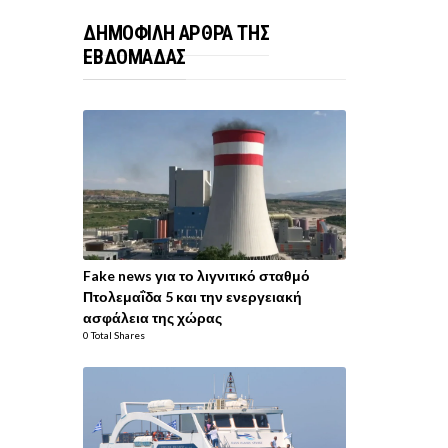
ΔΗΜΟΦΙΛΗ ΑΡΘΡΑ ΤΗΣ
ΕΒΔΟΜΑΔΑΣ
Fake news για το λιγνιτικό σταθμό
Πτολεμαΐδα 5 και την ενεργειακή
ασφάλεια της χώρας
0 Total Shares