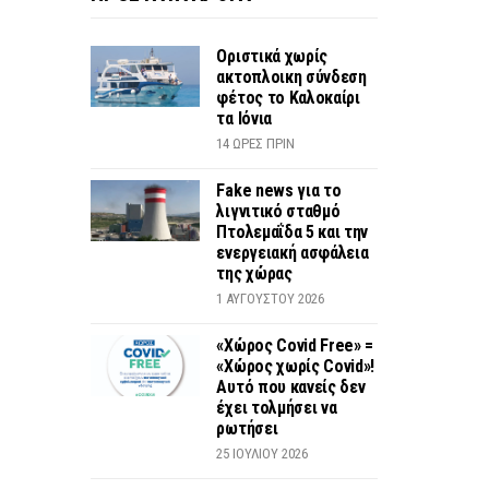
Οριστικά χωρίς
ακτοπλοικη σύνδεση
φέτος το Καλοκαίρι
τα Ιόνια
14 ΏΡΕΣ ΠΡΙΝ
Fake news για το
λιγνιτικό σταθμό
Πτολεμαΐδα 5 και την
ενεργειακή ασφάλεια
της χώρας
1 ΑΥΓΟΎΣΤΟΥ 2026
«Χώρος Covid Free» =
«Χώρος χωρίς Covid»!
Αυτό που κανείς δεν
έχει τολμήσει να
ρωτήσει
25 ΙΟΥΛΊΟΥ 2026