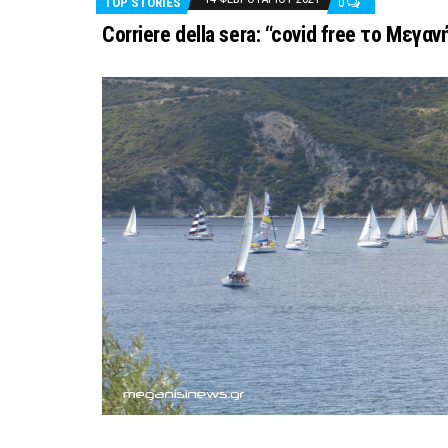
TOP STORIES
0
Corriere della sera: “covid free το Μεγα