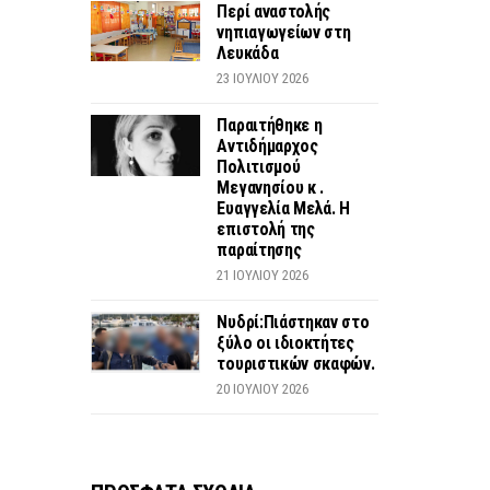
Περί αναστολής
νηπιαγωγείων στη
Λευκάδα
23 ΙΟΥΛΊΟΥ 2026
Παραιτήθηκε η
Αντιδήμαρχος
Πολιτισμού
Μεγανησίου κ .
Ευαγγελία Μελά. Η
επιστολή της
παραίτησης
21 ΙΟΥΛΊΟΥ 2026
Νυδρί:Πιάστηκαν στο
ξύλο οι ιδιοκτήτες
τουριστικών σκαφών.
20 ΙΟΥΛΊΟΥ 2026