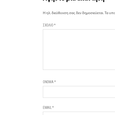
Η ηλ. διεύθυνση σας δεν δημοσιεύεται.
Τα υπο
ΣΧΌΛΙΟ
*
ΌΝΟΜΑ
*
EMAIL
*