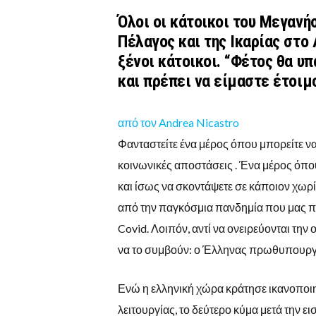
Όλοι οι κάτοικοι του Μεγανήσ
Πέλαγος και της Ικαρίας στο
ξένοι κάτοικοι. “Φέτος θα υπ
και πρέπει να είμαστε έτοιμο
από τον
Andrea Nicastro
Φανταστείτε ένα μέρος όπου μπορείτε ν
κοινωνικές αποστάσεις . Ένα μέρος όπου 
και ίσως να σκοντάψετε σε κάποιον χωρ
από την παγκόσμια πανδημία που μας πα
Covid. Λοιπόν, αντί να ονειρεύονται την 
να το συμβούν: ο Έλληνας πρωθυπουργ
Ενώ η ελληνική χώρα κράτησε ικανοποιη
λειτουργίας, το δεύτερο κύμα μετά την 