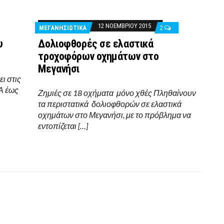
12 ΝΟΕΜΒΡΊΟΥ 2015
ΜΕΓΑΝΗΣΙΩΤΙΚΑ
2
υ
Δολιοφθορές σε ελαστικά
τροχοφόρων οχημάτων στο
Μεγανήσι
ι στις
Α έως
Ζημιές σε 18 οχήματα μόνο χθές Πληθαίνουν
τα περιστατικά δολιοφθορών σε ελαστικά
οχημάτων στο Μεγανήσι, με το πρόβλημα να
εντοπίζεται […]