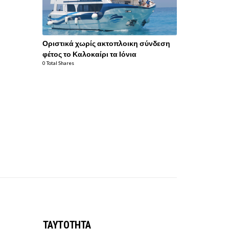
Οριστικά χωρίς ακτοπλοικη σύνδεση
φέτος το Καλοκαίρι τα Ιόνια
0 Total Shares
ΤΑΥΤΟΤΗΤΑ