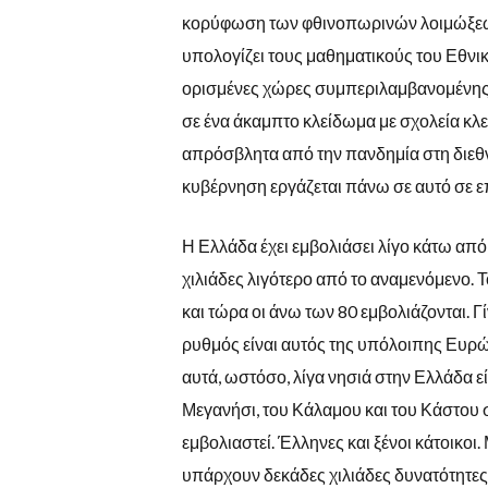
κορύφωση των φθινοπωρινών λοιμώξεων 
υπολογίζει τους μαθηματικούς του Εθνι
ορισμένες χώρες συμπεριλαμβανομένης τ
σε ένα άκαμπτο κλείδωμα με σχολεία κλε
απρόσβλητα από την πανδημία στη διεθν
κυβέρνηση εργάζεται πάνω σε αυτό σε ε
Η Ελλάδα έχει εμβολιάσει λίγο κάτω απ
χιλιάδες λιγότερο από το αναμενόμενο. 
και τώρα οι άνω των 80 εμβολιάζονται. Γ
ρυθμός είναι αυτός της υπόλοιπης Ευρ
αυτά, ωστόσο, λίγα νησιά στην Ελλάδα εί
Μεγανήσι, του Κάλαμου και του Κάστου στ
εμβολιαστεί. Έλληνες και ξένοι κάτοικοι.
υπάρχουν δεκάδες χιλιάδες δυνατότητες