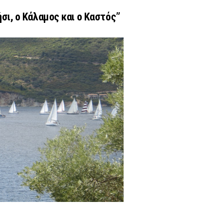
νήσι, ο Κάλαμος και ο Καστός”