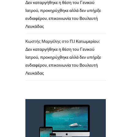
Δεν καταργήθηκε η θέση του Γενικού
Ιατρού, προκηρύχθηκε αλλά δεν υπήρξε
ενδιαφέρον, επικοινωνία του Βουλευτή
Λευκάδας
Κωστής Μαργέλης
στο
Π.Ι Κατωμερίου:
Δεν καταργήθηκε η θέση του Γενικού
Ιατρού, προκηρύχθηκε αλλά δεν υπήρξε
ενδιαφέρον, επικοινωνία του Βουλευτή
Λευκάδας