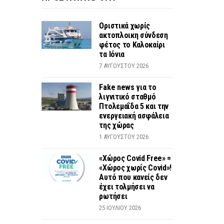
Οριστικά χωρίς
ακτοπλοικη σύνδεση
φέτος το Καλοκαίρι
τα Ιόνια
7 ΑΥΓΟΎΣΤΟΥ 2026
Fake news για το
λιγνιτικό σταθμό
Πτολεμαΐδα 5 και την
ενεργειακή ασφάλεια
της χώρας
1 ΑΥΓΟΎΣΤΟΥ 2026
«Χώρος Covid Free» =
«Χώρος χωρίς Covid»!
Αυτό που κανείς δεν
έχει τολμήσει να
ρωτήσει
25 ΙΟΥΛΊΟΥ 2026