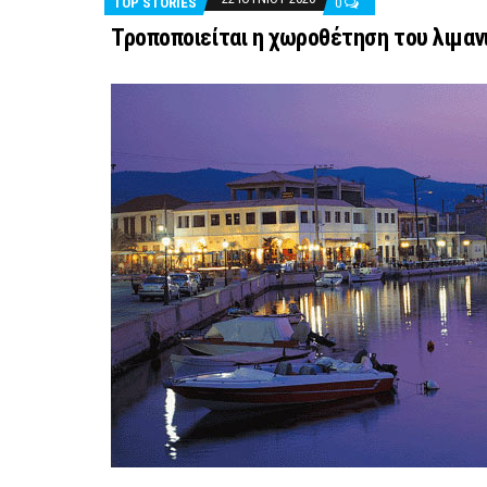
TOP STORIES
0
Τροποποιείται η χωροθέτηση του λιμαν