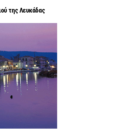
ιού της Λευκάδας