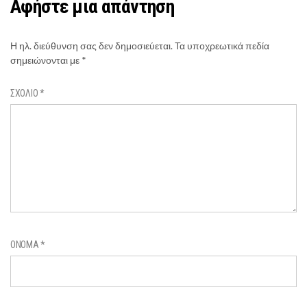
Αφήστε μια απάντηση
Η ηλ. διεύθυνση σας δεν δημοσιεύεται.
Τα υποχρεωτικά πεδία
σημειώνονται με
*
ΣΧΌΛΙΟ
*
ΌΝΟΜΑ
*