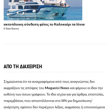
ακτοπλοικη σύνδεση φέτος το Καλοκαίρι τα Ιόνια
0 Total Shares
ΑΠΟ ΤΗ ΔΙΑΧΕΙΡΙΣΗ
Σημειώνεται ότι τα αναγραφόμενα από τους αναγνώστες δεν
εκφράζουν τις απόψεις του
Meganisi News
και φέρουν οι ίδιοι την
ευθύνη των όσων γράφουν. Το ίδιο ισχύει και για άρθρα, επιστολές,
παρεμβάσεις που αποστέλλονται στο ΜΝ για δημοσίευση/
ανάρτηση, εφόσον δεν περιέχουν λέξεις, εκφράσεις ή υπονοούμενα