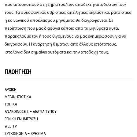
που αποσκοπούν στη ζημία του/των αποδέκτη/αποδεκτών του/
τους. Τα συκοφαντικά, υβριστικά, απειλητικά, εκβιαστικά, ρατσιστικά
ή κοινωνικού αποκλεισμού μηνύματα θα διαγράφονται. Σε
περίπτωση που μας διαφύγει κάποιο από τα μηνύματα αυτά,
παρακαλούμε τον ή τους θιγόμενους να μας ενημερώσουν για να
διαγραφούν. Η ανάρτηση θεμάτων από άλλους ιστότοπους,
ιστολόγια δεν σημαίνει αυτόματα και την αποδοχή τους.
ΠΛΟΗΓΗΣΗ
ΑΡΧΙΚΗ
ΜΕΓΑΝΗΣΙΩΤΙΚΑ
ΤΟΠΙΚΑ
ΑΝΑΚΟΙΝΩΣΕΙΣ – ΔΕΛΤΙΑ ΤΥΠΟΥ
ΓΕΝΙΚΗ ΕΝΗΜΕΡΩΣΗ
WEB TV
ΣΥΓΚΟΙΝΩΝΙΑ – ΧΡΗΣΙΜΑ