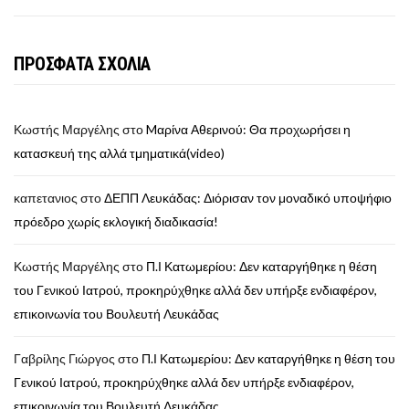
ΠΡΟΣΦΑΤΑ ΣΧΟΛΙΑ
Κωστής Μαργέλης
στο
Mαρίνα Αθερινού: Θα προχωρήσει η
κατασκευή της αλλά τμηματικά(video)
καπετανιος
στο
ΔΕΠΠ Λευκάδας: Διόρισαν τον μοναδικό υποψήφιο
πρόεδρο χωρίς εκλογική διαδικασία!
Κωστής Μαργέλης
στο
Π.Ι Κατωμερίου: Δεν καταργήθηκε η θέση
του Γενικού Ιατρού, προκηρύχθηκε αλλά δεν υπήρξε ενδιαφέρον,
επικοινωνία του Βουλευτή Λευκάδας
Γαβρίλης Γιώργος
στο
Π.Ι Κατωμερίου: Δεν καταργήθηκε η θέση του
Γενικού Ιατρού, προκηρύχθηκε αλλά δεν υπήρξε ενδιαφέρον,
επικοινωνία του Βουλευτή Λευκάδας