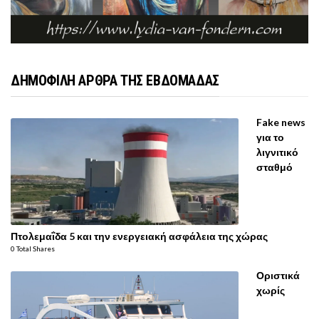
ΔΗΜΟΦΙΛΗ ΑΡΘΡΑ ΤΗΣ ΕΒΔΟΜΑΔΑΣ
Fake news
για το
λιγνιτικό
σταθμό
Πτολεμαΐδα 5 και την ενεργειακή ασφάλεια της χώρας
0 Total Shares
Οριστικά
χωρίς