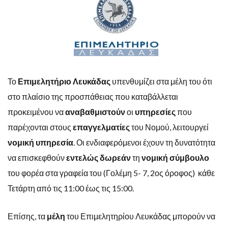
Το
Επιμελητήριο Λευκάδας
υπενθυμίζει στα μέλη του ότι
στο πλαίσιο της προσπάθειας που καταβάλλεται
προκειμένου να
αναβαθμιστούν
οι
υπηρεσίες
που
παρέχονται στους
επαγγελματίες
του Νομού, λειτουργεί
νομική υπηρεσία
. Οι ενδιαφερόμενοι έχουν τη δυνατότητα
να επισκεφθούν
εντελώς δωρεάν
τη
νομική σύμβουλο
του φορέα στα γραφεία του (Γολέμη 5- 7, 2ος όροφος) κάθε
Τετάρτη από τις 11:00 έως τις 15:00.
Επίσης, τα
μέλη
του Επιμελητηρίου Λευκάδας μπορούν να