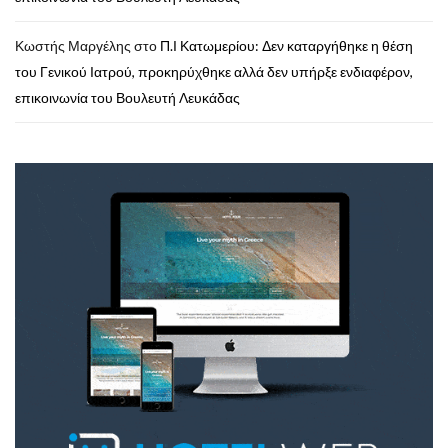
Κωστής Μαργέλης
στο
Π.Ι Κατωμερίου: Δεν καταργήθηκε η θέση
του Γενικού Ιατρού, προκηρύχθηκε αλλά δεν υπήρξε ενδιαφέρον,
επικοινωνία του Βουλευτή Λευκάδας