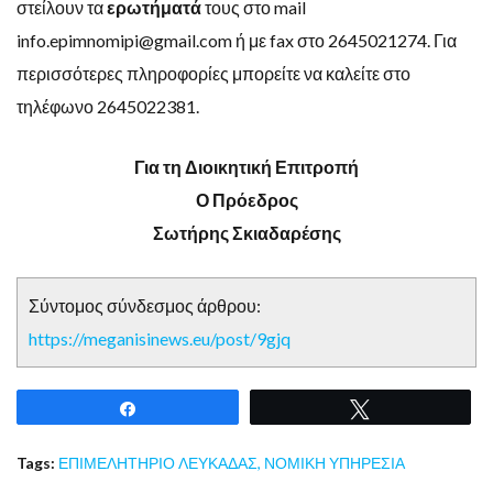
στείλουν τα
ερωτήματά
τους στο mail
info.epimnomipi@gmail.com ή με fax στο 2645021274. Για
περισσότερες πληροφορίες μπορείτε να καλείτε στο
τηλέφωνο 2645022381.
Για τη Διοικητική Επιτροπή
Ο Πρόεδρος
Σωτήρης Σκιαδαρέσης
Σύντομος σύνδεσμος άρθρου:
https://meganisinews.eu/post/9gjq
Share
Tweet
Tags:
ΕΠΙΜΕΛΗΤΗΡΙΟ ΛΕΥΚΑΔΑΣ
,
ΝΟΜΙΚΗ ΥΠΗΡΕΣΙΑ