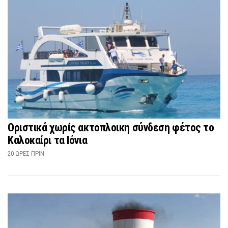
Οριστικά χωρίς ακτοπλοικη σύνδεση φέτος το
Καλοκαίρι τα Ιόνια
20 ΏΡΕΣ ΠΡΙΝ