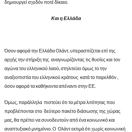
δημιουργεί σχεδόν ποτέ δίκαιο.
Και η Ελλάδα
Όσον αφορά την Ελλάδα Ολάντ, υπερασπίζεται επί της
αρχής την στήριξη της αναγνωρίζοντας τις θυσίες και τον
αγώνα του ελληνικού λαού, στηλιτεύει όμως το την
αναξιοπιστία του ελληνικού κράτους κατά το παρελθόν ,
όσον αφορά τα καθήκοντα απέναντι στην ΕΕ.
Όμως, παράλληλα πιστεύει ότι τα μέτρα λιτότητας που
προβλέπονται στο δεύτερο πακέτο διάσωσης της χώρας
μας, θα πρέπει να συνοδευτούν από ένα κοινωνικό και
αναπτυξιακό μνημόνιο. Ο Ολάντ εκτιμά ότι χωρίς κοινωνική