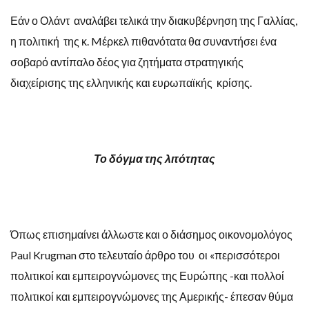
Εάν ο Ολάντ αναλάβει τελικά την διακυβέρνηση της Γαλλίας,
η πολιτική της κ. Mέρκελ πιθανότατα θα συναντήσει ένα
σοβαρό αντίπαλο δέος για ζητήματα στρατηγικής
διαχείρισης της ελληνικής και ευρωπαϊκής κρίσης.
Το δόγμα της λιτότητας
Όπως επισημαίνει άλλωστε και ο διάσημος οικονομολόγος
Paul Krugman στο τελευταίο άρθρο του οι «περισσότεροι
πολιτικοί και εμπειρογνώμονες της Ευρώπης -και πολλοί
πολιτικοί και εμπειρογνώμονες της Αμερικής- έπεσαν θύμα