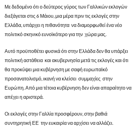
Με δεδομένο ότι ο δεύτερος γύρος των Γαλλικών εκλογών
διεξάγεται στις 6 Μάιου, μια μέρα πριν τις εκλογές στην
Ελλάδα, υπάρχει η πιθανότητα να διαμορφωθεί ένα νέο
πολιτικό σκηνικό ευνοϊκότερο για την χώρα μας.
Αυτό προϋποθέτει φυσικά ότι στην Ελλάδα δεν θα υπάρξει
πολιτική αστάθεια και ακυβερνησία μετά τις εκλογές και ότι
θα προκύψει μια κυβέρνηση με σαφή ευρωπαϊκό
προσανατολισμό, ικανή να κλείσει συμμαχίες στην
Ευρώπη. Από μια τέτοια κυβέρνηση δεν είναι απαραίτητο να
απέχει η αριστερά.
Οι εκλογές στην Γαλλία προσφέρουν, στην βαθιά
συντηρητική ΕΕ την ευκαιρία να αρχίσει να αλλάζει.