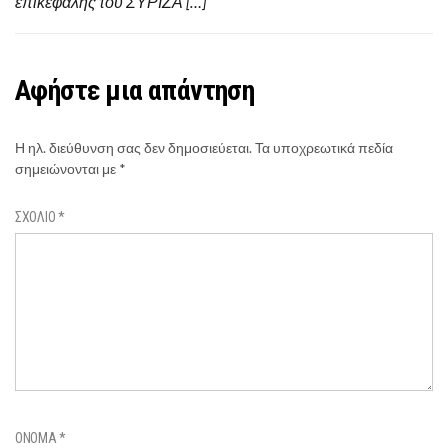
επικεφαλής του ΣΥΡΙΖΑ […]
Αφήστε μια απάντηση
Η ηλ. διεύθυνση σας δεν δημοσιεύεται.
Τα υποχρεωτικά πεδία
σημειώνονται με
*
ΣΧΌΛΙΟ
*
ΌΝΟΜΑ
*