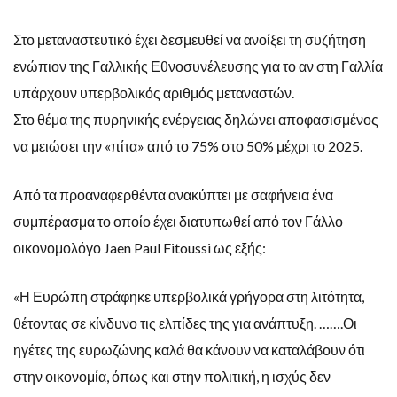
Στο μεταναστευτικό έχει δεσμευθεί να ανοίξει τη συζήτηση
ενώπιον της Γαλλικής Εθνοσυνέλευσης για το αν στη Γαλλία
υπάρχουν υπερβολικός αριθμός μεταναστών.
Στο θέμα της πυρηνικής ενέργειας δηλώνει αποφασισμένος
να μειώσει την «πίτα» από το 75% στο 50% μέχρι το 2025.
Από τα προαναφερθέντα ανακύπτει με σαφήνεια ένα
συμπέρασμα το οποίο έχει διατυπωθεί από τον Γάλλο
οικονομολόγο Jaen Paul Fitoussi ως εξής:
«Η Ευρώπη στράφηκε υπερβολικά γρήγορα στη λιτότητα,
θέτοντας σε κίνδυνο τις ελπίδες της για ανάπτυξη. …….Οι
ηγέτες της ευρωζώνης καλά θα κάνουν να καταλάβουν ότι
στην οικονομία, όπως και στην πολιτική, η ισχύς δεν