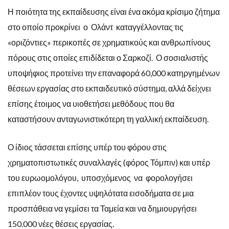
Η ποιότητα της εκπαίδευσης είναι ένα ακόμα κρίσιμο ζήτημα
στο οποίο προκρίνει ο Ολάντ καταγγέλλοντας τις
«οριζόντιες» περικοπές σε χρηματικούς και ανθρωπίνους
πόρους στις οποίες επιδίδεται ο Σαρκοζί. Ο σοσιαλιστής
υποψήφιος προτείνει την επαναφορά 60,000 κατηργημένων
θέσεων εργασίας στο εκπαιδευτικό σύστημα, αλλά δείχνει
επίσης έτοιμος να υιοθετήσει μεθόδους που θα
καταστήσουν ανταγωνιστικότερη τη γαλλική εκπαίδευση.
Ο ίδιος τάσσεται επίσης υπέρ του φόρου στις
χρηματοπιστωτικές συναλλαγές (φόρος Τόμπιν) και υπέρ
του ευρωομολόγου, υποσχόμενος να φορολογήσει
επιπλέον τους έχοντες υψηλότατα εισοδήματα σε μια
προσπάθεια να γεμίσει τα Ταμεία και να δημιουργήσει
150.000 νέες θέσεις εργασίας.