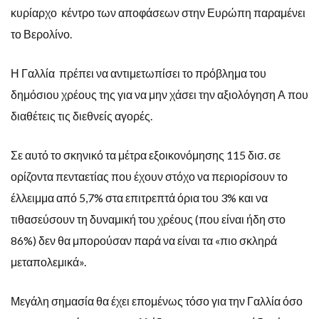
κυρίαρχο κέντρο των αποφάσεων στην Ευρώπη παραμένει
το Βερολίνο.
Η Γαλλία πρέπει να αντιμετωπίσει το πρόβλημα του
δημόσιου χρέους της για να μην χάσει την αξιολόγηση Α που
διαθέτεις τις διεθνείς αγορές.
Σε αυτό το σκηνικό τα μέτρα εξοικονόμησης 115 δισ. σε
ορίζοντα πενταετίας που έχουν στόχο να περιορίσουν το
έλλειμμα από 5,7% στα επιτρεπτά όρια του 3% και να
τιθασεύσουν τη δυναμική του χρέους (που είναι ήδη στο
86%) δεν θα μπορούσαν παρά να είναι τα «πιο σκληρά
μεταπολεμικά».
Μεγάλη σημασία θα έχει επομένως τόσο για την Γαλλία όσο