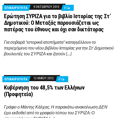
9 ΟΚΤΩΒΡΊΟΥ 2013
ΕΠΙΚΑΙΡΟΤΗΤΑ
0
Ερώτηση ΣΥΡΙΖΑ για το βιβλίο Ιστορίας της Στ’
Δημοτικού: Ο Μεταξάς παρουσιάζεται ως
πατέρας του έθνους και όχι σαν δικτάτορας
Για σοβαρά “ιστορικά ατοπήματα” καταγγέλλουν το
περιεχόμενο του νέου βιβλίου Ιστορίας για την Στ’ Δημοτικού
βουλευτές του ΣΥΡΙΖΑ και ζητούν […]
12 ΜΑΪ́ΟΥ 2012
ΕΠΙΚΑΙΡΟΤΗΤΑ
0
Κυβέρνηση του 48,5% των Ελλήνων
(Προφητεία)
Γράφει ο Μάντης Κάλχας. Η παρακάτω ανακοίνωση ΔΕΝ
έχει εκδοθεί από το γραφείο τύπου του ΣΥΡΙΖΑ: Ο