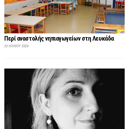
Περί αναστολής νηπιαγωγείων στη Λευκάδα
23 ΙΟΥΛΊΟΥ 2026