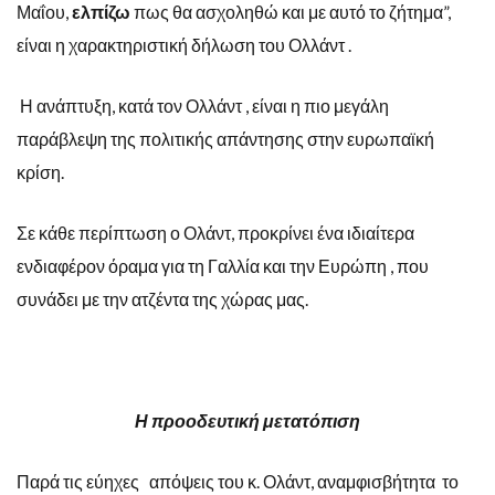
Μαΐου,
ελπίζω
πως θα ασχοληθώ και με αυτό το ζήτημα”,
είναι η χαρακτηριστική δήλωση του Ολλάντ .
Η ανάπτυξη, κατά τον Ολλάντ , είναι η πιο μεγάλη
παράβλεψη της πολιτικής απάντησης στην ευρωπαϊκή
κρίση.
Σε κάθε περίπτωση ο Ολάντ, προκρίνει ένα ιδιαίτερα
ενδιαφέρον όραμα για τη Γαλλία και την Ευρώπη , που
συνάδει με την ατζέντα της χώρας μας.
Η προοδευτική μετατόπιση
Παρά τις εύηχες απόψεις του κ. Ολάντ, αναμφισβήτητα το