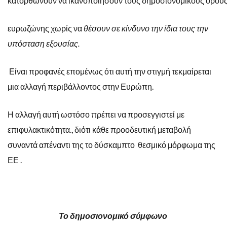
κατορθώνουν
να
ικανοποιήσουν
τους
δημοσιονομικούς
όρου
ευρωζώνης
χωρίς
να
θέσουν σε κίνδυνο την ίδια τους την
υπόσταση εξουσίας.
Είναι προφανές επομένως ότι αυτή την στιγμή τεκμαίρεται
μια αλλαγή περιβάλλοντος στην Ευρώπη.
Η αλλαγή αυτή ωστόσο πρέπει να προσεγγιστεί με
επιφυλακτικότητα., διότι κάθε προοδευτική μεταβολή
συναντά απέναντι της το δύσκαμπτο θεσμικό μόρφωμα της
ΕΕ .
Το δημοσιονομικό σύμφωνο