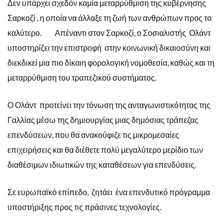
Δεν υπάρχει σχεδόν καμία μεταρρύθμιση της κυβέρνησης
Σαρκοζί , η οποία να άλλαξε τη ζωή των ανθρώπων προς το
καλύτερο. Απέναντι στον Σαρκοζί, ο Σοσιαλιστής Ολάντ
υποστηρίζει την επιστροφή στην κοινωνική δικαιοσύνη και
διεκδικεί μια πιο δίκαιη φορολογική νομοθεσία, καθώς και τη
μεταρρύθμιση του τραπεζικού συστήματος.
Ο Ολάντ προτείνει την τόνωση της ανταγωνιστικότητας της
Γαλλίας μέσω της δημιουργίας μιας δημόσιας τράπεζας
επενδύσεων, που θα ανακούφιζε τις μικρομεσαίες
επιχειρήσεις και θα διέθετε πολύ μεγαλύτερο μερίδιο των
διαθέσιμων ιδιωτικών της καταθέσεων για επενδύσεις.
Σε ευρωπαϊκό επίπεδο, ζητάει ένα επενδυτικό πρόγραμμα
υποστήριξης προς τις πράσινες τεχνολογίες.