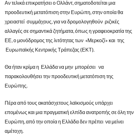
Αν τελικά επικρατήσει ο Ολλάντ, σηματοδοτείται μια
προοδευτική μετατόπιση στην Ευρώπη, στην οποία θα
χρειαστεί συμμάχους, για να δρομολογηθούν ριζικές
αλλαγές σε σημαντικά ζητήματα, όπως η γραφειοκρατία της
ΕΕ, ο μονόδρομος της λιτότητας των «Μερκοζί» και της
Ευρωπαϊκής Κεντρικής Τράπεζας (ΕΚΤ).
Θα ήταν κρίμα η Ελλάδα να μην μπορέσει να
παρακολουθήσει την προοδευτική μετατόπιση της
Ευρώπης.
Πέρα από τους ακατάσχετους λαϊκισμούς υπάρχει
επομένως και μια πραγματική ελπίδα ανατροπής σε όλη την
Ευρώπη, από την οποία η Ελλάδα δεν πρέπει να μείνει
αμέτοχη.