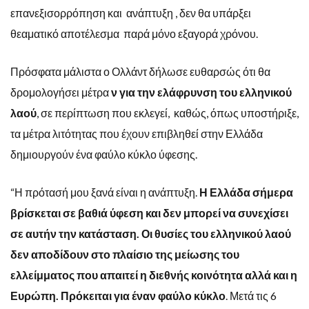
επανεξισορρόπηση και ανάπτυξη , δεν θα υπάρξει
θεαματικό αποτέλεσμα παρά μόνο εξαγορά χρόνου.
Πρόσφατα μάλιστα ο Ολλάντ δήλωσε ευθαρσώς ότι θα
δρομολογήσει μέτρα
ν για την ελάφρυνση του ελληνικού
λαού
, σε περίπτωση που εκλεγεί, καθώς, όπως υποστήριξε,
τα μέτρα λιτότητας που έχουν επιβληθεί στην Ελλάδα
δημιουργούν ένα φαύλο κύκλο ύφεσης.
“Η πρότασή μου ξανά είναι η ανάπτυξη.
Η Ελλάδα σήμερα
βρίσκεται σε βαθιά ύφεση και δεν μπορεί να συνεχίσει
σε αυτήν την κατάσταση. Οι θυσίες του ελληνικού λαού
δεν αποδίδουν στο πλαίσιο της μείωσης του
ελλείμματος που απαιτεί η διεθνής κοινότητα αλλά και η
Ευρώπη. Πρόκειται για έναν φαύλο κύκλο
. Μετά τις 6