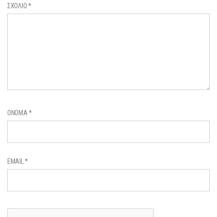
ΣΧΌΛΙΟ
*
ΌΝΟΜΑ
*
EMAIL
*