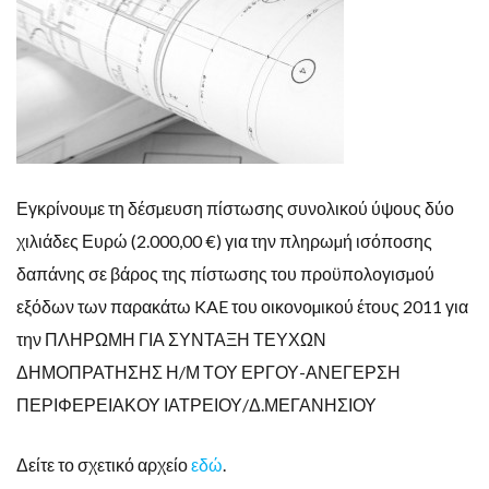
Εγκρίνουµε τη δέσµευση πίστωσης συνολικού ύψους δύο
χιλιάδες Ευρώ (2.000,00 €)
για την πληρωµή ισόποσης
δαπάνης σε βάρος της πίστωσης του προϋπολογισµού
εξόδων των παρακάτω KAE του οικονοµικού έτους 2011 για
την ΠΛΗΡΩΜΗ ΓΙΑ ΣΥΝΤΑΞΗ ΤΕΥΧΩΝ
ΔΗΜΟΠΡΑΤΗΣΗΣ Η/Μ ΤΟΥ ΕΡΓΟΥ-ΑΝΕΓΕΡΣΗ
ΠΕΡΙΦΕΡΕΙΑΚΟΥ ΙΑΤΡΕΙΟΥ/Δ.ΜΕΓΑΝΗΣΙΟΥ
Δείτε το σχετικό αρχείο
εδώ
.