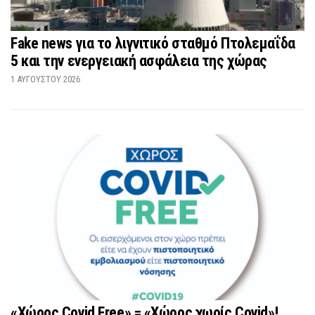
Fake news για το λιγνιτικό σταθμό Πτολεμαΐδα
5 και την ενεργειακή ασφάλεια της χώρας
1 ΑΥΓΟΎΣΤΟΥ 2026
«Χώρος Covid Free» = «Χώρος χωρίς Covid»!