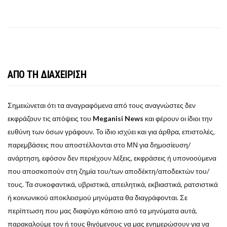
ΑΠΟ ΤΗ ΔΙΑΧΕΙΡΙΣΗ
Σημειώνεται ότι τα αναγραφόμενα από τους αναγνώστες δεν
εκφράζουν τις απόψεις του
Meganisi News
και φέρουν οι ίδιοι την
ευθύνη των όσων γράφουν. Το ίδιο ισχύει και για άρθρα, επιστολές,
παρεμβάσεις που αποστέλλονται στο ΜΝ για δημοσίευση/
ανάρτηση, εφόσον δεν περιέχουν λέξεις, εκφράσεις ή υπονοούμενα
που αποσκοπούν στη ζημία του/των αποδέκτη/αποδεκτών του/
τους. Τα συκοφαντικά, υβριστικά, απειλητικά, εκβιαστικά, ρατσιστικά
ή κοινωνικού αποκλεισμού μηνύματα θα διαγράφονται. Σε
περίπτωση που μας διαφύγει κάποιο από τα μηνύματα αυτά,
παρακαλούμε τον ή τους θιγόμενους να μας ενημερώσουν για να