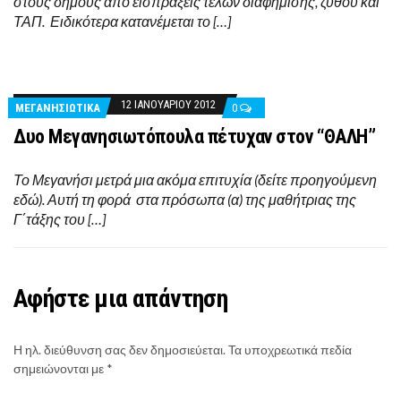
στους δήμους από εισπράξεις τελών διαφήμισης, ζύθου και
ΤΑΠ. Ειδικότερα κατανέμεται το […]
12 ΙΑΝΟΥΑΡΊΟΥ 2012
ΜΕΓΑΝΗΣΙΩΤΙΚΑ
0
Δυο Μεγανησιωτόπουλα πέτυχαν στον “ΘΑΛΗ”
Το Μεγανήσι μετρά μια ακόμα επιτυχία (δείτε προηγούμενη
εδώ). Αυτή τη φορά στα πρόσωπα (α) της μαθήτριας της
Γ΄τάξης του […]
Αφήστε μια απάντηση
Η ηλ. διεύθυνση σας δεν δημοσιεύεται.
Τα υποχρεωτικά πεδία
σημειώνονται με
*