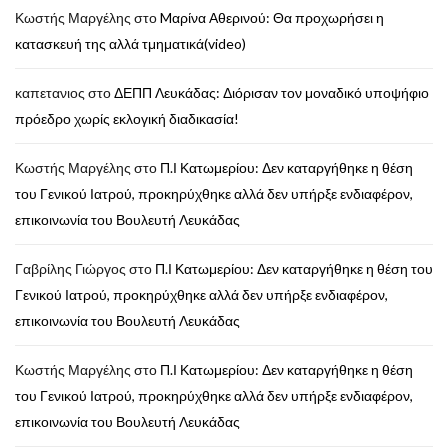
Κωστής Μαργέλης
στο
Mαρίνα Αθερινού: Θα προχωρήσει η
κατασκευή της αλλά τμηματικά(video)
καπετανιος
στο
ΔΕΠΠ Λευκάδας: Διόρισαν τον μοναδικό υποψήφιο
πρόεδρο χωρίς εκλογική διαδικασία!
Κωστής Μαργέλης
στο
Π.Ι Κατωμερίου: Δεν καταργήθηκε η θέση
του Γενικού Ιατρού, προκηρύχθηκε αλλά δεν υπήρξε ενδιαφέρον,
επικοινωνία του Βουλευτή Λευκάδας
Γαβρίλης Γιώργος
στο
Π.Ι Κατωμερίου: Δεν καταργήθηκε η θέση του
Γενικού Ιατρού, προκηρύχθηκε αλλά δεν υπήρξε ενδιαφέρον,
επικοινωνία του Βουλευτή Λευκάδας
Κωστής Μαργέλης
στο
Π.Ι Κατωμερίου: Δεν καταργήθηκε η θέση
του Γενικού Ιατρού, προκηρύχθηκε αλλά δεν υπήρξε ενδιαφέρον,
επικοινωνία του Βουλευτή Λευκάδας