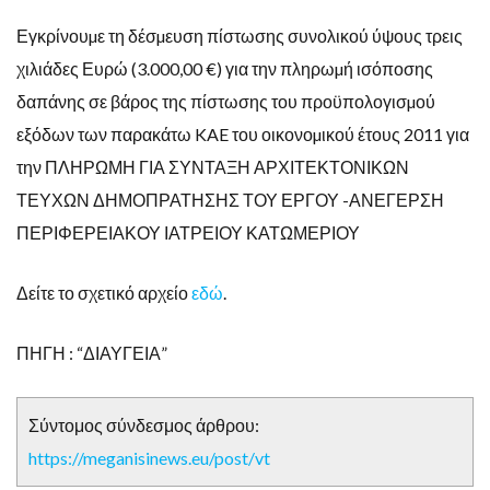
Εγκρίνουµε τη δέσµευση πίστωσης συνολικού ύψους τρεις
χιλιάδες Ευρώ (3.000,00 €) για την πληρωµή ισόποσης
δαπάνης σε βάρος της πίστωσης του προϋπολογισµού
εξόδων των παρακάτω KAE του οικονοµικού έτους 2011 για
την ΠΛΗΡΩΜΗ ΓΙΑ ΣΥΝΤΑΞΗ ΑΡΧΙΤΕΚΤΟΝΙΚΩΝ
ΤΕΥΧΩΝ ΔΗΜΟΠΡΑΤΗΣΗΣ ΤΟΥ ΕΡΓΟΥ -ΑΝΕΓΕΡΣΗ
ΠΕΡΙΦΕΡΕΙΑΚΟΥ ΙΑΤΡΕΙΟΥ ΚΑΤΩΜΕΡΙΟΥ
Δείτε το σχετικό αρχείο
εδώ
.
ΠΗΓΗ : “ΔΙΑΥΓΕΙΑ”
Σύντομος σύνδεσμος άρθρου:
https://meganisinews.eu/post/vt