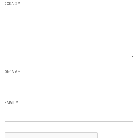
ΣΧΌΛΙΟ
*
ΌΝΟΜΑ
*
EMAIL
*