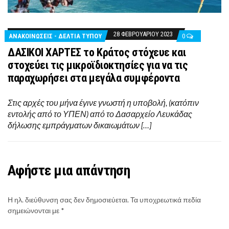
28 ΦΕΒΡΟΥΑΡΊΟΥ 2023
ΑΝΑΚΟΙΝΩΣΕΙΣ - ΔΕΛΤΙΑ ΤΥΠΟΥ
0
ΔΑΣΙΚΟΙ ΧΑΡΤΕΣ το Κράτος στόχευε και
στοχεύει τις μικροϊδιοκτησίες για να τις
παραχωρήσει στα μεγάλα συμφέροντα
Στις αρχές του μήνα έγινε γνωστή η υποβολή, (κατόπιν
εντολής από το ΥΠΕΝ) από το Δασαρχείο Λευκάδας
δήλωσης εμπράγματων δικαιωμάτων […]
Αφήστε μια απάντηση
Η ηλ. διεύθυνση σας δεν δημοσιεύεται.
Τα υποχρεωτικά πεδία
σημειώνονται με
*