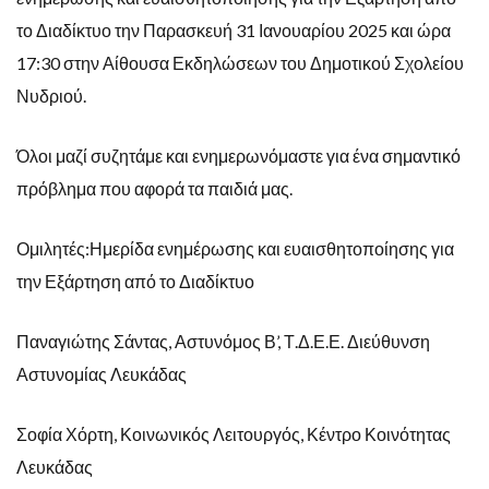
το Διαδίκτυο την Παρασκευή 31 Ιανουαρίου 2025 και ώρα
17:30 στην Αίθουσα Εκδηλώσεων του Δημοτικού Σχολείου
Νυδριού.
Όλοι μαζί συζητάμε και ενημερωνόμαστε για ένα σημαντικό
πρόβλημα που αφορά τα παιδιά μας.
Ομιλητές:Ημερίδα ενημέρωσης και ευαισθητοποίησης για
την Εξάρτηση από το Διαδίκτυο
Παναγιώτης Σάντας, Αστυνόμος Β’, Τ.Δ.Ε.Ε. Διεύθυνση
Αστυνομίας Λευκάδας
Σοφία Χόρτη, Κοινωνικός Λειτουργός, Κέντρο Κοινότητας
Λευκάδας