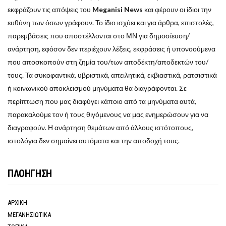
εκφράζουν τις απόψεις του
Meganisi News
και φέρουν οι ίδιοι την
ευθύνη των όσων γράφουν. Το ίδιο ισχύει και για άρθρα, επιστολές,
παρεμβάσεις που αποστέλλονται στο ΜΝ για δημοσίευση/
ανάρτηση, εφόσον δεν περιέχουν λέξεις, εκφράσεις ή υπονοούμενα
που αποσκοπούν στη ζημία του/των αποδέκτη/αποδεκτών του/
τους. Τα συκοφαντικά, υβριστικά, απειλητικά, εκβιαστικά, ρατσιστικά
ή κοινωνικού αποκλεισμού μηνύματα θα διαγράφονται. Σε
περίπτωση που μας διαφύγει κάποιο από τα μηνύματα αυτά,
παρακαλούμε τον ή τους θιγόμενους να μας ενημερώσουν για να
διαγραφούν. Η ανάρτηση θεμάτων από άλλους ιστότοπους,
ιστολόγια δεν σημαίνει αυτόματα και την αποδοχή τους.
ΠΛΟΗΓΗΣΗ
ΑΡΧΙΚΗ
ΜΕΓΑΝΗΣΙΩΤΙΚΑ