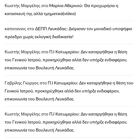
Κωστής Μαργέλης
στο
Mαρίνα Αθερινού: Θα προχωρήσει η
κατασκευή της αλλά τμηματικά(video)
καπετανιος
στο
ΔΕΠΠ Λευκάδας: Διόρισαν τον μοναδικό υποψήφιο
πρόεδρο χωρίς εκλογική διαδικασία!
Κωστής Μαργέλης
στο
Π.Ι Κατωμερίου: Δεν καταργήθηκε η θέση
του Γενικού Ιατρού, προκηρύχθηκε αλλά δεν υπήρξε ενδιαφέρον,
επικοινωνία του Βουλευτή Λευκάδας
Γαβρίλης Γιώργος
στο
Π.Ι Κατωμερίου: Δεν καταργήθηκε η θέση του
Γενικού Ιατρού, προκηρύχθηκε αλλά δεν υπήρξε ενδιαφέρον,
επικοινωνία του Βουλευτή Λευκάδας
Κωστής Μαργέλης
στο
Π.Ι Κατωμερίου: Δεν καταργήθηκε η θέση
του Γενικού Ιατρού, προκηρύχθηκε αλλά δεν υπήρξε ενδιαφέρον,
επικοινωνία του Βουλευτή Λευκάδας