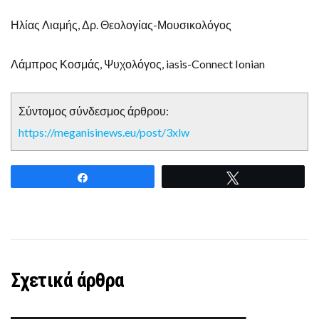
Ηλίας Λιαμής, Δρ. Θεολογίας-Μουσικολόγος
Λάμπρος Κοσμάς, Ψυχολόγος, iasis-Connect Ionian
Σύντομος σύνδεσμος άρθρου:
https://meganisinews.eu/post/3xlw
Share
Tweet
Σχετικά άρθρα