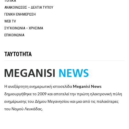
ΤΟΠΙΚΑ
ΑΝΑΚΟΙΝΩΣΕΙΣ – ΔΕΛΤΙΑ ΤΥΠΟΥ
ΓΕΝΙΚΗ ΕΝΗΜΕΡΩΣΗ
WEB TV
ΣΥΓΚΟΙΝΩΝΙΑ – ΧΡΗΣΙΜΑ
ΕΠΙΚΟΙΝΩΝΙΑ
ΤΑΥΤΟΤΗΤΑ
Η ανεξάρτητη ενημερωτική ιστοσελίδα
Meganisi News
δημιουργήθηκε το 2009 και αποτελεί την πρώτη ηλεκτρονική πύλη
ενημέρωσης του Δήμου Μεγανησίου και μια από τις παλαιότερες
του Νομού Λευκάδας.