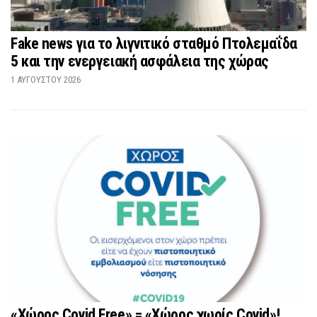
Fake news για το λιγνιτικό σταθμό Πτολεμαΐδα
5 και την ενεργειακή ασφάλεια της χώρας
1 ΑΥΓΟΎΣΤΟΥ 2026
«Χώρος Covid Free» = «Χώρος χωρίς Covid»!