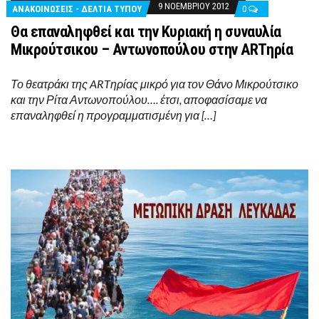
9 ΝΟΕΜΒΡΊΟΥ 2012
ΑΝΑΚΟΙΝΩΣΕΙΣ - ΔΕΛΤΙΑ ΤΥΠΟΥ
0
Θα επαναληφθεί και την Κυριακή η συναυλία
Μικρούτσικου – Αντωνοπούλου στην ARTηρία
Το θεατράκι της ARTηρίας μικρό για τον Θάνο Μικρούτσικο
και την Ρίτα Αντωνοπούλου…. έτσι, αποφασίσαμε να
επαναληφθεί η προγραμματισμένη για […]